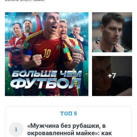
+7
ТОП 5
«Мужчина без рубашки, в
1
окровавленной майке»: как