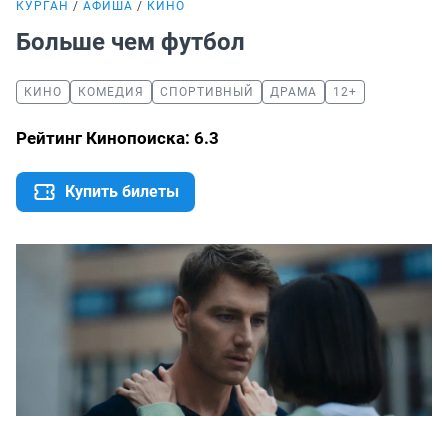
КУРГАН
АФИША
КИНО
Больше чем футбол
КИНО
КОМЕДИЯ
СПОРТИВНЫЙ
ДРАМА
12+
Рейтинг Кинопоиска: 6.3
Купить билеты