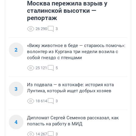
Москва пережила взрыв у
сталинской высотки —
репортаж
26 290
3
«Вижу животное в беде — стараюсь помочь»:
2
волонтер из Кургана три недели возила с
собой гнездо с птенцами
25 121
5
Из подвала — в котокафе: история кота
3
Лунтика, который ищет добрых хозяев
18 614
3
Дипломат Сергей Семенов рассказал, как
4
попасть на работу в МИД
14 267
3