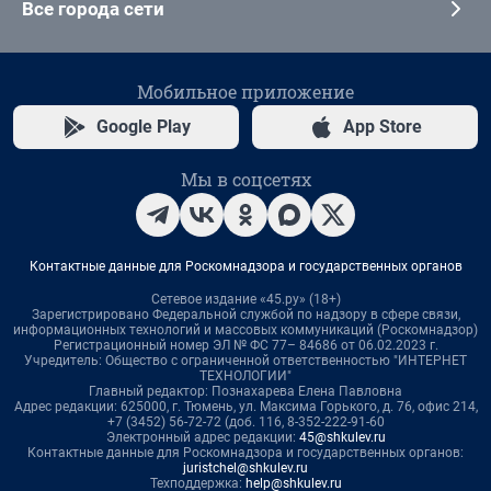
Все города сети
Мобильное приложение
Google Play
App Store
Мы в соцсетях
Контактные данные для Роскомнадзора и государственных органов
Сетевое издание «45.ру» (18+)
Зарегистрировано Федеральной службой по надзору в сфере связи,
информационных технологий и массовых коммуникаций (Роскомнадзор)
Регистрационный номер ЭЛ № ФС 77– 84686 от 06.02.2023 г.
Учредитель: Общество с ограниченной ответственностью "ИНТЕРНЕТ
ТЕХНОЛОГИИ"
Главный редактор: Познахарева Елена Павловна
Адрес редакции: 625000, г. Тюмень, ул. Максима Горького, д. 76, офис 214,
+7 (3452) 56-72-72 (доб. 116, 8-352-222-91-60
Электронный адрес редакции:
45@shkulev.ru
Контактные данные для Роскомнадзора и государственных органов:
juristchel@shkulev.ru
Техподдержка:
help@shkulev.ru