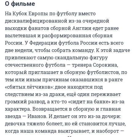
О фильме
На Кубок Европы по футболу вместо 
дисквалифицированной из-за очередной 
выходки фанатов сборной Англии едет ранее 
вылетевшая и расформированная сборная 
России. У Федерации футбола России есть всего 
две недели, чтобы собрать команду. К этой задаче 
привлекают самую скандальную фигуру 
отечественного футбола — тренера Сорокина, 
который приглашает в сборную футболистов, по 
тем или иным причинам оказавшихся в ранге 
«сбитых лётчиков»: двое находятся под 
следствием из-за драки, ещё один переживает 
громкий развод, а кто-то «сидит на банке» из-за 
характера. Возвращается в сборную и главная 
звезда — Иванов. И делает он это из-за дочери: 
девочка тяжело болеет, но ей становится лучше, 
когда наша команда выигрывает, и наоборот — 