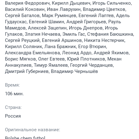
Валерия Федорович, Кирилл Дыцевич, Игорь Сильченко,
Василий Коковин, Иван Лаврухин, Владимир Цветков,
Сергей Баталов, Марк Румянцев, Евгений Лаптев, Адель
Гудаускас, Евгений Шамин, Андрей Григорьев, Рауль
Мамедов, Алексей Зацепин, Игорь Днепров, Игорь
Гулаков, Златия Нечаева, Эмиль Гас, Стефания Баюшкина,
Сергей Реуцкий, Евгений Аршинов, Никита Нестерчик,
Кирилл Соляник, Лана Бражник, Егор Втюрин,
Александра Емельянова, Леонид Ардо, Андрей Якимов,
Борис Мягков, Олег Евтеев, Юрий Плотников, Мекан
Аннакулиев, Тимур Ямалеев, Георгий Черданцев,
Дмитрий Губерниев, Владимир Чернышёв
Время:
106 мин.
Страна:
Россия
Оригинальное название:
Bolshe chem futbol