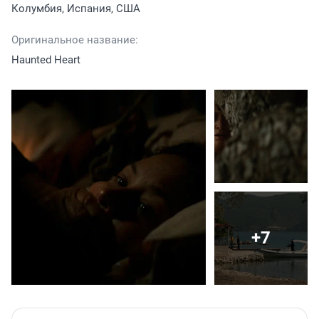
Колумбия, Испания, США
Оригинальное название:
Haunted Heart
+7