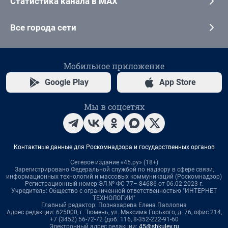
Статистика канала в MAX
Все города сети
Мобильное приложение
Google Play
App Store
Мы в соцсетях
Контактные данные для Роскомнадзора и государственных органов
Сетевое издание «45.ру» (18+)
Зарегистрировано Федеральной службой по надзору в сфере связи,
информационных технологий и массовых коммуникаций (Роскомнадзор)
Регистрационный номер ЭЛ № ФС 77– 84686 от 06.02.2023 г.
Учредитель: Общество с ограниченной ответственностью "ИНТЕРНЕТ
ТЕХНОЛОГИИ"
Главный редактор: Познахарева Елена Павловна
Адрес редакции: 625000, г. Тюмень, ул. Максима Горького, д. 76, офис 214,
+7 (3452) 56-72-72 (доб. 116, 8-352-222-91-60
Электронный адрес редакции:
45@shkulev.ru