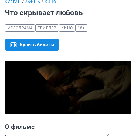
КУРГАН
АФИША
КИНО
Что скрывает любовь
МЕЛОДРАМА
ТРИЛЛЕР
КИНО
18+
Купить билеты
О фильме