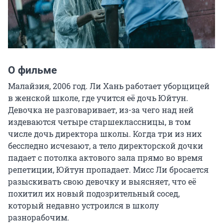
О фильме
Малайзия, 2006 год. Ли Хань работает уборщицей 
в женской школе, где учится её дочь Юйтун. 
Девочка не разговаривает, из-за чего над ней 
издеваются четыре старшеклассницы, в том 
числе дочь директора школы. Когда три из них 
бесследно исчезают, а тело директорской дочки 
падает с потолка актового зала прямо во время 
репетиции, Юйтун пропадает. Мисс Ли бросается 
разыскивать свою девочку и выясняет, что её 
похитил их новый подозрительный сосед, 
который недавно устроился в школу 
разнорабочим.