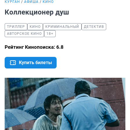
КУРГАН
АФИША
КИНО
Коллекционер душ
ТРИЛЛЕР
КИНО
КРИМИНАЛЬНЫЙ
ДЕТЕКТИВ
АВТОРСКОЕ КИНО
18+
Рейтинг Кинопоиска: 6.8
Купить билеты