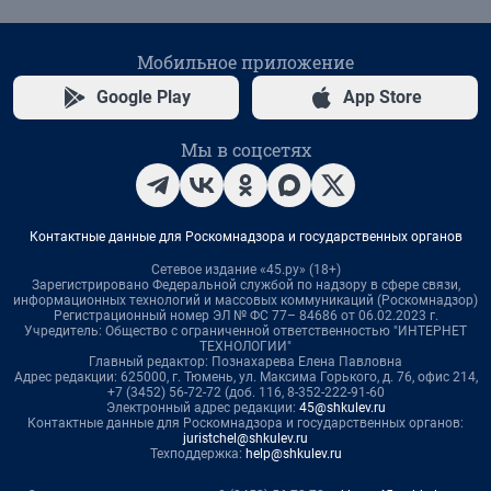
Мобильное приложение
Google Play
App Store
Мы в соцсетях
Контактные данные для Роскомнадзора и государственных органов
Сетевое издание «45.ру» (18+)
Зарегистрировано Федеральной службой по надзору в сфере связи,
информационных технологий и массовых коммуникаций (Роскомнадзор)
Регистрационный номер ЭЛ № ФС 77– 84686 от 06.02.2023 г.
Учредитель: Общество с ограниченной ответственностью "ИНТЕРНЕТ
ТЕХНОЛОГИИ"
Главный редактор: Познахарева Елена Павловна
Адрес редакции: 625000, г. Тюмень, ул. Максима Горького, д. 76, офис 214,
+7 (3452) 56-72-72 (доб. 116, 8-352-222-91-60
Электронный адрес редакции:
45@shkulev.ru
Контактные данные для Роскомнадзора и государственных органов:
juristchel@shkulev.ru
Техподдержка:
help@shkulev.ru