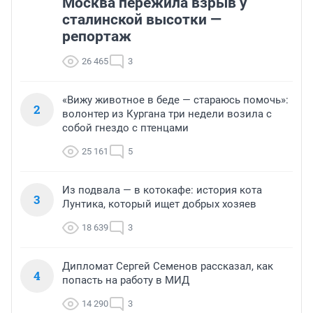
Москва пережила взрыв у
сталинской высотки —
репортаж
26 465
3
«Вижу животное в беде — стараюсь помочь»:
2
волонтер из Кургана три недели возила с
собой гнездо с птенцами
25 161
5
Из подвала — в котокафе: история кота
3
Лунтика, который ищет добрых хозяев
18 639
3
Дипломат Сергей Семенов рассказал, как
4
попасть на работу в МИД
14 290
3