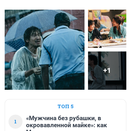
+1
ТОП 5
«Мужчина без рубашки, в
1
окровавленной майке»: как