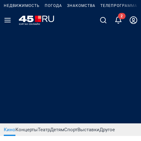
НЕДВИЖИМОСТЬ
ПОГОДА
ЗНАКОМСТВА
ТЕЛЕПРОГРАММА
2
Кино
Концерты
Театр
Детям
Спорт
Выставки
Другое