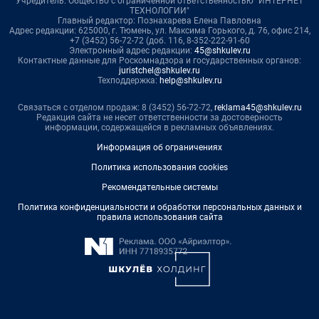
Учредитель: Общество с ограниченной ответственностью "ИНТЕРНЕТ
ТЕХНОЛОГИИ"
Главный редактор: Познахарева Елена Павловна
Адрес редакции: 625000, г. Тюмень, ул. Максима Горького, д. 76, офис 214,
+7 (3452) 56-72-72 (доб. 116, 8-352-222-91-60
Электронный адрес редакции:
45@shkulev.ru
Контактные данные для Роскомнадзора и государственных органов:
juristchel@shkulev.ru
Техподдержка:
help@shkulev.ru
Связаться с отделом продаж: 8 (3452) 56-72-72,
reklama45@shkulev.ru
Редакция сайта не несет ответственности за достоверность
информации, содержащейся в рекламных объявлениях.
Информация об ограничениях
Политика использования cookies
Рекомендательные системы
Политика конфиденциальности и обработки персональных данных и
правила использования сайта