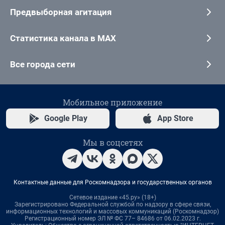
Предвыборная агитация
Статистика канала в MAX
Все города сети
Мобильное приложение
Google Play
App Store
Мы в соцсетях
Контактные данные для Роскомнадзора и государственных органов
Сетевое издание «45.ру» (18+)
Зарегистрировано Федеральной службой по надзору в сфере связи,
информационных технологий и массовых коммуникаций (Роскомнадзор)
Регистрационный номер ЭЛ № ФС 77– 84686 от 06.02.2023 г.