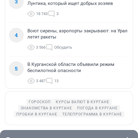
3
Лунтика, который ищет добрых хозяев
18 743
3
Воют сирены, аэропорты закрывают: на Урал
4
летят ракеты
3 566
Обсудить
В Курганской области объявили режим
5
беспилотной опасности
3 487
13
ГОРОСКОП
КУРСЫ ВАЛЮТ В КУРГАНЕ
ЗНАКОМСТВА В КУРГАНЕ
ПОГОДА В КУРГАНЕ
ПРОБКИ В КУРГАНЕ
ТЕЛЕПРОГРАММА В КУРГАНЕ