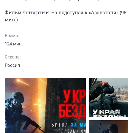
Фильм четвертый: На подступах к «Азовстали» (98 
мин.)
Время:
124 мин.
Страна:
Россия