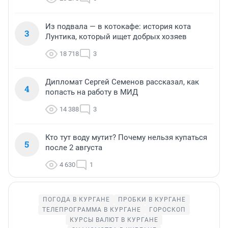
Из подвала — в котокафе: история кота
3
Лунтика, который ищет добрых хозяев
18 718
3
Дипломат Сергей Семенов рассказал, как
4
попасть на работу в МИД
14 388
3
Кто тут воду мутит? Почему нельзя купаться
5
после 2 августа
4 630
1
ПОГОДА В КУРГАНЕ
ПРОБКИ В КУРГАНЕ
ТЕЛЕПРОГРАММА В КУРГАНЕ
ГОРОСКОП
КУРСЫ ВАЛЮТ В КУРГАНЕ