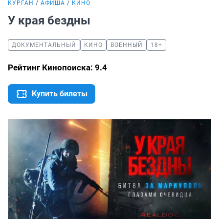
КУРГАН
АФИША
КИНО
У края бездны
ДОКУМЕНТАЛЬНЫЙ
КИНО
ВОЕННЫЙ
18+
Рейтинг Кинопоиска: 9.4
Купить билеты