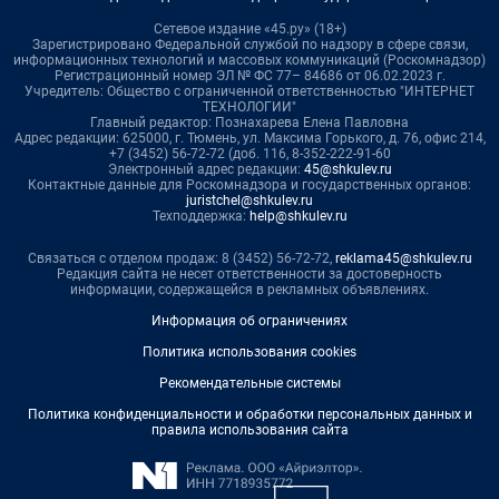
Сетевое издание «45.ру» (18+)
Зарегистрировано Федеральной службой по надзору в сфере связи,
информационных технологий и массовых коммуникаций (Роскомнадзор)
Регистрационный номер ЭЛ № ФС 77– 84686 от 06.02.2023 г.
Учредитель: Общество с ограниченной ответственностью "ИНТЕРНЕТ
ТЕХНОЛОГИИ"
Главный редактор: Познахарева Елена Павловна
Адрес редакции: 625000, г. Тюмень, ул. Максима Горького, д. 76, офис 214,
+7 (3452) 56-72-72 (доб. 116, 8-352-222-91-60
Электронный адрес редакции:
45@shkulev.ru
Контактные данные для Роскомнадзора и государственных органов:
juristchel@shkulev.ru
Техподдержка:
help@shkulev.ru
Связаться с отделом продаж: 8 (3452) 56-72-72,
reklama45@shkulev.ru
Редакция сайта не несет ответственности за достоверность
информации, содержащейся в рекламных объявлениях.
Информация об ограничениях
Политика использования cookies
Рекомендательные системы
Политика конфиденциальности и обработки персональных данных и
правила использования сайта