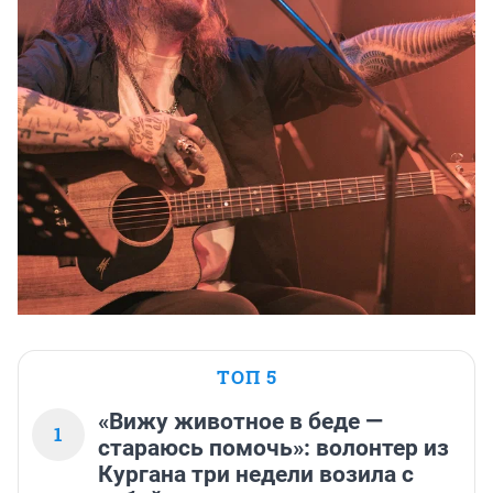
ТОП 5
«Вижу животное в беде —
1
стараюсь помочь»: волонтер из
Кургана три недели возила с