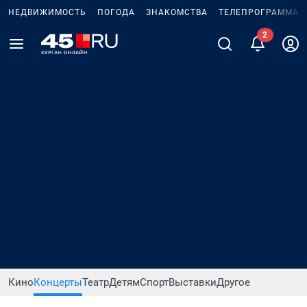
НЕДВИЖИМОСТЬ
ПОГОДА
ЗНАКОМСТВА
ТЕЛЕПРОГРАММА
2
Кино
Концерты
Театр
Детям
Спорт
Выставки
Другое