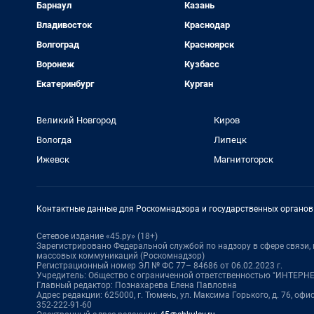
Барнаул
Казань
Владивосток
Краснодар
Волгоград
Красноярск
Воронеж
Кузбасс
Екатеринбург
Курган
Великий Новгород
Киров
Вологда
Липецк
Ижевск
Магнитогорск
Контактные данные для Роскомнадзора и государственных органов
Сетевое издание «45.ру» (18+)
Зарегистрировано Федеральной службой по надзору в сфере связи
массовых коммуникаций (Роскомнадзор)
Регистрационный номер ЭЛ № ФС 77– 84686 от 06.02.2023 г.
Учредитель: Общество с ограниченной ответственностью "ИНТЕР
Главный редактор: Познахарева Елена Павловна
Адрес редакции: 625000, г. Тюмень, ул. Максима Горького, д. 76, офис 
352-222-91-60