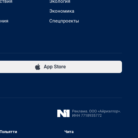
ствия
Экология
Экономика
ения
Спецпроекты
App Store
Тольятти
Чита