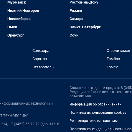
Мурманск
Ростов-на-Дону
Нижний Новгород
Рязань
Новосибирск
Самара
Омск
Санкт-Петербург
Оренбург
Сочи
Салехард
Стерлитамак
Саратов
Тамбов
Ставрополь
Томск
Связаться с отделом продаж: 8 (3452
Редакция сайта не несет ответстве
объявлениях.
, информационных технологий и
Информация об ограничениях
Политика использования cookies
НЕТ ТЕХНОЛОГИИ"
Рекомендательные системы
214, +7 (3452) 56-72-72 (доб. 116, 8-
Политика конфиденциальности и об