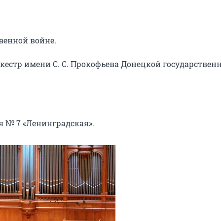
венной войне.

стр имени С. С. Прокофьева Донецкой государственн
 № 7 «Ленинградская».