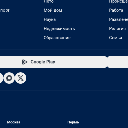
Лето
Происше
спорт
Мой дом
Работа
Наука
Развлеч
Недвижимость
Религия
Образование
Семья
Google Play
Москва
Пермь