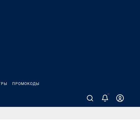
ГРЫ
ПРОМОКОДЫ
2