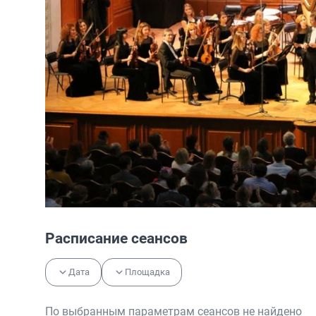
Расписание сеансов
Дата
Площадка
По выбранным параметрам сеансов не найдено