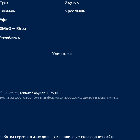
Тула
Якутск
Тюмень
Ярославль
Уфа
ХМАО — Югра
Челябинск
Ульяновск
) 56-72-72,
reklama45@shkulev.ru
нности за достоверность информации, содержащейся в рекламных
работки персональных данных и правила использования сайта