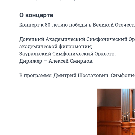
О концерте
Концерт к 80-летию победы в Великой Отечест
Донецкий Академический Симфонический Орке
академической филармонии;

Зауральский Симфонический Оркестр;

Дирижёр — Алексей Смирнов.

В программе: Дмитрий Шостакович. Симфония