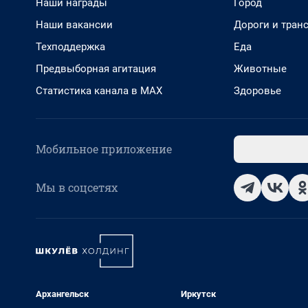
Наши награды
Город
Наши вакансии
Дороги и тран
Техподдержка
Еда
Предвыборная агитация
Животные
Статистика канала в MAX
Здоровье
Мобильное приложение
Мы в соцсетях
Архангельск
Иркутск