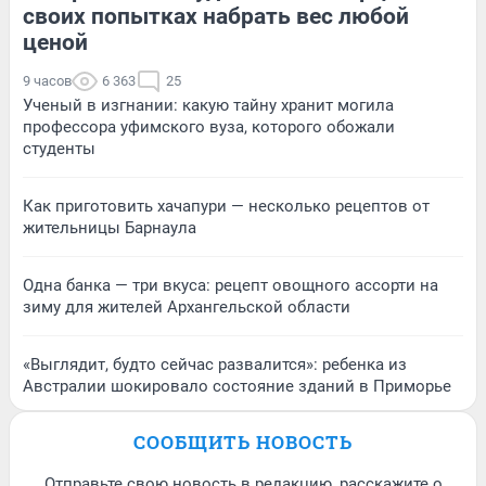
своих попытках набрать вес любой
ценой
9 часов
6 363
25
Ученый в изгнании: какую тайну хранит могила
профессора уфимского вуза, которого обожали
студенты
Как приготовить хачапури — несколько рецептов от
жительницы Барнаула
Одна банка — три вкуса: рецепт овощного ассорти на
зиму для жителей Архангельской области
«Выглядит, будто сейчас развалится»: ребенка из
Австралии шокировало состояние зданий в Приморье
СООБЩИТЬ НОВОСТЬ
Отправьте свою новость в редакцию, расскажите о