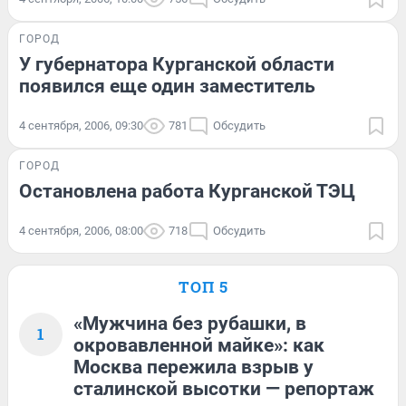
ГОРОД
У губернатора Курганской области
появился еще один заместитель
4 сентября, 2006, 09:30
781
Обсудить
ГОРОД
Остановлена работа Курганской ТЭЦ
4 сентября, 2006, 08:00
718
Обсудить
ТОП 5
«Мужчина без рубашки, в
1
окровавленной майке»: как
Москва пережила взрыв у
сталинской высотки — репортаж