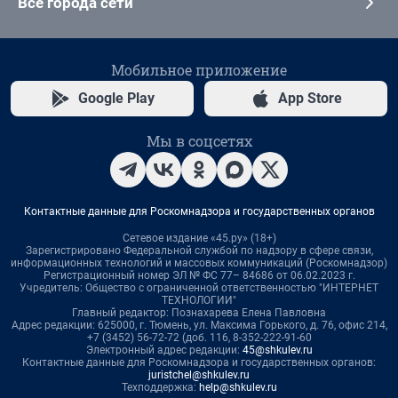
Все города сети
Мобильное приложение
Google Play
App Store
Мы в соцсетях
Контактные данные для Роскомнадзора и государственных органов
Сетевое издание «45.ру» (18+)
Зарегистрировано Федеральной службой по надзору в сфере связи,
информационных технологий и массовых коммуникаций (Роскомнадзор)
Регистрационный номер ЭЛ № ФС 77– 84686 от 06.02.2023 г.
Учредитель: Общество с ограниченной ответственностью "ИНТЕРНЕТ
ТЕХНОЛОГИИ"
Главный редактор: Познахарева Елена Павловна
Адрес редакции: 625000, г. Тюмень, ул. Максима Горького, д. 76, офис 214,
+7 (3452) 56-72-72 (доб. 116, 8-352-222-91-60
Электронный адрес редакции:
45@shkulev.ru
Контактные данные для Роскомнадзора и государственных органов:
juristchel@shkulev.ru
Техподдержка:
help@shkulev.ru