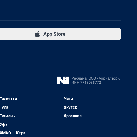
App Store
Тольятти
Чита
Тула
Якутск
Тюмень
Ярославль
Уфа
ХМАО — Югра