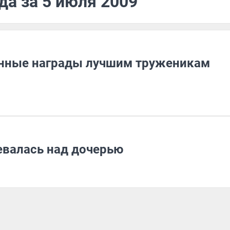
да за 5 июля 2009
енные награды лучшим труженикам
евалась над дочерью