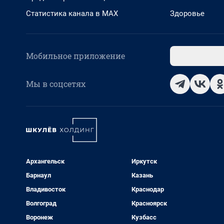
Статистика канала в MAX
Здоровье
Мобильное приложение
Мы в соцсетях
Архангельск
Иркутск
Барнаул
Казань
Владивосток
Краснодар
Волгоград
Красноярск
Воронеж
Кузбасс