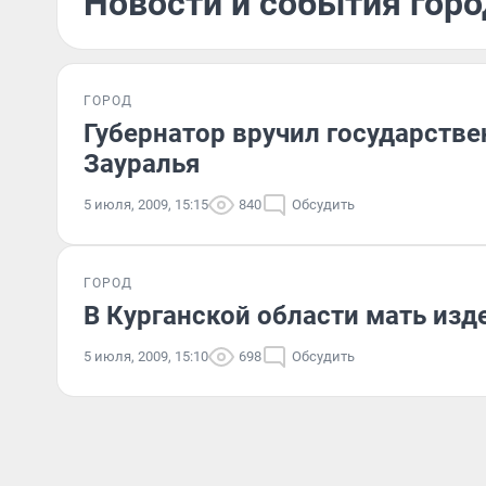
Новости и события горо
ГОРОД
Губернатор вручил государств
Зауралья
5 июля, 2009, 15:15
840
Обсудить
ГОРОД
В Курганской области мать изд
5 июля, 2009, 15:10
698
Обсудить