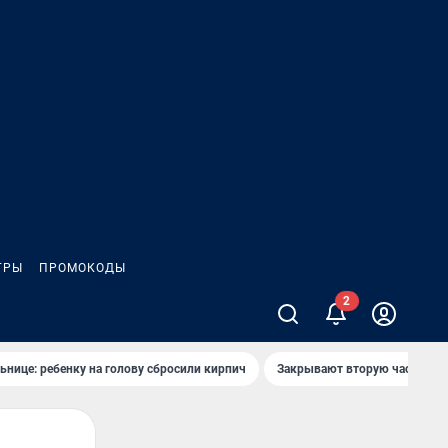
ГРЫ
ПРОМОКОДЫ
ьнице: ребенку на голову сбросили кирпич
Закрывают вторую часть ул