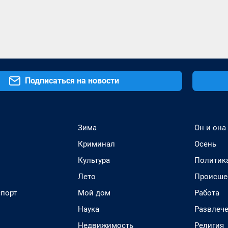
Подписаться на новости
Зима
Он и она
Криминал
Осень
Культура
Политик
Лето
Происше
спорт
Мой дом
Работа
Наука
Развлеч
Недвижимость
Религия