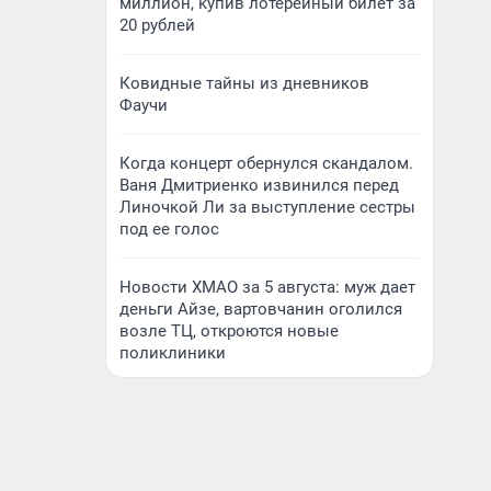
миллион, купив лотерейный билет за
20 рублей
Ковидные тайны из дневников
Фаучи
Когда концерт обернулся скандалом.
Ваня Дмитриенко извинился перед
Линочкой Ли за выступление сестры
под ее голос
Новости ХМАО за 5 августа: муж дает
деньги Айзе, вартовчанин оголился
возле ТЦ, откроются новые
поликлиники