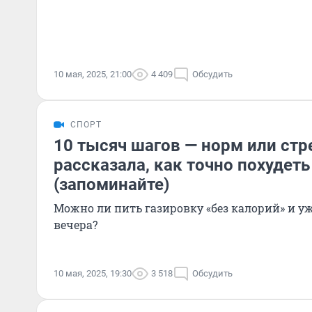
10 мая, 2025, 21:00
4 409
Обсудить
СПОРТ
10 тысяч шагов — норм или стр
рассказала, как точно похудеть
(запоминайте)
Можно ли пить газировку «без калорий» и у
вечера?
10 мая, 2025, 19:30
3 518
Обсудить