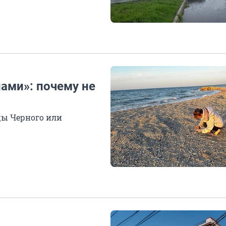
ами»: почему не
цы Черного или