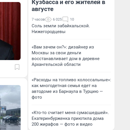
Кузбасса и его жителей в
августе
7 часов
6 025
10
Соль земли забайкальской.
Нижегородцевы
«Вам зачем он?»: дизайнер из
Москвы за свои деньги
восстанавливает дом в деревне
Архангельской области
«Расходы на топливо колоссальные»:
как многодетная семья едет на
автодоме из Барнаула в Турцию —
фото
«Кто-то считает меня сумасшедшей».
Екатеринбурженка приютила дома
200 жирафов — фото и видео