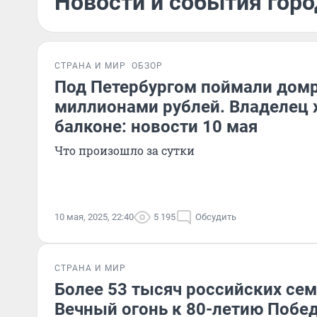
Новости и события горо
СТРАНА И МИР
ОБЗОР
Под Петербургом поймали домр
миллионами рублей. Владелец х
балконе: новости 10 мая
Что произошло за сутки
10 мая, 2025, 22:40
5 195
Обсудить
СТРАНА И МИР
Более 53 тысяч российских се
Вечный огонь к 80-летию Побе