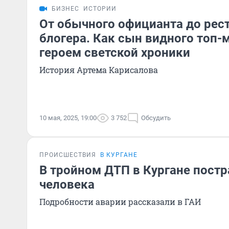
БИЗНЕС
ИСТОРИИ
От обычного официанта до рес
блогера. Как сын видного топ-
героем светской хроники
История Артема Карисалова
10 мая, 2025, 19:00
3 752
Обсудить
ПРОИСШЕСТВИЯ
В КУРГАНЕ
В тройном ДТП в Кургане постр
человека
Подробности аварии рассказали в ГАИ