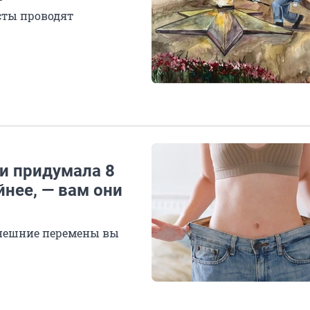
сты проводят
 и придумала 8
нее, — вам они
 внешние перемены вы