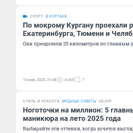
СПОРТ
В КУРГАНЕ
По мокрому Кургану проехали 
Екатеринбурга, Тюмени и Челя
Они преодолели 25 километров по главным 
10 мая, 2025, 21:08
4 255
7
СТИЛЬ И КРАСОТА
МОДНЫЕ СОВЕТЫ
ОБЗОР
Ноготочки на миллион: 5 главн
маникюра на лето 2025 года
Выбирайте эти оттенки, когда хочется выгля