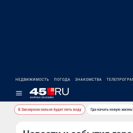
НЕДВИЖИМОСТЬ
ПОГОДА
ЗНАКОМСТВА
ТЕЛЕПРОГР
В Заозерном нельзя будет пить воду
Где начать новую жизнь