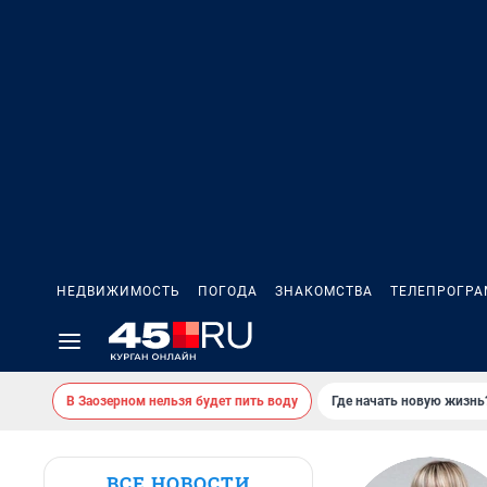
НЕДВИЖИМОСТЬ
ПОГОДА
ЗНАКОМСТВА
ТЕЛЕПРОГР
В Заозерном нельзя будет пить воду
Где начать новую жизнь
ВСЕ НОВОСТИ