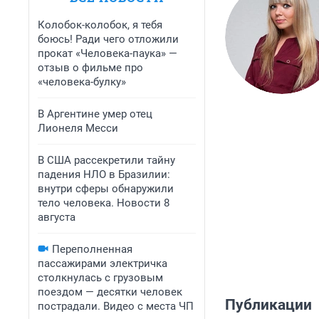
Колобок-колобок, я тебя
боюсь! Ради чего отложили
прокат «Человека-паука» —
отзыв о фильме про
«человека-булку»
В Аргентине умер отец
Лионеля Месси
В США рассекретили тайну
падения НЛО в Бразилии:
внутри сферы обнаружили
тело человека. Новости 8
августа
Переполненная
пассажирами электричка
столкнулась с грузовым
поездом — десятки человек
Публикации
пострадали. Видео с места ЧП