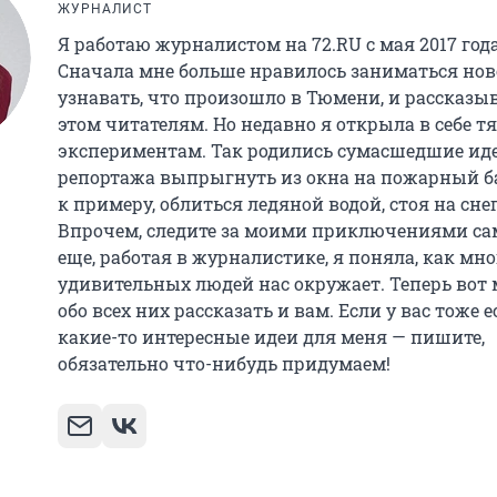
ЖУРНАЛИСТ
Я работаю журналистом на 72.RU с мая 2017 года
Сначала мне больше нравилось заниматься но
узнавать, что произошло в Тюмени, и рассказыв
этом читателям. Но недавно я открыла в себе тя
экспериментам. Так родились сумасшедшие ид
репортажа выпрыгнуть из окна на пожарный ба
к примеру, облиться ледяной водой, стоя на снег
Впрочем, следите за моими приключениями са
еще, работая в журналистике, я поняла, как мно
удивительных людей нас окружает. Теперь вот
обо всех них рассказать и вам. Если у вас тоже е
какие-то интересные идеи для меня — пишите,
обязательно что-нибудь придумаем!