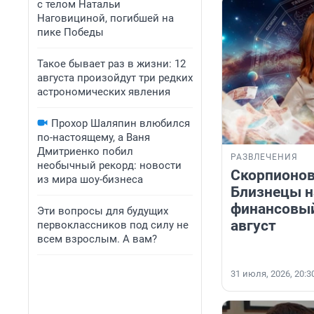
с телом Натальи
Наговициной, погибшей на
пике Победы
Такое бывает раз в жизни: 12
августа произойдут три редких
астрономических явления
Прохор Шаляпин влюбился
по-настоящему, а Ваня
Дмитриенко побил
РАЗВЛЕЧЕНИЯ
необычный рекорд: новости
Скорпионов
из мира шоу-бизнеса
Близнецы н
финансовый
Эти вопросы для будущих
август
первоклассников под силу не
всем взрослым. А вам?
31 июля, 2026, 20:3