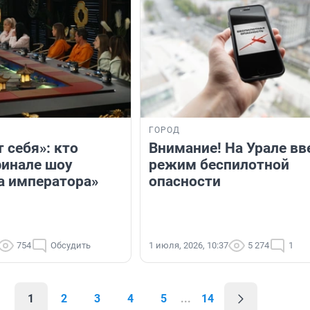
ГОРОД
т себя»: кто
Внимание! На Урале вв
финале шоу
режим беспилотной
 императора»
опасности
754
Обсудить
1 июля, 2026, 10:37
5 274
1
1
2
3
4
5
...
14