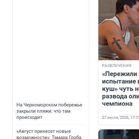
РАЗВЛЕЧЕНИЯ
«Пережили 
испытание 
куш» чуть н
развода ол
чемпиона
На Черноморском побережье
закрыли пляжи: что там
происходит
27 июля, 2026, 17:1
«Август принесет новые
возможности»: Тамара Глоба