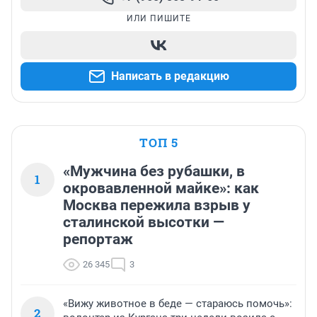
ИЛИ ПИШИТЕ
Написать в редакцию
ТОП 5
«Мужчина без рубашки, в
1
окровавленной майке»: как
Москва пережила взрыв у
сталинской высотки —
репортаж
26 345
3
«Вижу животное в беде — стараюсь помочь»:
2