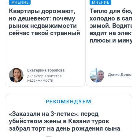
МНЕНИЕ
МНЕНИЕ
Квартиры дорожают,
Тепло для бюд
но дешевеют: почему
холодно в сало
рынок недвижимости
зимой. Водител
сейчас такой странный
ездит на элект
плюсы и мину
Екатерина Торопова
Денис Дедюхи
директор агентства
недвижимости
РЕКОМЕНДУЕМ
«Заказали на 3-летие»: перед
убийством жены в Казани турок
забрал торт на день рождения сына