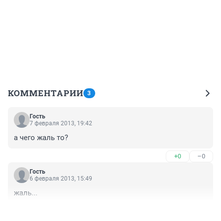
КОММЕНТАРИИ
3
Гость
7 февраля 2013, 19:42
а чего жаль то?
+0
–0
Гость
6 февраля 2013, 15:49
жаль...
+0
–0