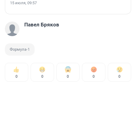
15 июля, 09:57
Павел Бряков
Формула-1
0
0
0
0
0