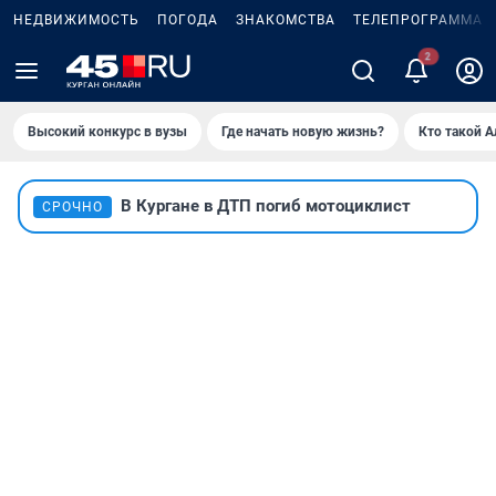
НЕДВИЖИМОСТЬ
ПОГОДА
ЗНАКОМСТВА
ТЕЛЕПРОГРАММА
2
Высокий конкурс в вузы
Где начать новую жизнь?
Кто такой 
В Кургане в ДТП погиб мотоциклист
СРОЧНО