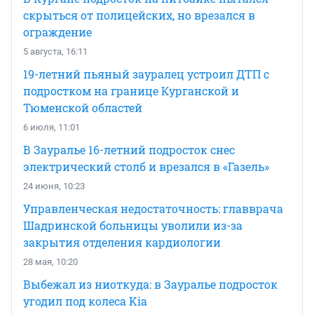
скрыться от полицейских, но врезался в
ограждение
5 августа, 16:11
19-летний пьяный зауралец устроил ДТП с
подростком на границе Курганской и
Тюменской областей
6 июля, 11:01
В Зауралье 16-летний подросток снес
электрический столб и врезался в «Газель»
24 июня, 10:23
Управленческая недостаточность: главврача
Шадринской больницы уволили из-за
закрытия отделения кардиологии
28 мая, 10:20
Выбежал из ниоткуда: в Зауралье подросток
угодил под колеса Kia