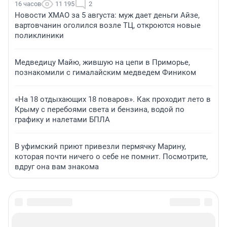
16 часов
11 195
2
Новости ХМАО за 5 августа: муж дает деньги Айзе,
вартовчанин оголился возле ТЦ, откроются новые
поликлиники
Медведицу Майю, жившую на цепи в Приморье,
познакомили с гималайским медведем Фиником
«На 18 отдыхающих 18 поваров». Как проходит лето в
Крыму с перебоями света и бензина, водой по
графику и налетами БПЛА
В уфимский приют привезли пермячку Марину,
которая почти ничего о себе не помнит. Посмотрите,
вдруг она вам знакома