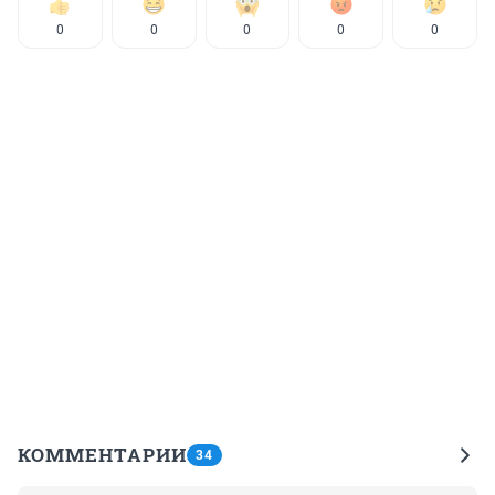
0
0
0
0
0
КОММЕНТАРИИ
34