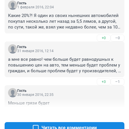
Гость
1 февраля 2016, 22:04
Какие 20%?! Я один из своих нынешних автомобилей 
покупал несколько лет назад за 5,5 лямов, а другой, 
по сути, такой же, взял уже недавно более, чем за 10! 
Я, конечно, не против, не из последних беру, конечно, 
+0
–0
но цены отнюдь не на 20% увеличились, по-моему.
Гость
31 января 2016, 12:14
а мне все равно! чем больше будет равнодушных к 
повышению цен на авто, тем меньше будет проблем у 
граждан, и больше проблем будет у производителей, 
диллеров и прочих приближенных к их бизнесу.
+3
–1
Гость
30 января 2016, 22:35
Меньше грязи будет
+3
–1
Читать все комментарии