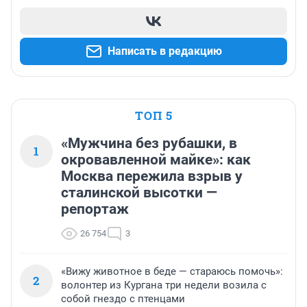
Написать в редакцию
ТОП 5
«Мужчина без рубашки, в
1
окровавленной майке»: как
Москва пережила взрыв у
сталинской высотки —
репортаж
26 754
3
«Вижу животное в беде — стараюсь помочь»:
2
волонтер из Кургана три недели возила с
собой гнездо с птенцами