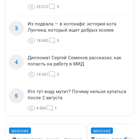
25 212
5
Из подвала — в котокафе: история кота
3
Лунтика, который ищет добрых хозяев
18 692
3
Дипломат Сергей Семенов рассказал, как
4
попасть на работу в МИД
14 331
3
Кто тут воду мутит? Почему нельзя купаться
5
после 2 августа
4 569
1
МНЕНИЕ
МНЕНИЕ