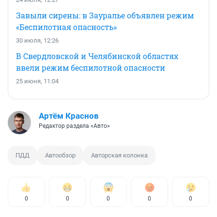
Завыли сирены: в Зауралье объявлен режим
«Беспилотная опасность»
30 июля, 12:26
В Свердловской и Челябинской областях
ввели режим беспилотной опасности
25 июня, 11:04
Артём Краснов
Редактор раздела «Авто»
ПДД
Автообзор
Авторская колонка
0
0
0
0
0