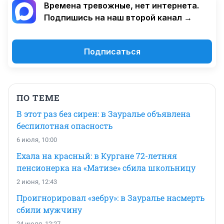
Времена тревожные, нет интернета.
Подпишись на наш второй канал →
Подписаться
ПО ТЕМЕ
В этот раз без сирен: в Зауралье объявлена
беспилотная опасность
6 июля, 10:00
Ехала на красный: в Кургане 72-летняя
пенсионерка на «Матизе» сбила школьницу
2 июня, 12:43
Проигнорировал «зебру»: в Зауралье насмерть
сбили мужчину
24 июля, 12:27