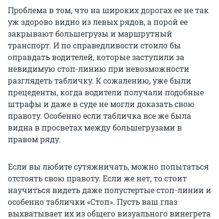
Проблема в том, что на широких дорогах ее не так
уж здорово видно из левых рядов, а порой ее
закрывают большегрузы и маршрутный
транспорт. И по справедливости стоило бы
оправдать водителей, которые заступили за
невидимую стоп-линию при невозможности
разглядеть табличку. К сожалению, уже были
прецеденты, когда водители получали подобные
штрафы и даже в суде не могли доказать свою
правоту. Особенно если табличка все же была
видна в просветах между большегрузами в
правом ряду.
Если вы любите сутяжничать, можно попытаться
отстоять свою правоту. Если же нет, то стоит
научиться видеть даже полустертые стоп-линии и
особенно таблички «Стоп». Пусть ваш глаз
выхватывает их из общего визуального винегрета