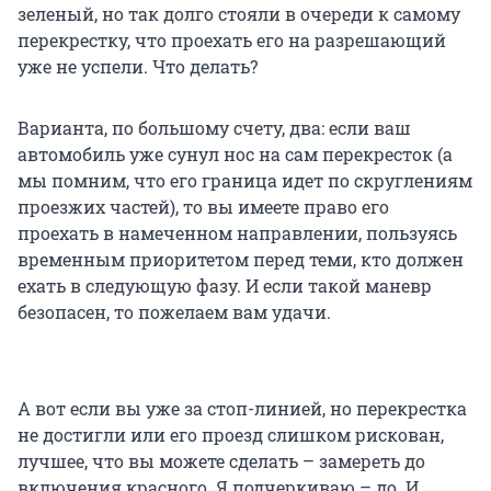
зеленый, но так долго стояли в очереди к самому
перекрестку, что проехать его на разрешающий
уже не успели. Что делать?
Варианта, по большому счету, два: если ваш
автомобиль уже сунул нос на сам перекресток (а
мы помним, что его граница идет по скруглениям
проезжих частей), то вы имеете право его
проехать в намеченном направлении, пользуясь
временным приоритетом перед теми, кто должен
ехать в следующую фазу. И если такой маневр
безопасен, то пожелаем вам удачи.
А вот если вы уже за стоп-линией, но перекрестка
не достигли или его проезд слишком рискован,
лучшее, что вы можете сделать – замереть до
включения красного. Я подчеркиваю – до. И