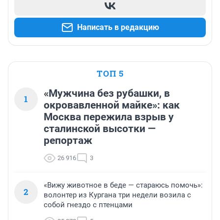
Написать в редакцию
ТОП 5
«Мужчина без рубашки, в
1
окровавленной майке»: как
Москва пережила взрыв у
сталинской высотки —
репортаж
26 916
3
«Вижу животное в беде — стараюсь помочь»:
2
волонтер из Кургана три недели возила с
собой гнездо с птенцами