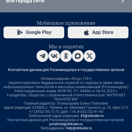
Все города сети
Мобильное приложение
Google Play
App Store
Мы в соцсетях
Контактные данные для Роскомнадзора и государственных органов
Сетевое издание «45.ру» (18+)
Зарегистрировано Федеральной службой по надзору в сфере связи,
информационных технологий и массовых коммуникаций (Роскомнадзор)
Регистрационный номер ЭЛ № ФС 77– 84686 от 06.02.2023 г.
Учредитель: Общество с ограниченной ответственностью "ИНТЕРНЕТ
ТЕХНОЛОГИИ"
Главный редактор: Познахарева Елена Павловна
Адрес редакции: 625000, г. Тюмень, ул. Максима Горького, д. 76, офис 214,
+7 (3452) 56-72-72 (доб. 116, 8-352-222-91-60
Электронный адрес редакции:
45@shkulev.ru
Контактные данные для Роскомнадзора и государственных органов:
juristchel@shkulev.ru
Техподдержка:
help@shkulev.ru