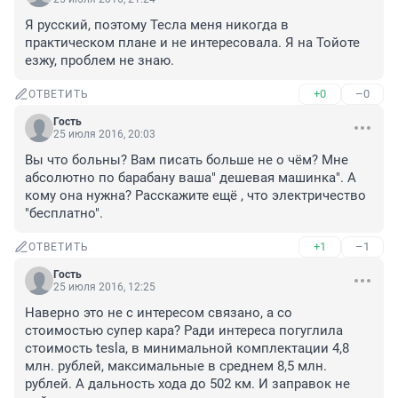
Я русский, поэтому Тесла меня никогда в 
практическом плане и не интересовала. Я на Тойоте 
езжу, проблем не знаю.
+0
–0
ОТВЕТИТЬ
Гость
25 июля 2016, 20:03
Вы что больны? Вам писать больше не о чём? Мне 
абсолютно по барабану ваша" дешевая машинка". А 
кому она нужна? Расскажите ещё , что электричество 
"бесплатно".
+1
–1
ОТВЕТИТЬ
Гость
25 июля 2016, 12:25
Наверно это не с интересом связано, а со 
стоимостью супер кара? Ради интереса погуглила 
стоимость tesla, в минимальной комплектации 4,8 
млн. рублей, максимальные в среднем 8,5 млн. 
рублей. А дальность хода до 502 км. И заправок не 