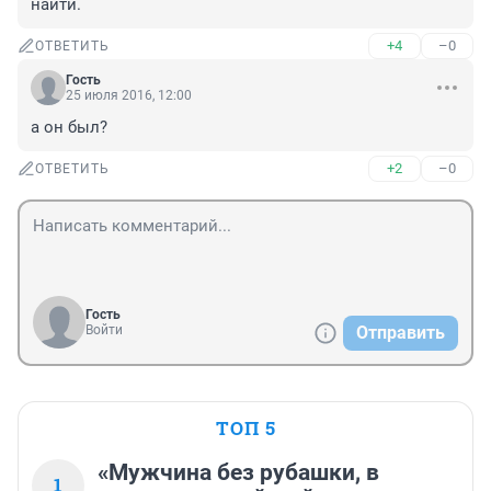
найти.
+4
–0
ОТВЕТИТЬ
Гость
25 июля 2016, 12:00
а он был?
+2
–0
ОТВЕТИТЬ
Гость
Войти
Отправить
ТОП 5
«Мужчина без рубашки, в
1