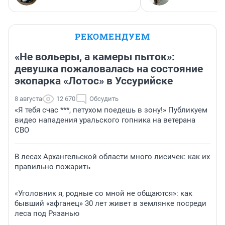
РЕКОМЕНДУЕМ
«Не вольеры, а камеры пыток»:
девушка пожаловалась на состояние
экопарка «Лотос» в Уссурийске
8 августа
12 670
Обсудить
«Я тебя счас ***, петухом поедешь в зону!» Публикуем
видео нападения уральского гопника на ветерана
СВО
В лесах Архангельской области много лисичек: как их
правильно пожарить
«Уголовник я, родные со мной не общаются»: как
бывший «афганец» 30 лет живет в землянке посреди
леса под Рязанью