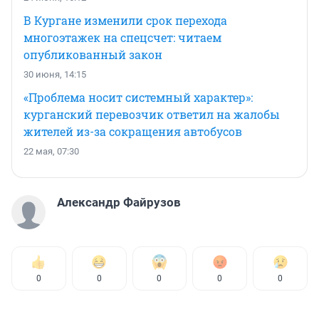
В Кургане изменили срок перехода
многоэтажек на спецсчет: читаем
опубликованный закон
30 июня, 14:15
«Проблема носит системный характер»:
курганский перевозчик ответил на жалобы
жителей из-за сокращения автобусов
22 мая, 07:30
Александр Файрузов
0
0
0
0
0