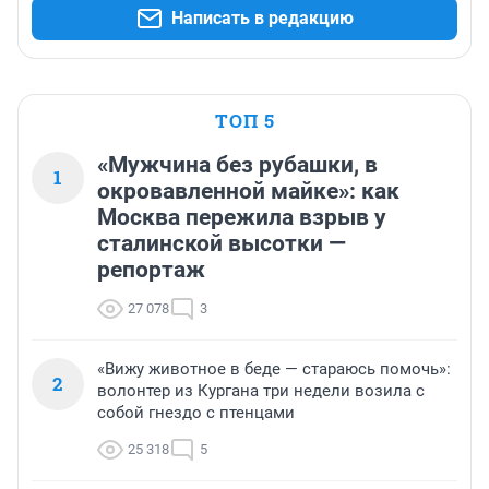
Написать в редакцию
ТОП 5
«Мужчина без рубашки, в
1
окровавленной майке»: как
Москва пережила взрыв у
сталинской высотки —
репортаж
27 078
3
«Вижу животное в беде — стараюсь помочь»:
2
волонтер из Кургана три недели возила с
собой гнездо с птенцами
25 318
5