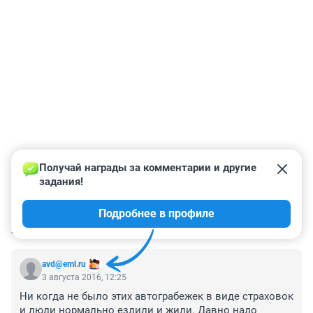
Получай награды за комментарии и другие 
задания!
Подробнее в профиле
КОММЕНТАРИИ
279
avd@eml.ru
3 августа 2016, 12:25
Ни когда не было этих автограбежек в виде страховок 
и люди нормально ездили и жили. Давно надо 