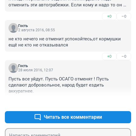
отменить эти автограбежки. Если кому и надо то он и 
сам может авто застраховать по КАСКО. Оборзели 
+0
–0
уже в корень.
Гость
2 августа 2016, 08:55
не кто нечего не отменит.успокойтесь,от кормушки 
ещё не кто не отказывался
+0
–0
Гость
28 июля 2016, 12:07
Пусть все уйдут. Пусть ОСАГО отменят ! Пусть 
сделают добровольное, народ будет ездить 
аккуратнее.
+0
–0
Читать все комментарии