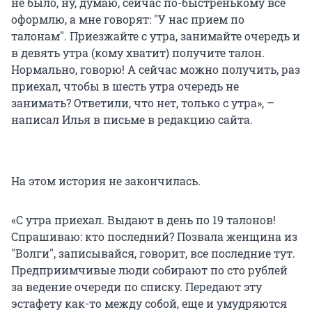
не было, ну, думаю, сейчас по-быстренькому все
оформлю, а мне говорят: "У нас прием по
талонам". Приезжайте с утра, занимайте очередь и
в девять утра (кому хватит) получите талон.
Нормально, говорю! А сейчас можно получить, раз
приехал, чтобы в шесть утра очередь не
занимать? Ответили, что нет, только с утра», –
написал Илья в письме в редакцию сайта.
На этом история не закончилась.
«С утра приехал. Выдают в день по 19 талонов!
Спрашиваю: кто последний? Позвала женщина из
"Волги", записывайся, говорит, все последние тут.
Предприимчивые люди собирают по сто рублей
за ведение очереди по списку. Передают эту
эстафету как-то между собой, еще и умудряются