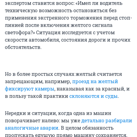
экспертом ставится вопрос: «Имел ли водитель
техническую возможность остановиться без
применения экстренного торможения перед стоп-
линией после включения желтого сигнала
светофора?» Ситуация исследуется с учетом
скорости автомобиля, состояния дороги и прочих
обстоятельств.
Но в более простых случаях желтый считается
запрещающим, например,
проезд на желтый
фиксируют камеры
, наказывая как за красный, и
в пользу такой практики
склоняются и суды
.
Нередки и ситуации, когда одна из машин
поворачивает налево: мы уже
детально разбирали
аналогичные аварии
. В целом обязанность
пропускать едущую прямо машину сохраняется,