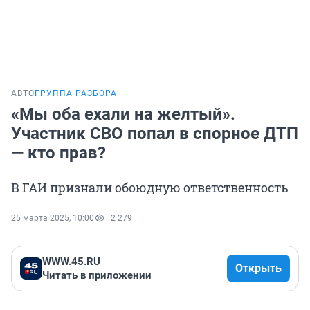
АВТО
ГРУППА РАЗБОРА
«Мы оба ехали на желтый».
Участник СВО попал в спорное ДТП
— кто прав?
В ГАИ признали обоюдную ответственность
25 марта 2025, 10:00
2 279
WWW.45.RU
Открыть
Читать в приложении