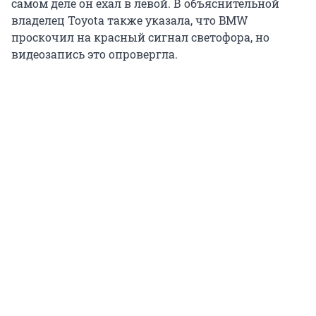
самом деле он ехал в левой. В объяснительной
владелец Toyota также указала, что BMW
проскочил на красный сигнал светофора, но
видеозапись это опровергла.