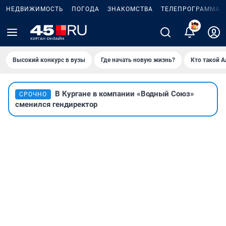
НЕДВИЖИМОСТЬ
ПОГОДА
ЗНАКОМСТВА
ТЕЛЕПРОГРАММА
2
Высокий конкурс в вузы
Где начать новую жизнь?
Кто такой 
В Кургане в компании «Водный Союз»
СРОЧНО
сменился гендиректор