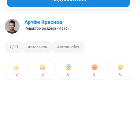
Артём Краснов
Редактор раздела «Авто»
ДТП
Автозакон
Автоликбез
0
0
0
0
0