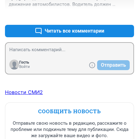
движение автомобилистов. Водитель должен 
остановиться перед стоп-линией, светофором или 
+1
–0
пересекаемой проезжей частью." Откуда сомнения?
Читать все комментарии
Гость
Отправить
Войти
Новости СМИ2
СООБЩИТЬ НОВОСТЬ
Отправьте свою новость в редакцию, расскажите о
проблеме или подкиньте тему для публикации. Сюда
же загружайте ваше видео и фото.