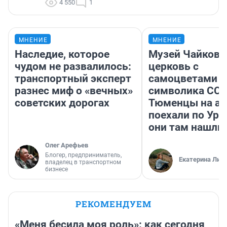
4 550
1
МНЕНИЕ
МНЕНИЕ
Наследие, которое
Музей Чайковс
чудом не развалилось:
церковь с
транспортный эксперт
самоцветами и
разнес миф о «вечных»
символика ССС
советских дорогах
Тюменцы на ав
поехали по Ура
они там нашли
Олег Арефьев
Блогер, предприниматель,
Екатерина Лит
владелец в транспортном
бизнесе
РЕКОМЕНДУЕМ
«Меня бесила моя роль»: как сегодня