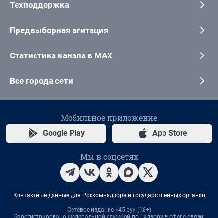
Техподдержка
Предвыборная агитация
Статистика канала в MAX
Все города сети
Мобильное приложение
Google Play
App Store
Мы в соцсетях
Контактные данные для Роскомнадзора и государственных органов
Сетевое издание «45.ру» (18+)
Зарегистрировано Федеральной службой по надзору в сфере связи,