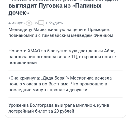
выглядит Пуговка из «Папиных
дочек»
4 минуты
36
Обсудить
Медведицу Майю, жившую на цепи в Приморье,
познакомили с гималайским медведем Фиником
Новости ХМАО за 5 августа: муж дает деньги Айзе,
вартовчанин оголился возле ТЦ, откроются новые
поликлиники
«Она крикнула: „Дядя Боря!“» Москвичка исчезла
ночью у океана во Вьетнаме. Что произошло в
последние минуты пропажи девушки
Уроженка Волгограда выиграла миллион, купив
лотерейный билет за 20 рублей