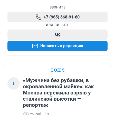
ЗВОНИТЕ
+7 (965) 868-91-60
ИЛИ ПИШИТЕ
Написать в редакцию
ТОП 5
«Мужчина без рубашки, в
1
окровавленной майке»: как
Москва пережила взрыв у
сталинской высотки —
репортаж
26 598
3