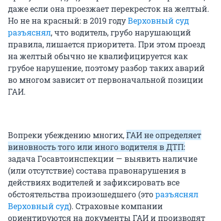
даже если она проезжает перекресток на желтый.
Но не на красный: в 2019 году
Верховный суд
разъяснял
, что водитель, грубо нарушающий
правила, лишается приоритета. При этом проезд
на желтый обычно не квалифицируется как
грубое нарушение, поэтому разбор таких аварий
во многом зависит от первоначальной позиции
ГАИ.
Вопреки убеждению многих,
ГАИ не определяет
виновность того или иного водителя в ДТП:
задача Госавтоинспекции — выявить наличие
(или отсутствие) состава правонарушения в
действиях водителей и зафиксировать все
обстоятельства произошедшего (это
разъяснял
Верховный суд
). Страховые компании
ориентируются на документы ГАИ и производят