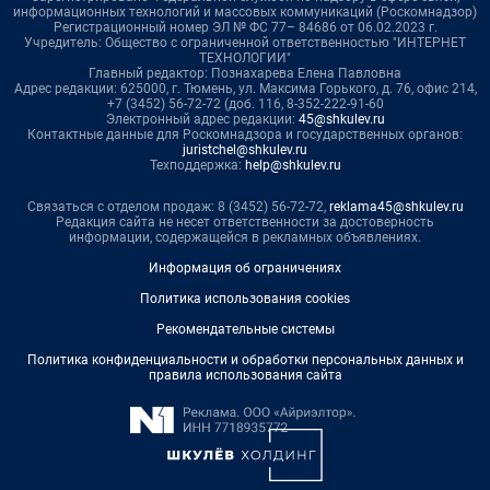
информационных технологий и массовых коммуникаций (Роскомнадзор)
Регистрационный номер ЭЛ № ФС 77– 84686 от 06.02.2023 г.
Учредитель: Общество с ограниченной ответственностью "ИНТЕРНЕТ
ТЕХНОЛОГИИ"
Главный редактор: Познахарева Елена Павловна
Адрес редакции: 625000, г. Тюмень, ул. Максима Горького, д. 76, офис 214,
+7 (3452) 56-72-72 (доб. 116, 8-352-222-91-60
Электронный адрес редакции:
45@shkulev.ru
Контактные данные для Роскомнадзора и государственных органов:
juristchel@shkulev.ru
Техподдержка:
help@shkulev.ru
Связаться с отделом продаж: 8 (3452) 56-72-72,
reklama45@shkulev.ru
Редакция сайта не несет ответственности за достоверность
информации, содержащейся в рекламных объявлениях.
Информация об ограничениях
Политика использования cookies
Рекомендательные системы
Политика конфиденциальности и обработки персональных данных и
правила использования сайта