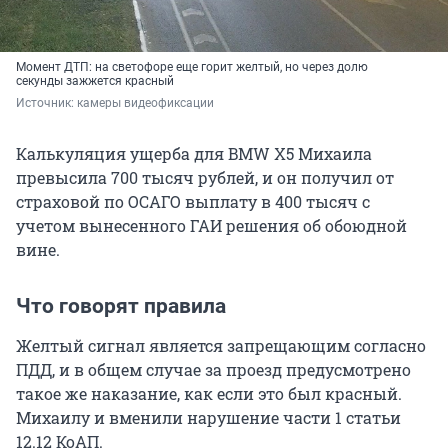
Момент ДТП: на светофоре еще горит желтый, но через долю
секунды зажжется красный
Источник: 
камеры видеофиксации 
Калькуляция ущерба для BMW X5 Михаила
превысила 700 тысяч рублей, и он получил от
страховой по ОСАГО выплату в 400 тысяч с
учетом вынесенного ГАИ решения об обоюдной
вине.
Что говорят правила
Желтый сигнал является запрещающим согласно
ПДД, и в общем случае за проезд предусмотрено
такое же наказание, как если это был красный.
Михаилу и вменили нарушение части 1 статьи
12.12 КоАП.