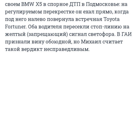
своем BMW X5 в спорное ДТП в Подмосковье: на
регулируемом перекрестке он ехал прямо, когда
под него налево повернула встречная Toyota
Fortuner. Оба водителя пересекли стоп-линию на
желтый (запрещающий) сигнал светофора. В ГАИ
признали вину обоюдной, но Михаил считает
такой вердикт несправедливым.