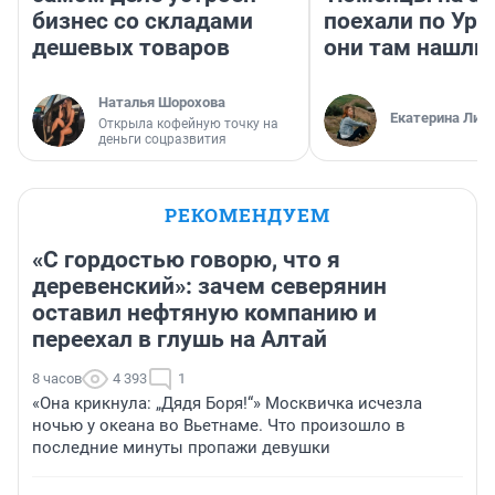
бизнес со складами
поехали по Ура
дешевых товаров
они там нашли
Наталья Шорохова
Екатерина Лит
Открыла кофейную точку на
деньги соцразвития
РЕКОМЕНДУЕМ
«С гордостью говорю, что я
деревенский»: зачем северянин
оставил нефтяную компанию и
переехал в глушь на Алтай
8 часов
4 393
1
«Она крикнула: „Дядя Боря!“» Москвичка исчезла
ночью у океана во Вьетнаме. Что произошло в
последние минуты пропажи девушки