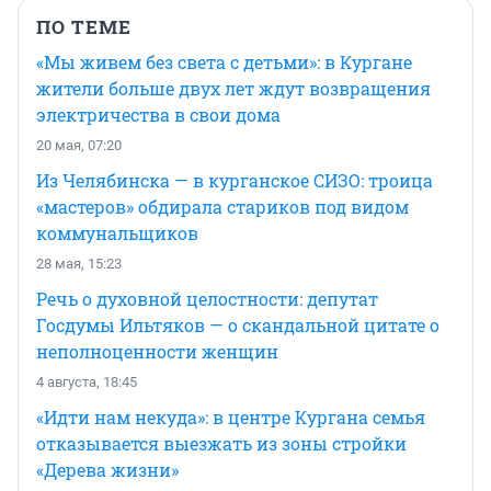
ПО ТЕМЕ
«Мы живем без света с детьми»: в Кургане
жители больше двух лет ждут возвращения
электричества в свои дома
20 мая, 07:20
Из Челябинска — в курганское СИЗО: троица
«мастеров» обдирала стариков под видом
коммунальщиков
28 мая, 15:23
Речь о духовной целостности: депутат
Госдумы Ильтяков — о скандальной цитате о
неполноценности женщин
4 августа, 18:45
«Идти нам некуда»: в центре Кургана семья
отказывается выезжать из зоны стройки
«Дерева жизни»