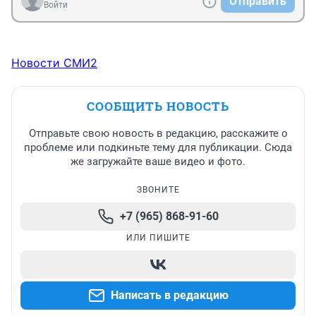
Отправить
Люди .Будьте бдительны .Не позволяите 
Войти
вмешиваться в вашу жизнь и ее ломать .
Новости СМИ2
СООБЩИТЬ НОВОСТЬ
Отправьте свою новость в редакцию, расскажите о
проблеме или подкиньте тему для публикации. Сюда
же загружайте ваше видео и фото.
ЗВОНИТЕ
+7 (965) 868-91-60
ИЛИ ПИШИТЕ
Написать в редакцию