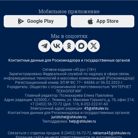
Мобильное приложение
Google Play
App Store
Мы в соцсетях
Контактные данные для Роскомнадзора и государственных органов
Сетевое издание «45.ру» (18+)
Зарегистрировано Федеральной службой по надзору в сфере связи,
информационных технологий и массовых коммуникаций (Роскомнадзор)
Регистрационный номер ЭЛ № ФС 77– 84686 от 06.02.2023 г.
Учредитель: Общество с ограниченной ответственностью "ИНТЕРНЕТ
ТЕХНОЛОГИИ"
Главный редактор: Познахарева Елена Павловна
Адрес редакции: 625000, г. Тюмень, ул. Максима Горького, д. 76, офис 214,
+7 (3452) 56-72-72 (доб. 116, 8-352-222-91-60
Электронный адрес редакции:
45@shkulev.ru
Контактные данные для Роскомнадзора и государственных органов:
juristchel@shkulev.ru
Техподдержка:
help@shkulev.ru
Связаться с отделом продаж: 8 (3452) 56-72-72,
reklama45@shkulev.ru
Редакция сайта не несет ответственности за достоверность