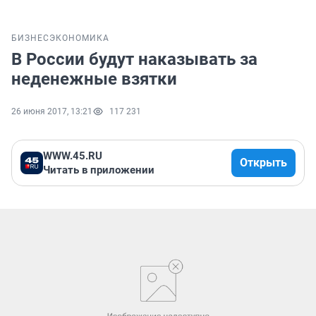
БИЗНЕС
ЭКОНОМИКА
В России будут наказывать за
неденежные взятки
26 июня 2017, 13:21
117 231
WWW.45.RU
Открыть
Читать в приложении