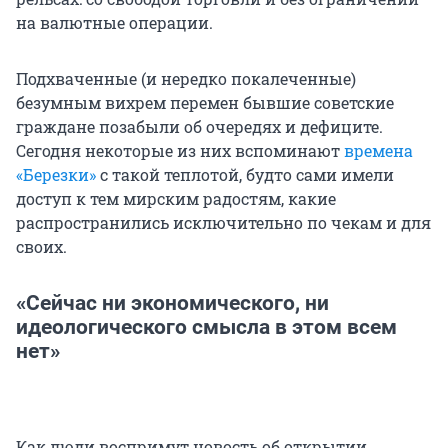
на валютные операции.
Подхваченные (и нередко покалеченные)
безумным вихрем перемен бывшие советские
граждане позабыли об очередях и дефиците.
Сегодня некоторые из них вспоминают
времена
«Березки»
с такой теплотой, будто сами имели
доступ к тем мирским радостям, какие
распространились исключительно по чекам и для
своих.
«Сейчас ни экономического, ни
идеологического смысла в этом всем
нет»
Как люди воспримут новость об открытии