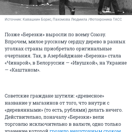
Источник: 
Кавашкин Борис, Пахомова Людмила /Фотохроника ТАСС
Позже «Березки» выросли по всему Союзу.
Впрочем, милое русскому сердцу дерево в разных
уголках страны приобретало оригинальные
очертания. Так, в Азербайджане «Березка» стала
«Чинарой», в Белоруссии — «Ивушкой», на Украине
— «Каштаном».
Советские граждане шутили: «древесное»
название у магазинов от того, что внутри с
«деревянными» (то есть, рублями) делать нечего.
Действительно, поначалу «Березки» вели
торговлю исключительно в валюте, одно только
хранение которой
грозило нешуточным сроком
.