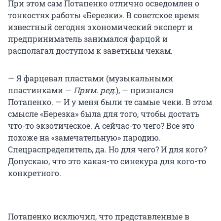
При этом сам Потапенко отлично осведомлен о
тонкостях работы «Березки». В советское время
известный сегодня экономический эксперт и
предприниматель занимался фарцой и
располагал доступом к заветным чекам.
— Я фарцевал пластами (музыкальными
пластинками —
Прим. ред.
), — признался
Потапенко. — И у меня были те самые чеки. В этом
смысле «Березка» была для того, чтобы достать
что-то экзотическое. А сейчас-то чего? Все это
похоже на «замечательную» пародию.
Спецраспределитель, да. Но для чего? И для кого?
Допускаю, что это какая-то синекура для кого-то
конкретного.
Потапенко исключил, что представленные в