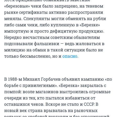
«березовые» чеки было запрещено, на теневом
рынке сертификаты активно распространяли
менялы. Спекулянты могли обменять на рубли
либо сами чеки, либо купленную в «Березке»
импортную и просто дефицитную продукцию.
Нередко несчастным советским обывателям
подсовывали фальшивки — ведь жаловаться в
милицию на обман в такой ситуации было не
только бессмысленно, но и
опасно
.
В 1988-м Михаил Горбачев объявил кампанию «по
борьбе с привилегиями». «Березка» закрылась с
помпой: возле магазинов выстроились огромные
очереди из тех, кто пытался избавиться от
оставшихся чеков. Вскоре не стало и СССР. В
новый век страна врывалась на рыночных
рельсах: со свободой торговли и без ограничений