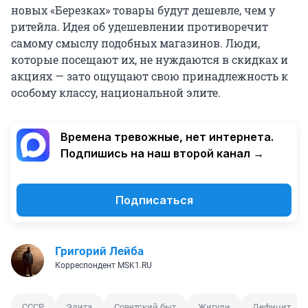
новых «Березках» товары будут дешевле, чем у
ритейла. Идея об удешевлении противоречит
самому смыслу подобных магазинов. Люди,
которые посещают их, не нуждаются в скидках и
акциях — зато ощущают свою принадлежность к
особому классу, национальной элите.
Времена тревожные, нет интернета.
Подпишись на наш второй канал →
Подписаться
Григорий Лейба
Корреспондент MSK1.RU
СССР
Элита
Советский быт
Жигули
Дефицит