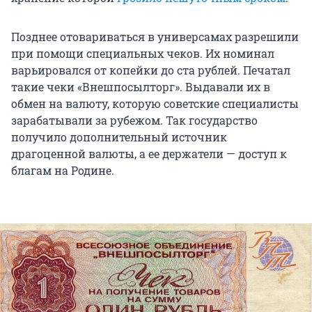
Позднее отовариваться в универсамах разрешили
при помощи специальных чеков. Их номинал
варьировался от копейки до ста рублей. Печатал
такие чеки «Внешпосылторг». Выдавали их в
обмен на валюту, которую советские специалисты
зарабатывали за рубежом. Так государство
получило дополнительный источник
драгоценной валюты, а ее держатели — доступ к
благам на Родине.