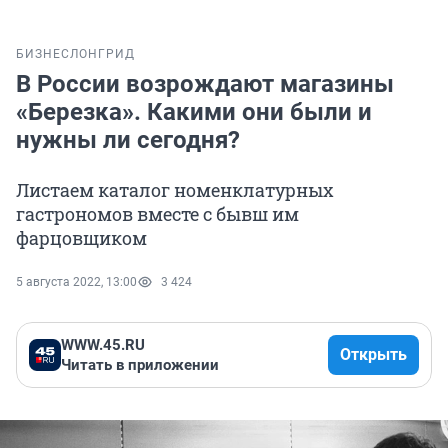
БИЗНЕС
ЛОНГРИД
В России возрождают магазины
«Березка». Какими они были и
нужны ли сегодня?
Листаем каталог номенклатурных
гастрономов вместе с бывш им
фарцовщиком
5 августа 2022, 13:00
3 424
WWW.45.RU
Открыть
Читать в приложении