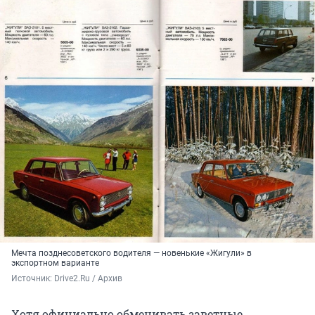
Мечта позднесоветского водителя — новенькие «Жигули» в
экспортном варианте
Источник: 
Drive2.Ru / Архив
Хотя официально обменивать заветные