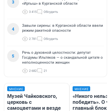
3
«Иртыш» в Курганской области
3 415
Обсудить
Завыли сирены: в Курганской области ввели
4
режим ракетной опасности
2 781
Обсудить
Речь о духовной целостности: депутат
5
Госдумы Ильтяков — о скандальной цитате о
неполноценности женщин
2 682
21
МНЕНИЕ
МНЕНИЕ
Музей Чайковского,
«Никого нельз
церковь с
победить». О ч
самоцветами и везде
главный блокб