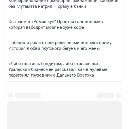
Консервирование помидоров, баклажанов, кабачков
без глутамата натрия — сразу в банки
Сыграем в «Ромашку»? Простая головоломка,
которая взбодрит мозг не хуже кофе
Победили рак и стали родителями вопреки всему.
История любви якутского бегуна и его жены
«Либо платишь бандитам, либо стреляешь».
Уральский бизнесмен рассказал, как в нулевые
перегонял грузовики с Дальнего Востока