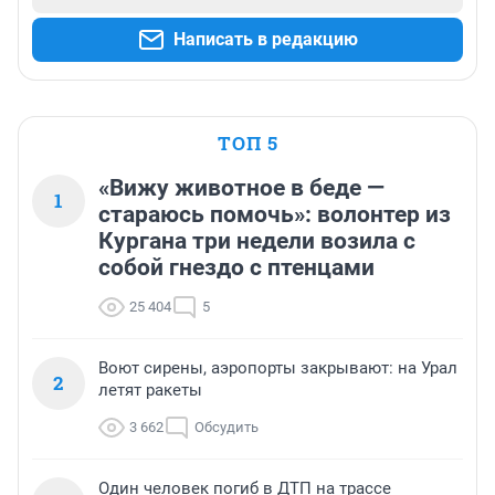
Написать в редакцию
ТОП 5
«Вижу животное в беде —
1
стараюсь помочь»: волонтер из
Кургана три недели возила с
собой гнездо с птенцами
25 404
5
Воют сирены, аэропорты закрывают: на Урал
2
летят ракеты
3 662
Обсудить
Один человек погиб в ДТП на трассе