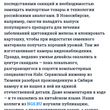
последствиями санкций и необходимостью
замещать импортные товары и технологии
российскими аналогами. В Новосибирске,
например, смогли наладить выпуск
популярного препарата для лечения
заболеваний щитовидной железы и клонировать
картошку, чтобы при недостатке семенного
материала получать хороший урожай. Там же
изготавливают камеры видеонаблюдения.
Правда, недавно умные девайсы оказались в
центре скандала — пока локального,
разгорающегося в соцсети компьютерных
специалистов Habr. Сервисный инженер из
Тюмени разобрал произведенную в Сибири
камеру и не нашел в ней ни единой
отечественной детали. Даже комментарии в коде
— и те оказались на китайском языке. Наши
коллеги из
NGS.RU
изучили публикацию,
связались с производителями камер, а заодно