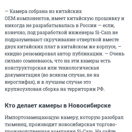
— Камера собрана из китайских
OEM‑компонентов, имеет китайскую прошивку и
никогда не разрабатывалась в России — если,
конечно, под разработкой инженеры Si-Cam не
подразумевают скручивание отверткой вместе
двух китайских плат в китайском же корпусе, —
ехидно резюмировал автор публикации. — Очень
сильно сомневаюсь, что на эти камеры есть
конструкторская или технологическая
документация (во всяком случае, не на
иероглифах), и в лучшем случае это
крупноузловая сборка на территории РФ.
Кто делает камеры в Новосибирске
Импортозамещающую камеру, которую разобрал
тюменец, производит новосибирская торгово-
производственная компания Si-Cam. На сайте