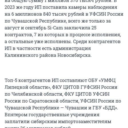
на общую сумму 1 миллион 370 тысяч рублей. В
2023 же году ИП поставила камеры наблюдения
на 6 миллионов 840 тысяч рублей в УФСИН России
по Чувашской Республике, всего же только за
август и сентябрь Si-Cam заключила 25
контрактов, 7 из которых в процессе исполнения,
а остальные уже исполнены. Среди контрагентов
ИП в частности есть администрация
Калининского района Новосибирска.
Топ-5 контрагентов ИП составляют ОБУ «УМФЦ
Липецкой области», ФКУ ЦИТОВ ГУФСИН России
по Челябинской области, ФКУ ЦИТОВ УФСИН
России по Саратовской области, УФСИН России по
Чувашской Республике — Чувашии и ГБУ «БДД».
Впятером государственные учреждения
заплатили сибирским импортозаместителям