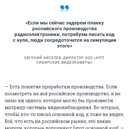
«Если мы сейчас задерем планку
российского производства
радиоэлектроники, потребуем писать код
с нуля, люди сосредоточатся на симуляции
этого»
ЕВГЕНИЙ КИСЕЛЕВ, ДИРЕКТОР ООО «НПП
СИБИРСКИЕ ВИДЕОКАМЕРЫ»
— Есть понятие проработки производства. Если
посмотреть на всё российское производство, я не
знаю ни одного, которое могло бы произвести
матрицу системы видеонаблюдения. Во-вторых,
чтобы кто-то писал основной код, я тоже не видел.
Всё, что есть на российском рынке, это некие
модули, которые дополняют [этот основной код], —