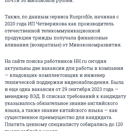
почти 36 миллионов рублей.
Также, по данным сервиса Rusprofile, начиная с
2020 года ИП Четверикова как производитель
отечественной телекоммуникационной
продукции трижды получала финансовые
вливания (возвратные) от Минэкономразвития.
На сайте поиска работников HH.ru сегодня
актуальны две вакансии для работы в компании
— кладовщик-комплектовщик и инженер
технической поддержки видеонаблюдения. Была
и еще одна вакансия от 29 сентября 2023 года —
менеджер ВЭД. В списках требований к кандидату
указывалось обязательное знание английского
языка, а также знание китайского языка — как
существенное преимущество для кандидата.
Платить ценному специалисту собирались до 120