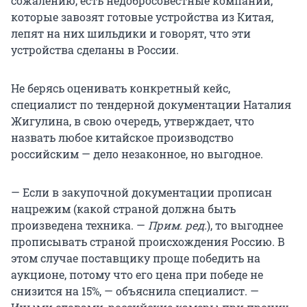
сожалению, есть недобросовестные компании,
которые завозят готовые устройства из Китая,
лепят на них шильдики и говорят, что эти
устройства сделаны в России.
Не берясь оценивать конкретный кейс,
специалист по тендерной документации Наталия
Жигулина, в свою очередь, утверждает, что
назвать любое китайское производство
российским — дело незаконное, но выгодное.
— Если в закупочной документации прописан
нацрежим (какой страной должна быть
произведена техника. —
Прим. ред.
), то выгоднее
прописывать страной происхождения Россию. В
этом случае поставщику проще победить на
аукционе, потому что его цена при победе не
снизится на 15%, — объяснила специалист. —