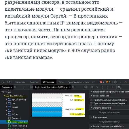
разрешениями сенсора, в остальном это
идентичные модули, — сравнил российский и
китайский модули Сергей. — В простеньких
бытовых одноплатных IP-камерах видеомодуль —
это ключевая часть. На нем располагается
процессор, память, сенсор, контроллер питания —
это полноценная материнская плата. Поэтому
«китайский видеомодуль» в 90% случаев равно
«китайская камера».