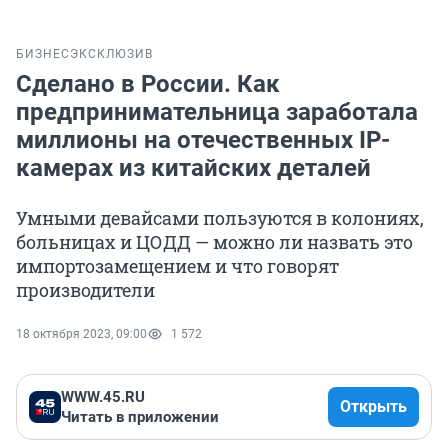
БИЗНЕС
ЭКСКЛЮЗИВ
Сделано в России. Как
предпринимательница заработала
миллионы на отечественных IP-
камерах из китайских деталей
Умными девайсами пользуются в колониях,
больницах и ЦОДД — можно ли назвать это
импортозамещением и что говорят
производители
18 октября 2023, 09:00
1 572
WWW.45.RU
Открыть
Читать в приложении