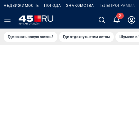
НЕДВИЖИМОСТЬ
ПОГОДА
ЗНАКОМСТВА
ТЕЛЕПРОГРАММА
Где начать новую жизнь?
Где отдохнуть этим летом
Шумков в 