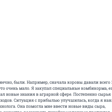
нечно, были. Например, сначала коровы давали всего 
Это очень мало. Я закупал специальные комбикорма, е
ал новые знания в аграрной сфере. Постепенно сырья
оходов. Ситуация с прибылью улучшилась, когда я нан
хнолога. Она помогла мне ввести новые виды сыра,