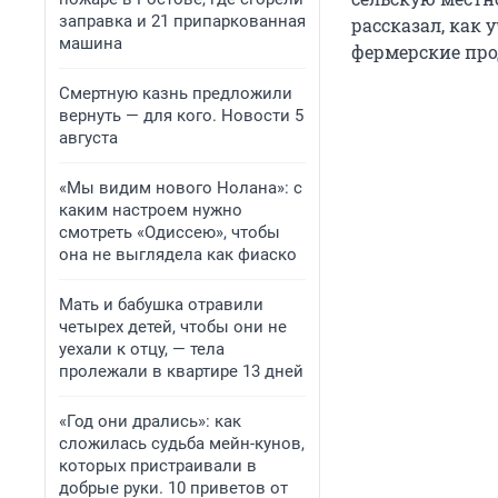
заправка и 21 припаркованная
рассказал, как 
машина
фермерские про
Смертную казнь предложили
вернуть — для кого. Новости 5
августа
«Мы видим нового Нолана»: с
каким настроем нужно
смотреть «Одиссею», чтобы
она не выглядела как фиаско
Мать и бабушка отравили
четырех детей, чтобы они не
уехали к отцу, — тела
пролежали в квартире 13 дней
«Год они дрались»: как
сложилась судьба мейн-кунов,
которых пристраивали в
добрые руки. 10 приветов от