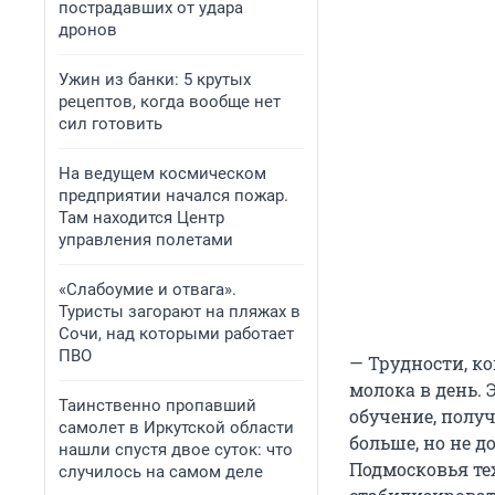
пострадавших от удара
дронов
Ужин из банки: 5 крутых
рецептов, когда вообще нет
сил готовить
На ведущем космическом
предприятии начался пожар.
Там находится Центр
управления полетами
«Слабоумие и отвага».
Туристы загорают на пляжах в
Сочи, над которыми работает
ПВО
— Трудности, ко
молока в день. 
Таинственно пропавший
обучение, получ
самолет в Иркутской области
больше, но не д
нашли спустя двое суток: что
Подмосковья те
случилось на самом деле