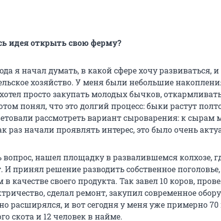
сь идея открыть свою ферму?
года я начал думать, в какой сфере хочу развиваться, и
ельское хозяйство. У меня были небольшие накоплени
 хотел просто закупать молодых бычков, откармливать
отом понял, что это долгий процесс: быки растут полто
ветовали рассмотреть вариант сыроварения: к сырам 
к раз начали проявлять интерес, это было очень акту
ь вопрос, нашел площадку в развалившемся колхозе, 
т. И принял решение разводить собственное поголовье
в качестве своего продукта. Так завел 10 коров, прове
ктричество, сделал ремонт, закупил современное обор
но расширялся, и вот сегодня у меня уже примерно 70
го скота и 12 человек в найме.