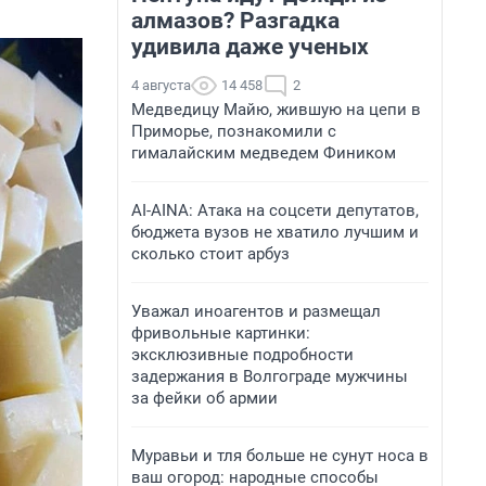
алмазов? Разгадка
удивила даже ученых
4 августа
14 458
2
Медведицу Майю, жившую на цепи в
Приморье, познакомили с
гималайским медведем Фиником
AI-AINA: Атака на соцсети депутатов,
бюджета вузов не хватило лучшим и
сколько стоит арбуз
Уважал иноагентов и размещал
фривольные картинки:
эксклюзивные подробности
задержания в Волгограде мужчины
за фейки об армии
Муравьи и тля больше не сунут носа в
ваш огород: народные способы