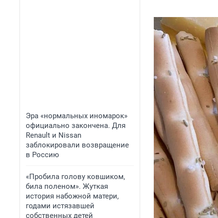
Эра «нормальных иномарок»
официально закончена. Для
Renault и Nissan
заблокировали возвращение
в Россию
«Пробила голову ковшиком,
била поленом». Жуткая
история набожной матери,
годами истязавшей
собственных детей