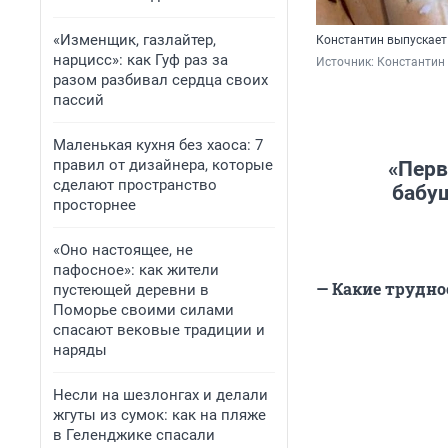
«Изменщик, газлайтер,
Константин выпускает
нарцисс»: как Гуф раз за
Источник: 
Константин
разом разбивал сердца своих
пассий
Маленькая кухня без хаоса: 7
правил от дизайнера, которые
«Перв
сделают пространство
бабуш
просторнее
«Оно настоящее, не
пафосное»: как жители
— Какие трудн
пустеющей деревни в
Поморье своими силами
спасают вековые традиции и
наряды
Несли на шезлонгах и делали
жгуты из сумок: как на пляже
в Геленджике спасали