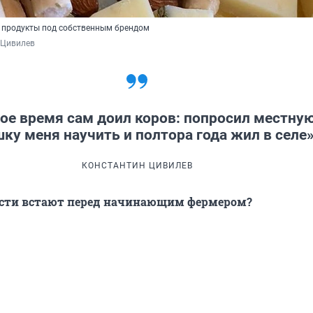
 продукты под собственным брендом
 Цивилев
ое время сам доил коров: попросил местну
ку меня научить и полтора года жил в селе
КОНСТАНТИН ЦИВИЛЕВ
ости встают перед начинающим фермером?