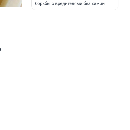
борьбы с вредителями без химии
ю
»