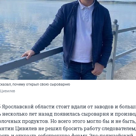
казал, почему открыл свою сыроварню
 Цивилев
 Ярославской области стоит вдали от заводов и больш
ь несколько лет назад появилась сыроварня и произво
очных продуктов. Но всего этого могло бы и не быть,
нтин Цивилев не решил бросить работу следователем,
ость и открыть собственную ферму. Экс-полицейский