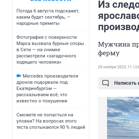
Из след
Погода 6 августа подскажет,
ярослав
каким будет сентябрь, —
народные приметы
произво
Фотография с поверхности
Мужчина пр
Марса вызвала бурные споры
в Сети — на снимке
ферму
рассмотрели «загадочного
ходящего человека»
29 ноября 2023, 11:12
Mercedes производителя
дронов подорвали под
Написать
Екатеринбургом —
рассказываем всё, что
известно о покушении
Сможете не попасться на
уловки? На вопросах этого
теста спотыкаются 90 % людей