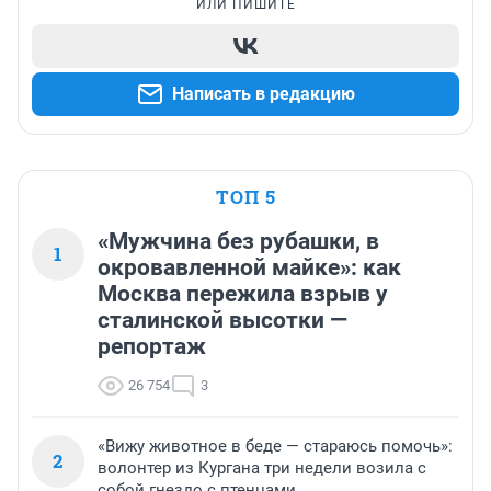
ИЛИ ПИШИТЕ
Написать в редакцию
ТОП 5
«Мужчина без рубашки, в
1
окровавленной майке»: как
Москва пережила взрыв у
сталинской высотки —
репортаж
26 754
3
«Вижу животное в беде — стараюсь помочь»:
2
волонтер из Кургана три недели возила с
собой гнездо с птенцами