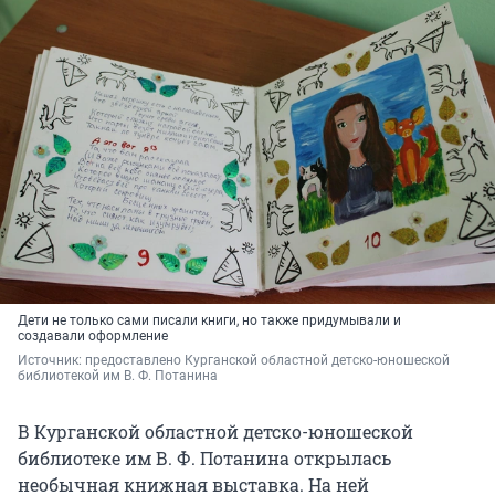
Дети не только сами писали книги, но также придумывали и
создавали оформление
Источник: 
предоставлено Курганской областной детско-юношеской 
библиотекой им В. Ф. Потанина
В Курганской областной детско-юношеской
библиотеке им В. Ф. Потанина открылась
необычная книжная выставка. На ней