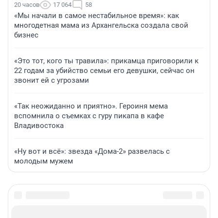
20 часов
17 064
58
«Мы начали в самое нестабильное время»: как
многодетная мама из Архангельска создала свой
бизнес
«Это тот, кого ты травила»: прикамца приговорили к
22 годам за убийство семьи его девушки, сейчас он
звонит ей с угрозами
«Так неожиданно и приятно». Героиня мема
вспомнила о съемках с гуру пикапа в кафе
Владивостока
«Ну вот и всё»: звезда «Дома-2» развелась с
молодым мужем