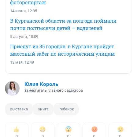
фоторепортаж
14 июня, 12:35
В Курганской области за полгода поймали
почти полтысячи детей — водителей
5 августа, 10:09
Приедут из 35 городов: в Кургане пройдет
массовый забег по историческим улицам
13 мая, 12:49
Юлия Король
заместитель главного редактора
Выставка
Книга
Ребенок
0
0
0
0
0