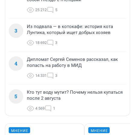
25 212
5
Из подвала — в котокафе: история кота
3
Лунтика, который ищет добрых хозяев
18 692
3
Дипломат Сергей Семенов рассказал, как
4
попасть на работу в МИД
14 331
3
Кто тут воду мутит? Почему нельзя купаться
5
после 2 августа
4 569
1
МНЕНИЕ
МНЕНИЕ