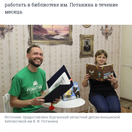
работать в библиотеке им. Потанина в течение
месяца.
Источник: 
предоставлено Курганской областной детско-юношеской 
библиотекой им В. Ф. Потанина