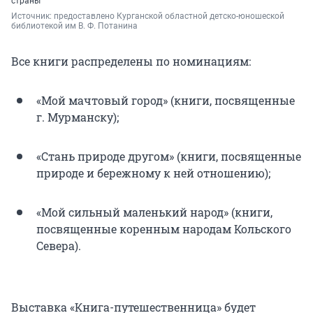
страны
Источник: 
предоставлено Курганской областной детско-юношеской 
библиотекой им В. Ф. Потанина
Все книги распределены по номинациям:
«Мой мачтовый город» (книги, посвященные
г. Мурманску);
«Стань природе другом» (книги, посвященные
природе и бережному к ней отношению);
«Мой сильный маленький народ» (книги,
посвященные коренным народам Кольского
Севера).
Выставка «Книга-путешественница» будет