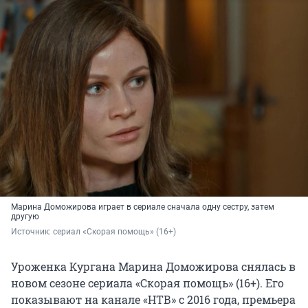
Марина Доможирова играет в сериале сначала одну сестру, затем
другую
Источник: 
сериал «Скорая помощь» (16+)
Уроженка Кургана Марина Доможирова снялась в
новом сезоне сериала «Скорая помощь» (16+). Его
показывают на канале «НТВ» с 2016 года, премьера