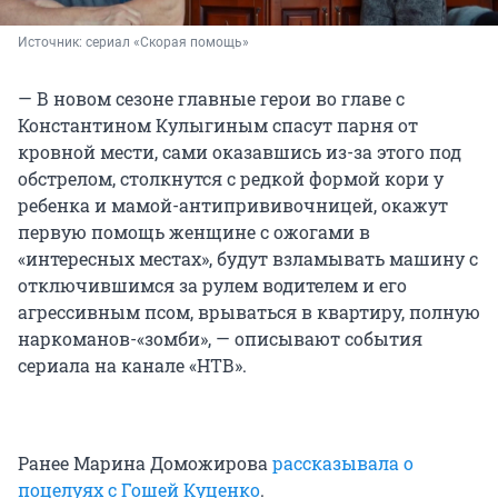
Источник: 
сериал «Скорая помощь»
— В новом сезоне главные герои во главе с
Константином Кулыгиным спасут парня от
кровной мести, сами оказавшись из-за этого под
обстрелом, столкнутся с редкой формой кори у
ребенка и мамой-антипрививочницей, окажут
первую помощь женщине с ожогами в
«интересных местах», будут взламывать машину с
отключившимся за рулем водителем и его
агрессивным псом, врываться в квартиру, полную
наркоманов-«зомби», — описывают события
сериала на канале «НТВ».
Ранее Марина Доможирова
рассказывала о
поцелуях с Гошей Куценко
.