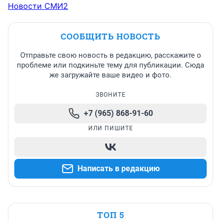
Новости СМИ2
линия - как горчица на манной каше. Криминально-
таинственная история главного героя - большая 
заплатка на маленькой дырке. Сильно заметна и 
СООБЩИТЬ НОВОСТЬ
глаза неприятно мозолит.

Отправьте свою новость в редакцию, расскажите о
Водитель Костя в исполнении Гоши Куценко - не 
проблеме или подкиньте тему для публикации. Сюда
воспринимаю я антикиллера в роли скромного 
же загружайте ваше видео и фото.
недотёпы.
ЗВОНИТЕ
+7 (965) 868-91-60
ИЛИ ПИШИТЕ
Написать в редакцию
ТОП 5