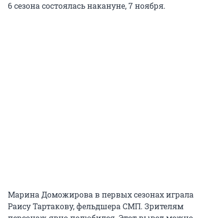
6 сезона состоялась накануне, 7 ноября.
Марина Доможирова в первых сезонах играла
Раису Тартакову, фельдшера СМП. Зрителям
персонаж явно полюбился. Этот вывод можно