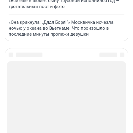
«Все еще в шоке»: сыну Трусовой исполнился год —
трогательный пост и фото
«Она крикнула: „Дядя Боря!“» Москвичка исчезла
ночью у океана во Вьетнаме. Что произошло в
последние минуты пропажи девушки