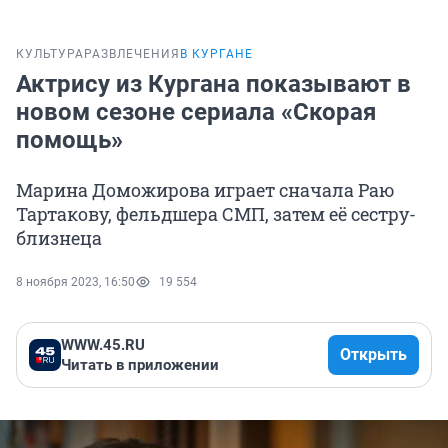
КУЛЬТУРА
РАЗВЛЕЧЕНИЯ
В КУРГАНЕ
Актрису из Кургана показывают в
новом сезоне сериала «Скорая
помощь»
Марина Доможирова играет сначала Раю
Тартакову, фельдшера СМП, затем её сестру-
близнеца
8 ноября 2023, 16:50
19 554
WWW.45.RU
Открыть
Читать в приложении