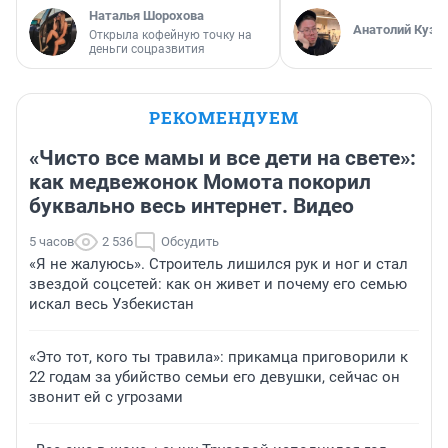
Наталья Шорохова
Анатолий Кузн
Открыла кофейную точку на
деньги соцразвития
РЕКОМЕНДУЕМ
«Чисто все мамы и все дети на свете»:
как медвежонок Момота покорил
буквально весь интернет. Видео
5 часов
2 536
Обсудить
«Я не жалуюсь». Строитель лишился рук и ног и стал
звездой соцсетей: как он живет и почему его семью
искал весь Узбекистан
«Это тот, кого ты травила»: прикамца приговорили к
22 годам за убийство семьи его девушки, сейчас он
звонит ей с угрозами