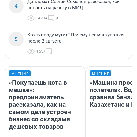
Дипломат Сергей Семенов рассказал, как
4
попасть на работу в МИД
14 314
3
Кто тут воду мутит? Почему нельзя купаться
5
после 2 августа
4 557
1
МНЕНИЕ
МНЕНИЕ
«Покупаешь кота в
«Машина прост
мешке»:
полетела». Вод
предприниматель
сравнил бензин
рассказала, как на
Казахстане и Р
самом деле устроен
бизнес со складами
дешевых товаров