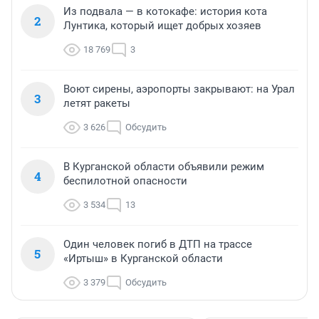
Из подвала — в котокафе: история кота
2
Лунтика, который ищет добрых хозяев
18 769
3
Воют сирены, аэропорты закрывают: на Урал
3
летят ракеты
3 626
Обсудить
В Курганской области объявили режим
4
беспилотной опасности
3 534
13
Один человек погиб в ДТП на трассе
5
«Иртыш» в Курганской области
3 379
Обсудить