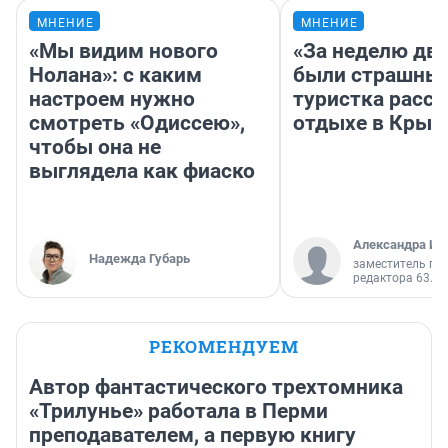
МНЕНИЕ
МНЕНИЕ
«Мы видим нового
«За неделю две
Нолана»: с каким
были страшные
настроем нужно
туристка расск
смотреть «Одиссею»,
отдыхе в Крым
чтобы она не
выглядела как фиаско
Александра Ис
Надежда Губарь
заместитель гл
редактора 63.RU
РЕКОМЕНДУЕМ
Автор фантастического трехтомника
«Трилунье» работала в Перми
преподавателем, а первую книгу