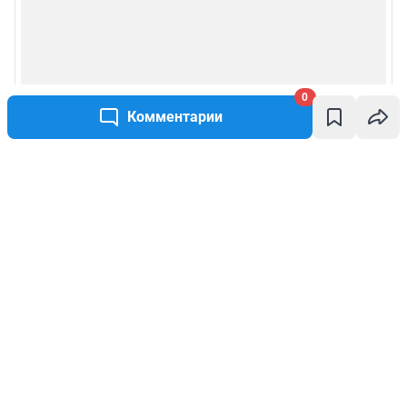
0
Комментарии
Написать комментарий