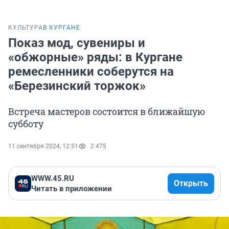
КУЛЬТУРА
В КУРГАНЕ
Показ мод, сувениры и
«обжорные» ряды: в Кургане
ремесленники соберутся на
«Березинский торжок»
Встреча мастеров состоится в ближайшую
субботу
11 сентября 2024, 12:51
2 475
WWW.45.RU
Открыть
Читать в приложении