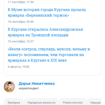
11 сентября, 11:54
В Музее истории города Кургана прошла
ярмарка «Березинский торжок»
10 сентября, 20:40
В Кургане открылась Александровская
ярмарка на Троицкой площади
10 сентября, 12:27
«Везли осетров, стерлядь, муксун, нельму и
навагу»: вспоминаем, чем торговали на
ярмарках в Кургане в XIX веке
6 августа, 10:00
Дарья Никитченко
корреспондент
Ярмарка
Народные ремесла
Ремесленник
Народные