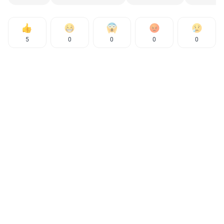
5
0
0
0
0