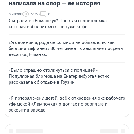
написала на спор — ее история
8 часов
6 963
8
Сыграем в «Ромашку»? Простая головоломка,
которая взбодрит мозг не хуже кофе
«Уголовник я, родные со мной не общаются»: как
бывший «афганец» 30 лет живет в землянке посреди
леса под Рязанью
«Было страшно столкнуться с полицией».
Популярная блогерша из Екатеринбурга честно
рассказала об отдыхе в Грузии
«Я потерял жену, детей, всё»: откровения экс-рабочего
уфимской «Лампочки» о долгах по зарплате и
закрытии завода