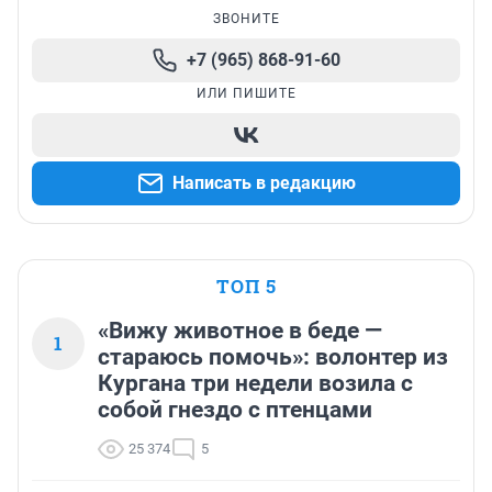
ЗВОНИТЕ
+7 (965) 868-91-60
ИЛИ ПИШИТЕ
Написать в редакцию
ТОП 5
«Вижу животное в беде —
1
стараюсь помочь»: волонтер из
Кургана три недели возила с
собой гнездо с птенцами
25 374
5