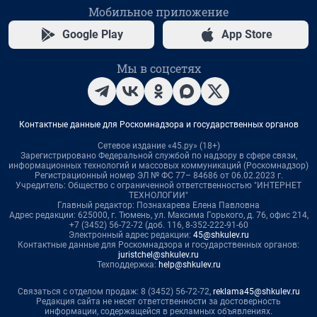
Мобильное приложение
Google Play
App Store
Мы в соцсетях
Контактные данные для Роскомнадзора и государственных органов
Сетевое издание «45.ру» (18+)
Зарегистрировано Федеральной службой по надзору в сфере связи,
информационных технологий и массовых коммуникаций (Роскомнадзор)
Регистрационный номер ЭЛ № ФС 77– 84686 от 06.02.2023 г.
Учредитель: Общество с ограниченной ответственностью "ИНТЕРНЕТ
ТЕХНОЛОГИИ"
Главный редактор: Познахарева Елена Павловна
Адрес редакции: 625000, г. Тюмень, ул. Максима Горького, д. 76, офис 214,
+7 (3452) 56-72-72 (доб. 116, 8-352-222-91-60
Электронный адрес редакции:
45@shkulev.ru
Контактные данные для Роскомнадзора и государственных органов:
juristchel@shkulev.ru
Техподдержка:
help@shkulev.ru
Связаться с отделом продаж: 8 (3452) 56-72-72,
reklama45@shkulev.ru
Редакция сайта не несет ответственности за достоверность
информации, содержащейся в рекламных объявлениях.