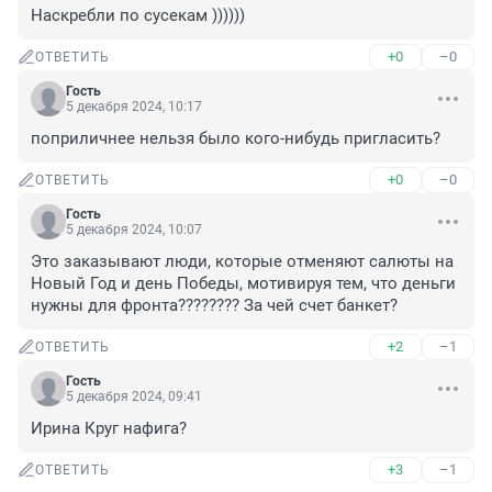
Наскребли по сусекам ))))))
+0
–0
ОТВЕТИТЬ
Гость
5 декабря 2024, 10:17
поприличнее нельзя было кого-нибудь пригласить?
+0
–0
ОТВЕТИТЬ
Гость
5 декабря 2024, 10:07
Это заказывают люди, которые отменяют салюты на 
Новый Год и день Победы, мотивируя тем, что деньги 
нужны для фронта???????? За чей счет банкет?
+2
–1
ОТВЕТИТЬ
Гость
5 декабря 2024, 09:41
Ирина Круг нафига?
+3
–1
ОТВЕТИТЬ