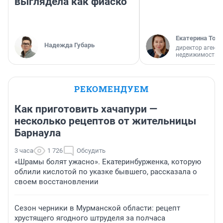
выглядела как фиаско
Екатерина Торо
Надежда Губарь
директор агентс
недвижимости
РЕКОМЕНДУЕМ
Как приготовить хачапури —
несколько рецептов от жительницы
Барнаула
3 часа
1 726
Обсудить
«Шрамы болят ужасно». Екатеринбурженка, которую
облили кислотой по указке бывшего, рассказала о
своем восстановлении
Сезон черники в Мурманской области: рецепт
хрустящего ягодного штруделя за полчаса