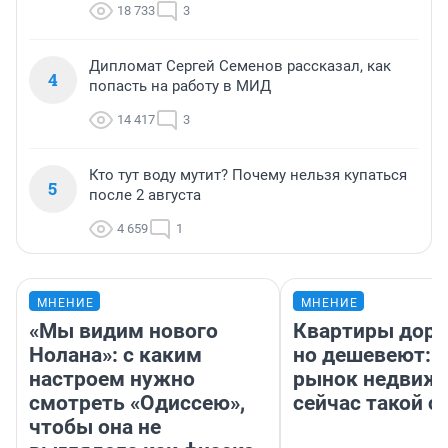
18 733
3
Дипломат Сергей Семенов рассказал, как
4
попасть на работу в МИД
14 417
3
Кто тут воду мутит? Почему нельзя купаться
5
после 2 августа
4 659
1
МНЕНИЕ
МНЕНИЕ
«Мы видим нового
Квартиры дор
Нолана»: с каким
но дешевеют: 
настроем нужно
рынок недвиж
смотреть «Одиссею»,
сейчас такой 
чтобы она не