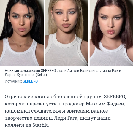
Новыми солистками SEREBRO стали Айгуль Валиулина, Диана Рак и
Дарья Кузнецова (Keiko)
Источник: 
SEREBRO
Отрывок из клипа обновленной группы SEREBRO,
которую перезапустил продюсер Максим Фадеев,
напомнил слушателям и зрителям раннее
творчество певицы Леди Гага, пишут наши
коллеги из Starhit.