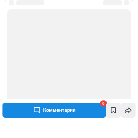
0
Комментарии
Написать комментарий