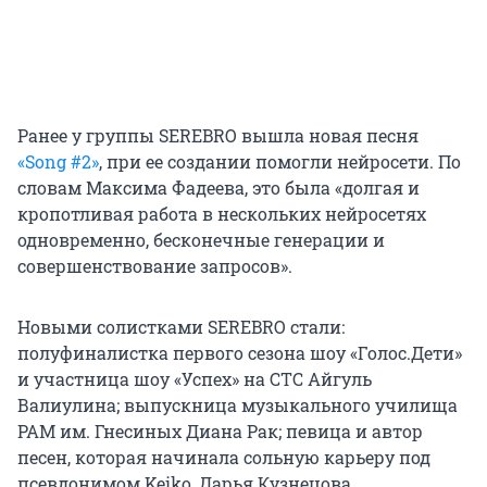
Ранее у группы SEREBRO вышла новая песня
«Song #2»
, при ее создании помогли нейросети. По
словам Максима Фадеева, это была «долгая и
кропотливая работа в нескольких нейросетях
одновременно, бесконечные генерации и
совершенствование запросов».
Новыми солистками SEREBRO стали:
полуфиналистка первого сезона шоу «Голос.Дети»
и участница шоу «Успех» на СТС Айгуль
Валиулина; выпускница музыкального училища
РАМ им. Гнесиных Диана Рак; певица и автор
песен, которая начинала сольную карьеру под
псевдонимом Keiko, Дарья Кузнецова.