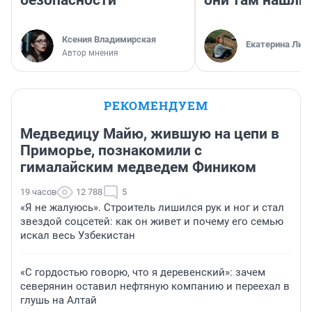
безопасности
они там нашли
Ксения Владимирская
Екатерина Лит
Автор мнения
РЕКОМЕНДУЕМ
Медведицу Майю, жившую на цепи в
Приморье, познакомили с
гималайским медведем Фиником
19 часов
12 788
5
«Я не жалуюсь». Строитель лишился рук и ног и стал
звездой соцсетей: как он живет и почему его семью
искал весь Узбекистан
«С гордостью говорю, что я деревенский»: зачем
северянин оставил нефтяную компанию и переехал в
глушь на Алтай