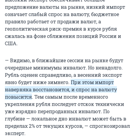
предложение валюты на рынке, низкий импорт
означает слабый спрос на валюту, бюджетное
правило работает от продажи валют, а
геополитическая риск-премия в курсе рубля
сжалась на фоне сближения позиций России и
США.
— Видимо, в ближайшие сессии на рынке будут
очередные минимумы инвалют. Но ненадолго.
Рубль оценен справедливо, а весенний экспорт
явно будет ниже зимнего.
При этом импорт
наверняка восстановится, и спрос на валюту
повысится
. Тем самым после временного
укрепления рубля последует отскок технически
уже изрядно перепроданных инвалют. По
глубине — локальное дно инвалют может быть в
пределах 2% от текущих курсов, — спрогнозировал
эксперт.