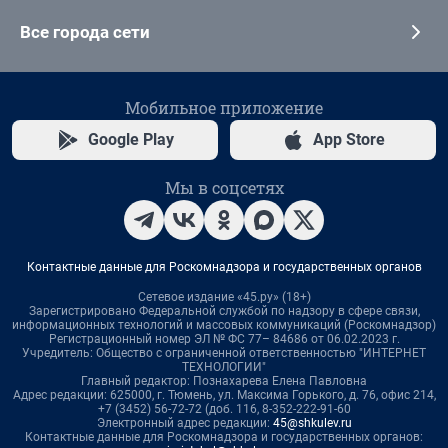
Все города сети
Мобильное приложение
Google Play
App Store
Мы в соцсетях
Контактные данные для Роскомнадзора и государственных органов
Сетевое издание «45.ру» (18+)
Зарегистрировано Федеральной службой по надзору в сфере связи,
информационных технологий и массовых коммуникаций (Роскомнадзор)
Регистрационный номер ЭЛ № ФС 77– 84686 от 06.02.2023 г.
Учредитель: Общество с ограниченной ответственностью "ИНТЕРНЕТ
ТЕХНОЛОГИИ"
Главный редактор: Познахарева Елена Павловна
Адрес редакции: 625000, г. Тюмень, ул. Максима Горького, д. 76, офис 214,
+7 (3452) 56-72-72 (доб. 116, 8-352-222-91-60
Электронный адрес редакции:
45@shkulev.ru
Контактные данные для Роскомнадзора и государственных органов: