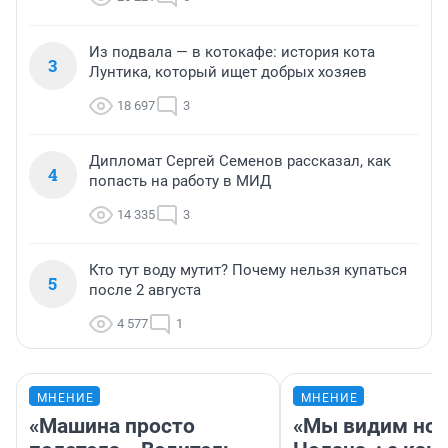
Из подвала — в котокафе: история кота
3
Лунтика, который ищет добрых хозяев
18 697
3
Дипломат Сергей Семенов рассказал, как
4
попасть на работу в МИД
14 335
3
Кто тут воду мутит? Почему нельзя купаться
5
после 2 августа
4 577
1
МНЕНИЕ
МНЕНИЕ
«Машина просто
«Мы видим нов