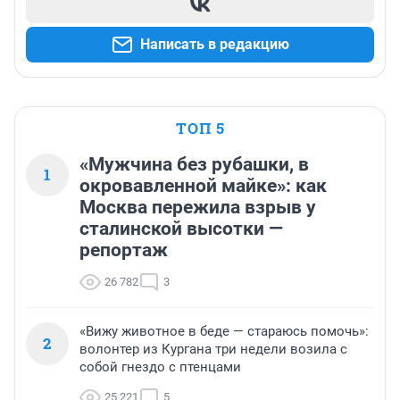
Написать в редакцию
ТОП 5
«Мужчина без рубашки, в
1
окровавленной майке»: как
Москва пережила взрыв у
сталинской высотки —
репортаж
26 782
3
«Вижу животное в беде — стараюсь помочь»:
2
волонтер из Кургана три недели возила с
собой гнездо с птенцами
25 221
5