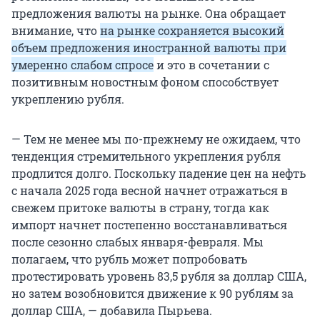
предложения валюты на рынке. Она обращает
внимание, что
на рынке сохраняется высокий
объем предложения иностранной валюты при
умеренно слабом спросе
и это в сочетании с
позитивным новостным фоном способствует
укреплению рубля.
— Тем не менее мы по-прежнему не ожидаем, что
тенденция стремительного укрепления рубля
продлится долго. Поскольку падение цен на нефть
с начала 2025 года весной начнет отражаться в
свежем притоке валюты в страну, тогда как
импорт начнет постепенно восстанавливаться
после сезонно слабых января-февраля. Мы
полагаем, что рубль может попробовать
протестировать уровень 83,5 рубля за доллар США,
но затем возобновится движение к 90 рублям за
доллар США, — добавила Пырьева.