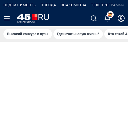
НЕДВИЖИМОСТЬ
ПОГОДА
ЗНАКОМСТВА
ТЕЛЕПРОГРАММА
2
Высокий конкурс в вузы
Где начать новую жизнь?
Кто такой 