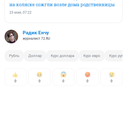
на коляске сожгли возле дома родственницы
23 мая, 07:22
Радик Енчу
журналист 72.RU
Рубль
Доллар
Курс доллара
Курс евро
Курс рубл
0
0
0
0
0