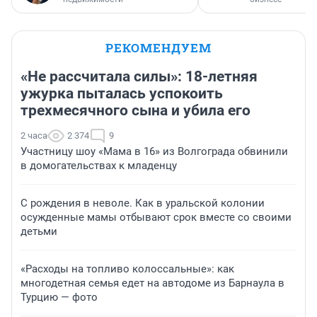
РЕКОМЕНДУЕМ
«Не рассчитала силы»: 18-летняя
ужурка пыталась успокоить
трехмесячного сына и убила его
2 часа
2 374
9
Участницу шоу «Мама в 16» из Волгограда обвинили
в домогательствах к младенцу
С рождения в неволе. Как в уральской колонии
осужденные мамы отбывают срок вместе со своими
детьми
«Расходы на топливо колоссальные»: как
многодетная семья едет на автодоме из Барнаула в
Турцию — фото