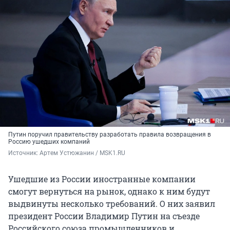
Путин поручил правительству разработать правила возвращения в
Россию ушедших компаний
Источник: 
Артем Устюжанин / MSK1.RU
Ушедшие из России иностранные компании
смогут вернуться на рынок, однако к ним будут
выдвинуты несколько требований. О них заявил
президент России Владимир Путин на съезде
Российского союза промышленников и