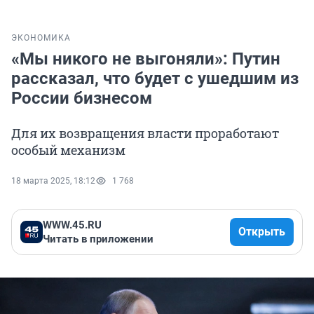
ЭКОНОМИКА
«Мы никого не выгоняли»: Путин
рассказал, что будет с ушедшим из
России бизнесом
Для их возвращения власти проработают
особый механизм
18 марта 2025, 18:12
1 768
WWW.45.RU
Открыть
Читать в приложении