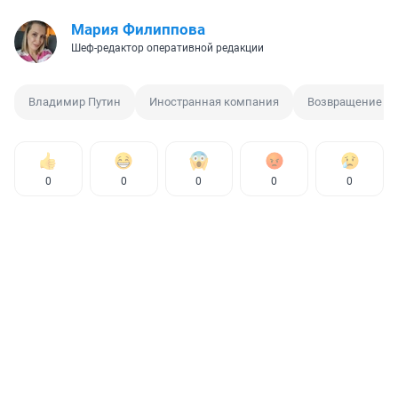
Мария Филиппова
Шеф-редактор оперативной редакции
Владимир Путин
Иностранная компания
Возвращение
0
0
0
0
0