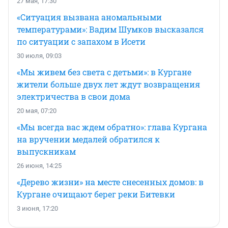
27 мая, 17:30
«Ситуация вызвана аномальными
температурами»: Вадим Шумков высказался
по ситуации с запахом в Исети
30 июля, 09:03
«Мы живем без света с детьми»: в Кургане
жители больше двух лет ждут возвращения
электричества в свои дома
20 мая, 07:20
«Мы всегда вас ждем обратно»: глава Кургана
на вручении медалей обратился к
выпускникам
26 июня, 14:25
«Дерево жизни» на месте снесенных домов: в
Кургане очищают берег реки Битевки
3 июня, 17:20