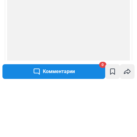
0
Комментарии
Написать комментарий