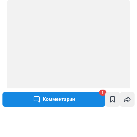
1
Комментарии
Написать комментарий