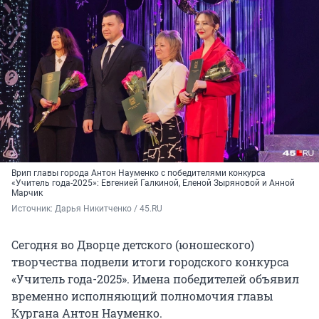
Врип главы города Антон Науменко с победителями конкурса
«Учитель года-2025»: Евгенией Галкиной, Еленой Зыряновой и Анной
Марчик
Источник: 
Дарья Никитченко / 45.RU
Сегодня во Дворце детского (юношеского)
творчества подвели итоги городского конкурса
«Учитель года-2025». Имена победителей объявил
временно исполняющий полномочия главы
Кургана Антон Науменко.