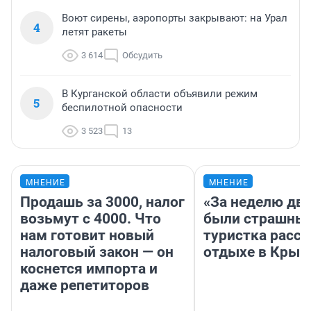
Воют сирены, аэропорты закрывают: на Урал
4
летят ракеты
3 614
Обсудить
В Курганской области объявили режим
5
беспилотной опасности
3 523
13
МНЕНИЕ
МНЕНИЕ
Продашь за 3000, налог
«За неделю две
возьмут с 4000. Что
были страшные
нам готовит новый
туристка расск
налоговый закон — он
отдыхе в Крым
коснется импорта и
даже репетиторов