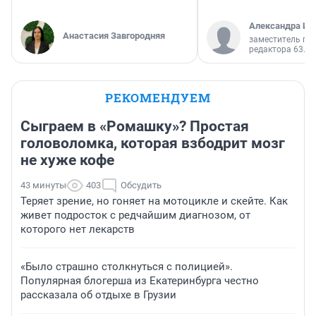
Александра Ис
Анастасия Завгородняя
заместитель гл
редактора 63.RU
РЕКОМЕНДУЕМ
Сыграем в «Ромашку»? Простая
головоломка, которая взбодрит мозг
не хуже кофе
43 минуты
403
Обсудить
Теряет зрение, но гоняет на мотоцикле и скейте. Как
живет подросток с редчайшим диагнозом, от
которого нет лекарств
«Было страшно столкнуться с полицией».
Популярная блогерша из Екатеринбурга честно
рассказала об отдыхе в Грузии