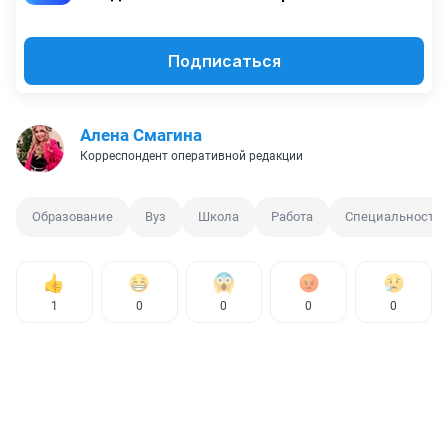
Подписаться
Алена Смагина
Корреспондент оперативной редакции
Образование
Вуз
Школа
Работа
Специальность
1
0
0
0
0