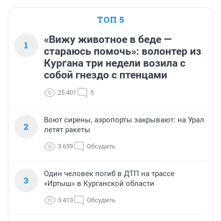
ТОП 5
«Вижу животное в беде —
1
стараюсь помочь»: волонтер из
Кургана три недели возила с
собой гнездо с птенцами
25 401
5
Воют сирены, аэропорты закрывают: на Урал
2
летят ракеты
3 659
Обсудить
Один человек погиб в ДТП на трассе
3
«Иртыш» в Курганской области
3 413
Обсудить