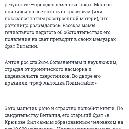
результате –преждевременные роды. Малыш
появился на свет столь некрасивым (или
показался таким расстроенной матери), что
роженица разрыдалась. Рассказ мамы
гениального педагога об обстоятельствах его
появления на свет приводит в своих мемуарах
брат Виталий.
Антон рос слабым, болезненным и неуклюжим,
страдал от хронического насморка и
издевательств сверстников. Во дворе его
дразнили «граф Антошка Подметайло».
Зато мальчик рано и страстно полюбил книги. По
свидетельству Виталия, его старший брат «в
Крюкове был самым образованным человеком на
все 10 000 населения». Ничего удивительного, что,