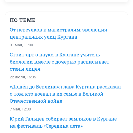
ПО ТЕМЕ
От переулков к магистралям: эволюция
центральных улиц Кургана
31 мая, 11:00
Стрит-арт о науке: в Кургане учитель
биологии вместе с дочерью расписывает
стены лицея
22 июля, 16:35
«Дошёл до Берлина»: глава Кургана рассказал
о том, кто воевал в их семье в Великой
Отечественной войне
7 мая, 12:00
Юрий Гальцев собирает земляков в Кургане
на фестиваль «Середина лета»