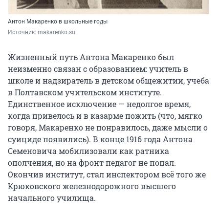
Антон Макаренко в школьные годы
Источник: 
makarenko.su
Жизненный путь Антона Макаренко был
неизменно связан с образованием: учитель в
школе и надзиратель в детском общежитии, учеба
в Полтавском учительском институте.
Единственное исключение — недолгое время,
когда привелось и в казарме пожить (что, мягко
говоря, Макаренко не понравилось, даже мысли о
суициде появились). В конце 1916 года Антона
Семеновича мобилизовали как ратника
ополчения, но на фронт педагог не попал.
Окончив институт, стал инспектором всё того же
Крюковского железнодорожного высшего
начального училища.