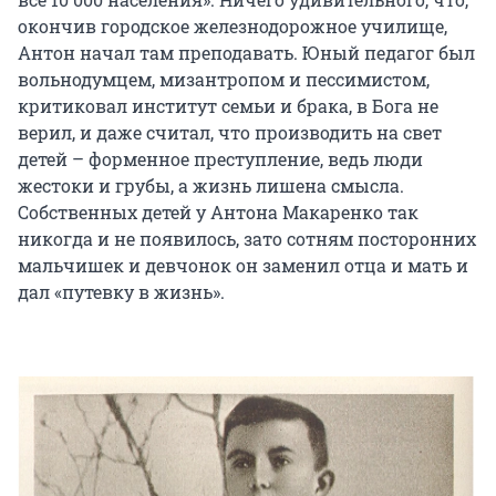
окончив городское железнодорожное училище,
Антон начал там преподавать. Юный педагог был
вольнодумцем, мизантропом и пессимистом,
критиковал институт семьи и брака, в Бога не
верил, и даже считал, что производить на свет
детей – форменное преступление, ведь люди
жестоки и грубы, а жизнь лишена смысла.
Собственных детей у Антона Макаренко так
никогда и не появилось, зато сотням посторонних
мальчишек и девчонок он заменил отца и мать и
дал «путевку в жизнь».