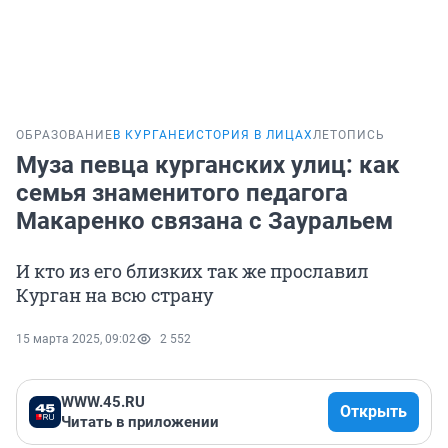
ОБРАЗОВАНИЕ
В КУРГАНЕ
ИСТОРИЯ В ЛИЦАХ
ЛЕТОПИСЬ
Муза певца курганских улиц: как
семья знаменитого педагога
Макаренко связана с Зауральем
И кто из его близких так же прославил
Курган на всю страну
15 марта 2025, 09:02
2 552
WWW.45.RU
Открыть
Читать в приложении