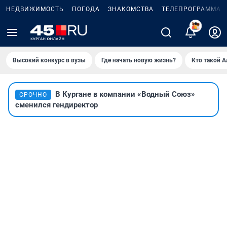
НЕДВИЖИМОСТЬ
ПОГОДА
ЗНАКОМСТВА
ТЕЛЕПРОГРАММА
2
Высокий конкурс в вузы
Где начать новую жизнь?
Кто такой 
В Кургане в компании «Водный Союз»
СРОЧНО
сменился гендиректор