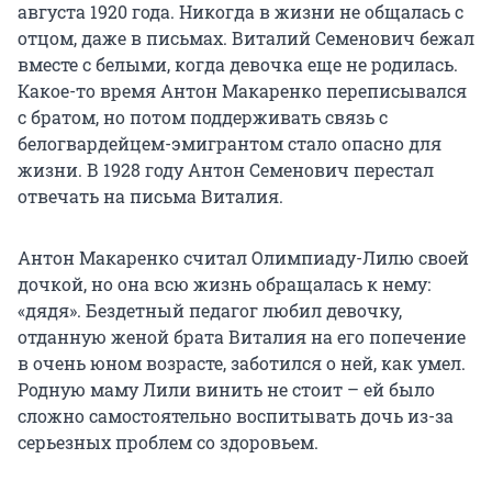
августа 1920 года. Никогда в жизни не общалась с
отцом, даже в письмах. Виталий Семенович бежал
вместе с белыми, когда девочка еще не родилась.
Какое-то время Антон Макаренко переписывался
с братом, но потом поддерживать связь с
белогвардейцем-эмигрантом стало опасно для
жизни. В 1928 году Антон Семенович перестал
отвечать на письма Виталия.
Антон Макаренко считал Олимпиаду-Лилю своей
дочкой, но она всю жизнь обращалась к нему:
«дядя». Бездетный педагог любил девочку,
отданную женой брата Виталия на его попечение
в очень юном возрасте, заботился о ней, как умел.
Родную маму Лили винить не стоит – ей было
сложно самостоятельно воспитывать дочь из-за
серьезных проблем со здоровьем.