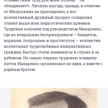
объединяет!». Личную выгоду, правда, в отличие
от Матроскина не преследовал, а вот
коллективный дружный процесс созидания
ставил выше всех педагогических приемов.
Трудовые колонии под руководством Макаренко,
где из вчерашних беспризорников – бандитов,
воришек, попрошаек и проституток – коллектив
воспитывал трудолюбивых инициативных
граждан, быстро стали знамениты в стране и за
рубежом. Но самую первую трудовую коммуну
Антон Макаренко организовал не один, а вместе с
родным братом.