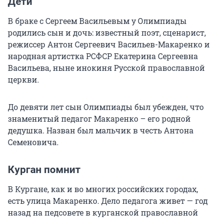
Дети
В браке с Сергеем Васильевым у Олимпиады
родились сын и дочь: известный поэт, сценарист,
режиссер Антон Сергеевич Васильев-Макаренко и
народная артистка РСФСР Екатерина Сергеевна
Васильева, ныне инокиня Русской православной
церкви.
До девяти лет сын Олимпиады был убежден, что
знаменитый педагог Макаренко – его родной
дедушка. Назван был мальчик в честь Антона
Семеновича.
Курган помнит
В Кургане, как и во многих российских городах,
есть улица Макаренко. Дело педагога живет — год
назад на педсовете в курганской православной