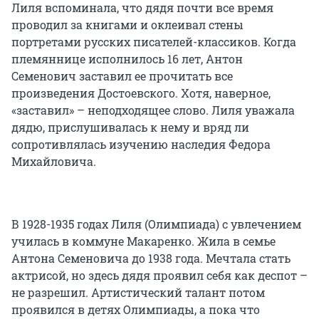
Лиля вспоминала, что дядя почти все время
проводил за книгами и оклеивал стены
портретами русских писателей-классиков. Когда
племяннице исполнилось 16 лет, Антон
Семенович заставил ее прочитать все
произведения Достоевского. Хотя, наверное,
«заставил» – неподходящее слово. Лиля уважала
дядю, прислушивалась к нему и вряд ли
сопротивлялась изучению наследия Федора
Михайловича.
В 1928-1935 годах Лиля (Олимпиада) с увлечением
училась в коммуне Макаренко. Жила в семье
Антона Семеновича до 1938 года. Мечтала стать
актрисой, но здесь дядя проявил себя как деспот –
не разрешил. Артистический талант потом
проявился в детях Олимпиады, а пока что