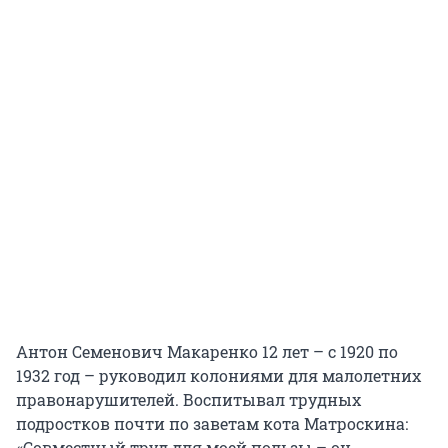
Антон Семенович Макаренко 12 лет – с 1920 по
1932 год – руководил колониями для малолетних
правонарушителей. Воспитывал трудных
подростков почти по заветам кота Матроскина:
«Совместный труд для моей пользы – он