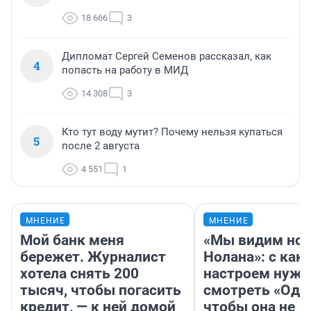
18 666
3
Дипломат Сергей Семенов рассказал, как
4
попасть на работу в МИД
14 308
3
Кто тут воду мутит? Почему нельзя купаться
5
после 2 августа
4 551
1
МНЕНИЕ
МНЕНИЕ
Мой банк меня
«Мы видим нов
бережет. Журналист
Нолана»: с как
хотела снять 200
настроем нужн
тысяч, чтобы погасить
смотреть «Оди
кредит, — к ней домой
чтобы она не