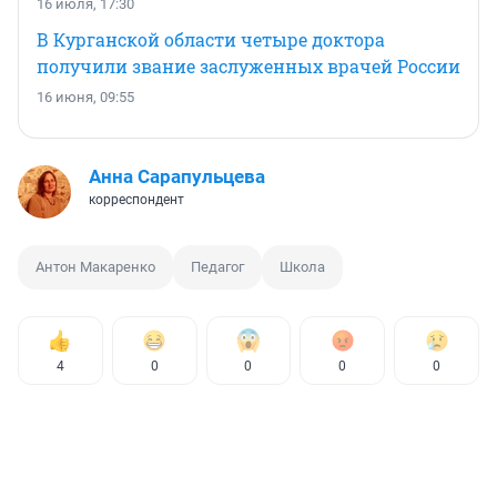
16 июля, 17:30
В Курганской области четыре доктора
получили звание заслуженных врачей России
16 июня, 09:55
Анна Сарапульцева
корреспондент
Антон Макаренко
Педагог
Школа
4
0
0
0
0