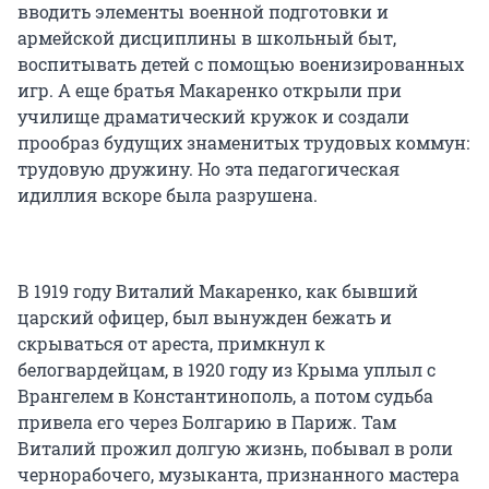
вводить элементы военной подготовки и
армейской дисциплины в школьный быт,
воспитывать детей с помощью военизированных
игр. А еще братья Макаренко открыли при
училище драматический кружок и создали
прообраз будущих знаменитых трудовых коммун:
трудовую дружину. Но эта педагогическая
идиллия вскоре была разрушена.
В 1919 году Виталий Макаренко, как бывший
царский офицер, был вынужден бежать и
скрываться от ареста, примкнул к
белогвардейцам, в 1920 году из Крыма уплыл с
Врангелем в Константинополь, а потом судьба
привела его через Болгарию в Париж. Там
Виталий прожил долгую жизнь, побывал в роли
чернорабочего, музыканта, признанного мастера