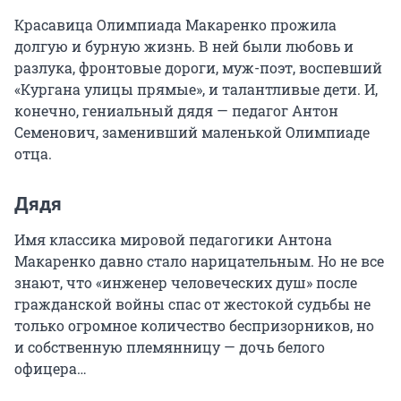
Красавица Олимпиада Макаренко прожила
долгую и бурную жизнь. В ней были любовь и
разлука, фронтовые дороги, муж-поэт, воспевший
«Кургана улицы прямые», и талантливые дети. И,
конечно, гениальный дядя — педагог Антон
Семенович, заменивший маленькой Олимпиаде
отца.
Дядя
Имя классика мировой педагогики Антона
Макаренко давно стало нарицательным. Но не все
знают, что «инженер человеческих душ» после
гражданской войны спас от жестокой судьбы не
только огромное количество беспризорников, но
и собственную племянницу — дочь белого
офицера…