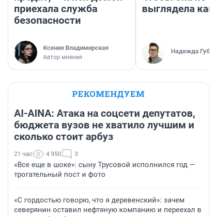
приехала служба
выглядела как
безопасности
Ксения Владимирская
Надежда Губар
Автор мнения
РЕКОМЕНДУЕМ
AI-AINA: Атака на соцсети депутатов,
бюджета вузов не хватило лучшим и
сколько стоит арбуз
21 час
4 950
3
«Все еще в шоке»: сыну Трусовой исполнился год —
трогательный пост и фото
«С гордостью говорю, что я деревенский»: зачем
северянин оставил нефтяную компанию и переехал в