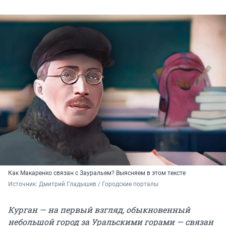
Как Макаренко связан с Зауральем? Выясняем в этом тексте
Источник: 
Дмитрий Гладышев / Городские порталы
Курган — на первый взгляд, обыкновенный
небольшой город за Уральскими горами — связан