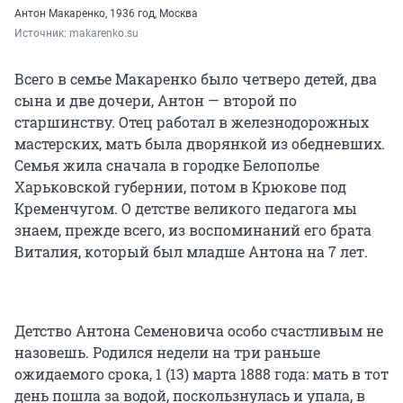
Антон Макаренко, 1936 год, Москва
Источник: 
makarenko.su
Всего в семье Макаренко было четверо детей, два
сына и две дочери, Антон — второй по
старшинству. Отец работал в железнодорожных
мастерских, мать была дворянкой из обедневших.
Семья жила сначала в городке Белополье
Харьковской губернии, потом в Крюкове под
Кременчугом. О детстве великого педагога мы
знаем, прежде всего, из воспоминаний его брата
Виталия, который был младше Антона на 7 лет.
Детство Антона Семеновича особо счастливым не
назовешь. Родился недели на три раньше
ожидаемого срока, 1 (13) марта 1888 года: мать в тот
день пошла за водой, поскользнулась и упала, в