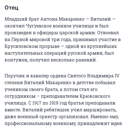
Отец
Младший брат Антона Макаренко — Виталий —
окончил Чугуевское военное училище и был
произведен в офицеры царской армии. Отвоевал
на Первой мировой три года, принимал участие в
Брусиловском прорыве — одной из крупнейших
наступательных операций русской армии, был
контужен, получил несколько ранений.
Поручик и кавалер ордена Святого Владимира IV
степени Виталий Макаренко в детстве побывал
учеником своего брата, а потом стал его
сотрудником – преподавателем Крюковского
училища. С 1917 по 1919 год братья преподавали
вместе. Виталий ребятишек учил маршировать,
даже военный оркестр организовал. Именно ему,
профессиональному военному, принадлежит идея