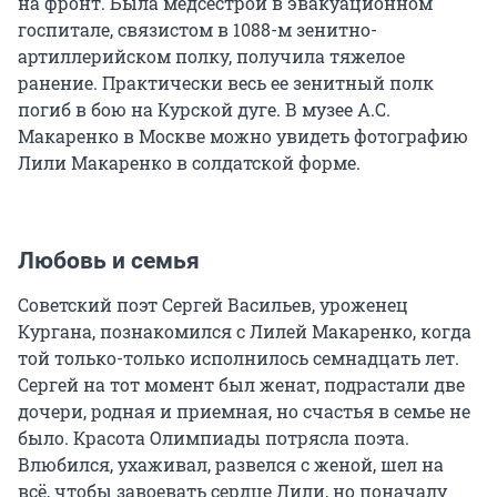
на фронт. Была медсестрой в эвакуационном
госпитале, связистом в 1088-м зенитно-
артиллерийском полку, получила тяжелое
ранение. Практически весь ее зенитный полк
погиб в бою на Курской дуге. В музее А.С.
Макаренко в Москве можно увидеть фотографию
Лили Макаренко в солдатской форме.
Любовь и семья
Советский поэт Сергей Васильев, уроженец
Кургана, познакомился с Лилей Макаренко, когда
той только-только исполнилось семнадцать лет.
Сергей на тот момент был женат, подрастали две
дочери, родная и приемная, но счастья в семье не
было. Красота Олимпиады потрясла поэта.
Влюбился, ухаживал, развелся с женой, шел на
всё, чтобы завоевать сердце Лили, но поначалу