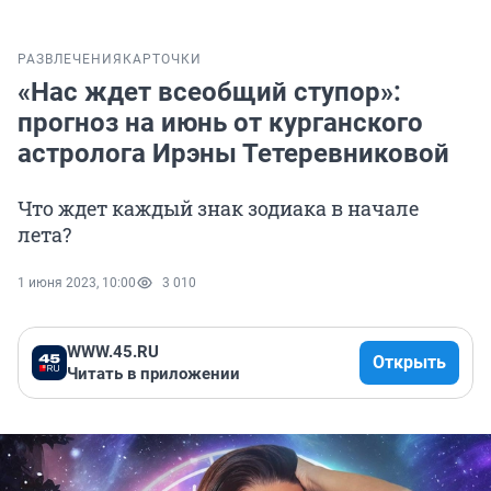
РАЗВЛЕЧЕНИЯ
КАРТОЧКИ
«Нас ждет всеобщий ступор»:
прогноз на июнь от курганского
астролога Ирэны Тетеревниковой
Что ждет каждый знак зодиака в начале
лета?
1 июня 2023, 10:00
3 010
WWW.45.RU
Открыть
Читать в приложении