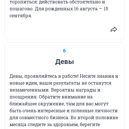
торопиться: действовать обстоятельно и
пошагово. Для рожденных 16 августа — 15
сентября.
6
Девы
Девы, проявляйтесь в работе! Несите знания и
новые идеи, ваши результаты не останутся
незамеченными. Вероятны награды и
поощрения. Обратите внимание на
ближайшее окружение, там для вас могут
быть очень интересные и полезные личности
для совместного бизнеса. Во второй половине
месяца следите за здоровьем, берегите