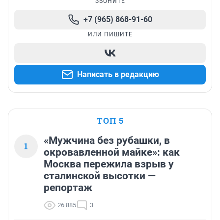
ЗВОНИТЕ
+7 (965) 868-91-60
ИЛИ ПИШИТЕ
Написать в редакцию
ТОП 5
«Мужчина без рубашки, в
1
окровавленной майке»: как
Москва пережила взрыв у
сталинской высотки —
репортаж
26 885
3