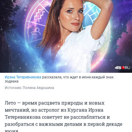
Ирэна Тетеревникова
рассказала, что ждет в июне каждый знак
зодиака
Источник: 
Полина Авдошина
Лето — время расцвета природы и новых
мечтаний, но астролог из Кургана Ирэна
Тетеревникова советует не расслабляться и
разобраться с важными делами в первой декаде
июня.