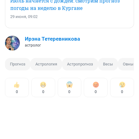
Июль начнется с дождей: смотрим прогноз
погоды на неделю в Кургане
29 июня, 09:02
Ирэна Тетеревникова
астролог
Прогноз
Астрология
Астропрогноз
Весы
Овны
0
0
0
0
0