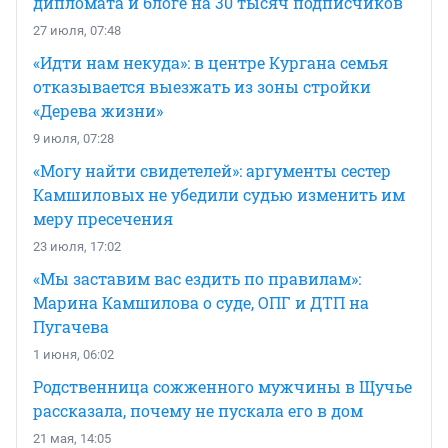
дипломата и блоге на 30 тысяч подписчиков
27 июля, 07:48
«Идти нам некуда»: в центре Кургана семья
отказывается выезжать из зоны стройки
«Дерева жизни»
9 июля, 07:28
«Могу найти свидетелей»: аргументы сестер
Камшиловых не убедили судью изменить им
меру пресечения
23 июля, 17:02
«Мы заставим вас ездить по правилам»:
Марина Камшилова о суде, ОПГ и ДТП на
Пугачева
1 июня, 06:02
Родственница сожженного мужчины в Щучье
рассказала, почему не пускала его в дом
21 мая, 14:05