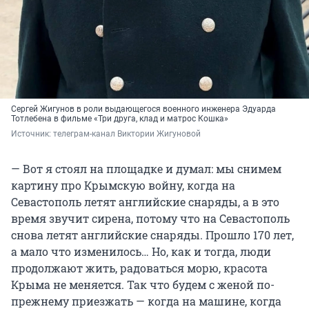
Сергей Жигунов в роли выдающегося военного инженера Эдуарда
Тотлебена в фильме «Три друга, клад и матрос Кошка»
Источник: 
телеграм-канал Виктории Жигуновой
— Вот я стоял на площадке и думал: мы снимем
картину про Крымскую войну, когда на
Севастополь летят английские снаряды, а в это
время звучит сирена, потому что на Севастополь
снова летят английские снаряды. Прошло 170 лет,
а мало что изменилось… Но, как и тогда, люди
продолжают жить, радоваться морю, красота
Крыма не меняется. Так что будем с женой по-
прежнему приезжать — когда на машине, когда