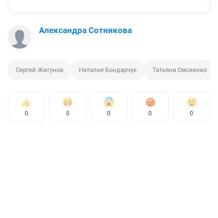
Александра Сотникова
Сергей Жигунов
Наталья Бондарчук
Татьяна Овсиенко
0
0
0
0
0