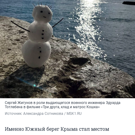
Сергей Жигунов в роли выдающегося военного инженера Эдуарда
Тотлебена в фильме «Три друга, клад и матрос Кошка»
Источник: 
Александра Сотникова / MSK1.RU
Именно Южный берег Крыма стал местом