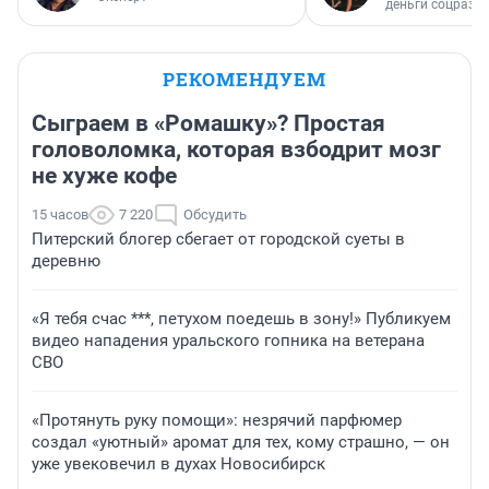
деньги соцразв
РЕКОМЕНДУЕМ
Сыграем в «Ромашку»? Простая
головоломка, которая взбодрит мозг
не хуже кофе
15 часов
7 220
Обсудить
Питерский блогер сбегает от городской суеты в
деревню
«Я тебя счас ***, петухом поедешь в зону!» Публикуем
видео нападения уральского гопника на ветерана
СВО
«Протянуть руку помощи»: незрячий парфюмер
создал «уютный» аромат для тех, кому страшно, — он
уже увековечил в духах Новосибирск