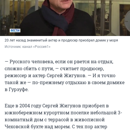
20 лет назад знаменитый актер и продюсер приобрел домик у моря
Источник: 
канал «Россия1»
— Русского человека, если он рвется на отдых,
сложно сбить с пути, — считает продюсер,
режиссер и актер Сергей Жигунов. — И я точно
такой же — по-прежнему отдыхаю в своем домике
в Гурзуфе.
Еще в 2004 году Сергей Жигунов приобрел в
южнобережном курортном поселке небольшой 3-
комнатный дом с террасой в живописной
Чеховской бухте над морем. С тех пор актер