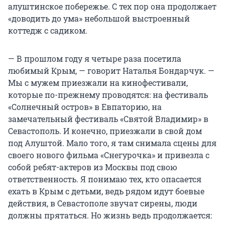
алуштинское побережье. С тех пор она продолжает
«доводить до ума» небольшой выстроенный
коттедж с садиком.
— В прошлом году я четыре раза посетила
любимый Крым, — говорит Наталья Бондарчук. —
Мы с мужем приезжали на кинофестивали,
которые по-прежнему проводятся: на фестиваль
«Солнечный остров» в Евпаторию, на
замечательный фестиваль «Святой Владимир» в
Севастополь. И конечно, приезжали в свой дом
под Алуштой. Мало того, я там снимала сцены для
своего нового фильма «Снегурочка» и привезла с
собой ребят-актеров из Москвы под свою
ответственность. Я понимаю тех, кто опасается
ехать в Крым с детьми, ведь рядом идут боевые
действия, в Севастополе звучат сирены, люди
должны прятаться. Но жизнь ведь продолжается: