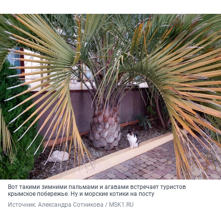
Вот такими зимними пальмами и агавами встречает туристов
крымское побережье. Ну и морские котики на посту
Источник: 
Александра Сотникова / MSK1.RU