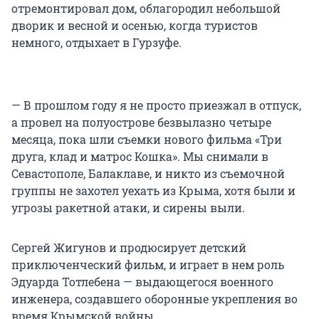
отремонтировал дом, облагородил небольшой
дворик и весной и осенью, когда туристов
немного, отдыхает в Гурзуфе.
— В прошлом году я не просто приезжал в отпуск,
а провел на полуострове безвылазно четыре
месяца, пока шли съемки нового фильма «Три
друга, клад и матрос Кошка». Мы снимали в
Севастополе, Балаклаве, и никто из съемочной
группы не захотел уехать из Крыма, хотя были и
угрозы ракетной атаки, и сирены выли.
Сергей Жигунов и продюсирует детский
приключенческий фильм, и играет в нем роль
Эдуарда Тотлебена — выдающегося военного
инженера, создавшего оборонные укрепления во
время Крымской войны.