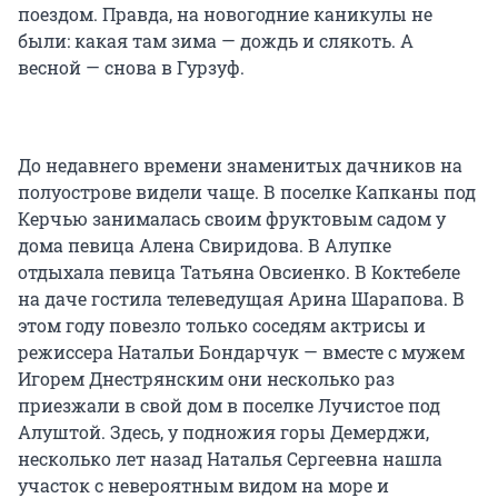
поездом. Правда, на новогодние каникулы не
были: какая там зима — дождь и слякоть. А
весной — снова в Гурзуф.
До недавнего времени знаменитых дачников на
полуострове видели чаще. В поселке Капканы под
Керчью занималась своим фруктовым садом у
дома певица Алена Свиридова. В Алупке
отдыхала певица Татьяна Овсиенко. В Коктебеле
на даче гостила телеведущая Арина Шарапова. В
этом году повезло только соседям актрисы и
режиссера Натальи Бондарчук — вместе с мужем
Игорем Днестрянским они несколько раз
приезжали в свой дом в поселке Лучистое под
Алуштой. Здесь, у подножия горы Демерджи,
несколько лет назад Наталья Сергеевна нашла
участок с невероятным видом на море и