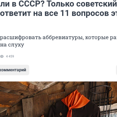
ли в СССР? Только советский
ответит на все 11 вопросов э
 расшифровать аббревиатуры, которые р
 на слуху
4 459
 комментарий