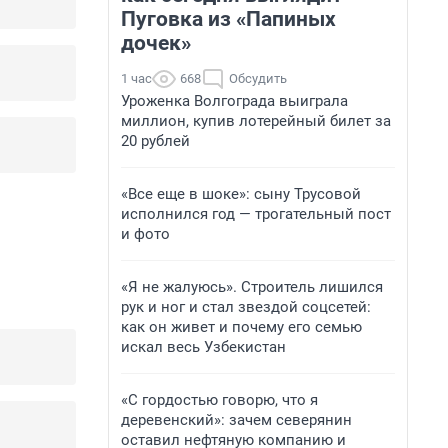
Пуговка из «Папиных
дочек»
1 час
668
Обсудить
Уроженка Волгограда выиграла
миллион, купив лотерейный билет за
20 рублей
«Все еще в шоке»: сыну Трусовой
исполнился год — трогательный пост
и фото
«Я не жалуюсь». Строитель лишился
рук и ног и стал звездой соцсетей:
как он живет и почему его семью
искал весь Узбекистан
«С гордостью говорю, что я
деревенский»: зачем северянин
оставил нефтяную компанию и