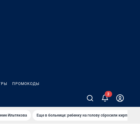
ГРЫ
ПРОМОКОДЫ
ение Ильтякова
Еще в больнице: ребенку на голову сбросили кирпич