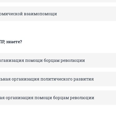
номической взаимопомощи
Р, знаете?
рганизация помощи борцам революции
ная организация политического развития
ая организация помощи борцам революции