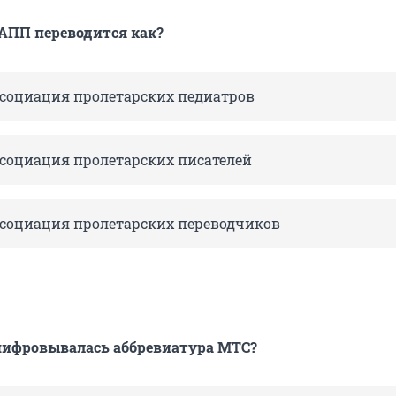
АПП переводится как?
ссоциация пролетарских педиатров
ссоциация пролетарских писателей
ссоциация пролетарских переводчиков
шифровывалась аббревиатура МТС?