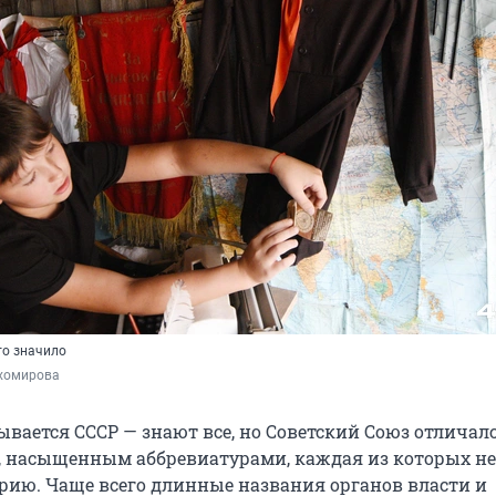
то значило
хомирова
вается СССР — знают все, но Советский Союз отличал
 насыщенным аббревиатурами, каждая из которых не
орию. Чаще всего длинные названия органов власти и