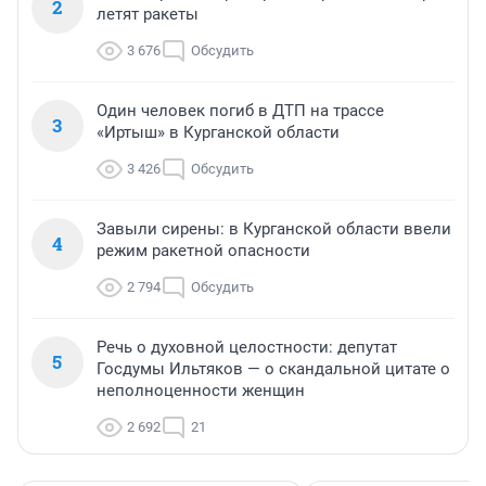
2
летят ракеты
3 676
Обсудить
Один человек погиб в ДТП на трассе
3
«Иртыш» в Курганской области
3 426
Обсудить
Завыли сирены: в Курганской области ввели
4
режим ракетной опасности
2 794
Обсудить
Речь о духовной целостности: депутат
5
Госдумы Ильтяков — о скандальной цитате о
неполноценности женщин
2 692
21