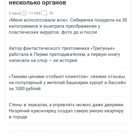
несколько органов
3 часа
11 934
70
«Меня исполосовали всю». Сибирячка похудела на 30
килограммов и выиграла преображение у
пластических хирургов: фото до и после
Автор фантастического трехтомника «Трилунье»
работала в Перми преподавателем, а первую книгу
написала на спор — ее история
«Такими ценами отобьют клиентов»: свежие отзывы
на популярный у жителей Башкирии курорт и бассейн
за 1000 рублей
Стены в зеркалах, а управлять можно даже дверями.
Незрячий красноярец создал самую умную квартиру
в городе