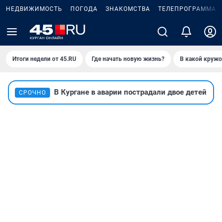
НЕДВИЖИМОСТЬ
ПОГОДА
ЗНАКОМСТВА
ТЕЛЕПРОГРАММА
Итоги недели от 45.RU
Где начать новую жизнь?
В какой кружо
В Кургане в аварии пострадали двое детей
СРОЧНО