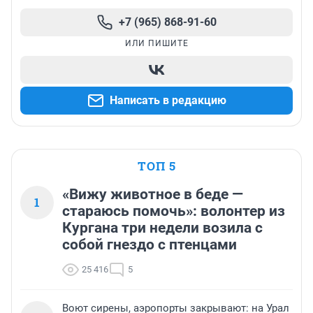
+7 (965) 868-91-60
ИЛИ ПИШИТЕ
Написать в редакцию
ТОП 5
«Вижу животное в беде —
1
стараюсь помочь»: волонтер из
Кургана три недели возила с
собой гнездо с птенцами
25 416
5
Воют сирены, аэропорты закрывают: на Урал