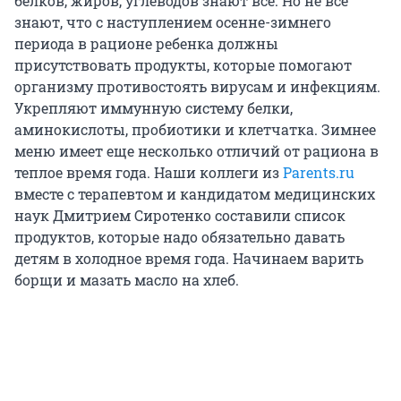
белков, жиров, углеводов знают все. Но не все
знают, что с наступлением осенне-зимнего
периода в рационе ребенка должны
присутствовать продукты, которые помогают
организму противостоять вирусам и инфекциям.
Укрепляют иммунную систему белки,
аминокислоты, пробиотики и клетчатка. Зимнее
меню имеет еще несколько отличий от рациона в
теплое время года. Наши коллеги из
Parents.ru
вместе с терапевтом и кандидатом медицинских
наук Дмитрием Сиротенко составили список
продуктов, которые надо обязательно давать
детям в холодное время года. Начинаем варить
борщи и мазать масло на хлеб.