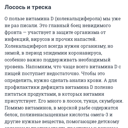
Лосось и треска
О пользе витамина D (холекальциферола) мы уже
не раз писали. Это главный боец невидимого
фронта — участвует в защите организма от
инфекций, вирусов и прочих напастей.
Холекальциферол всегда нужен организму, но
зимой, в период эпидемии коронавируса,
особенно важно поддерживать необходимый
уровень. Напомним, что чаще всего витамина D с
пищей поступает недостаточно. Чтобы это
определить, нужно сделать анализ крови. А для
профилактики дефицита витамина D полезно
питаться продуктами, в которых витамин
присутствует. Его много в лососе, тунце, скумбрии.
Помимо витаминов, в морской рыбе содержатся
белок, полиненасыщенные кислоты омега-3 и
другие нужные вещества, помогающие детскому