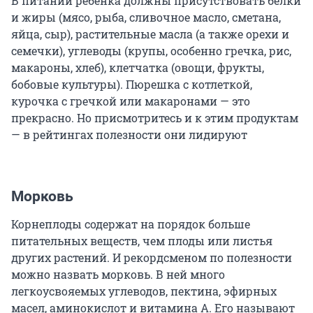
В питании ребенка должны присутствовать белки
и жиры (мясо, рыба, сливочное масло, сметана,
яйца, сыр), растительные масла (а также орехи и
семечки), углеводы (крупы, особенно гречка, рис,
макароны, хлеб), клетчатка (овощи, фрукты,
бобовые культуры). Пюрешка с котлеткой,
курочка с гречкой или макаронами — это
прекрасно. Но присмотритесь и к этим продуктам
— в рейтингах полезности они лидируют
Морковь
Корнеплоды содержат на порядок больше
питательных веществ, чем плоды или листья
других растений. И рекордсменом по полезности
можно назвать морковь. В ней много
легкоусвояемых углеводов, пектина, эфирных
масел, аминокислот и витамина А. Его называют