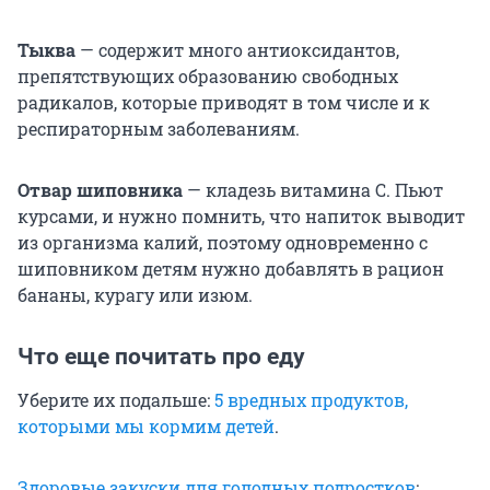
Тыква
— содержит много антиоксидантов,
препятствующих образованию свободных
радикалов, которые приводят в том числе и к
респираторным заболеваниям.
Отвар шиповника
— кладезь витамина С. Пьют
курсами, и нужно помнить, что напиток выводит
из организма калий, поэтому одновременно с
шиповником детям нужно добавлять в рацион
бананы, курагу или изюм.
Что еще почитать про еду
Уберите их подальше:
5 вредных продуктов,
которыми мы кормим детей
.
Здоровые закуски для голодных подростков
: