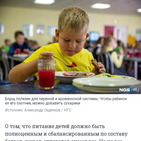
Борщ полезен для нервной и кровеносной системы. Чтобы ребенок
ел его охотнее, можно добавить сухарики
Источник: 
Александр Ощепков / НГС
О том, что питание детей должно быть
полноценным и сбалансированным по составу