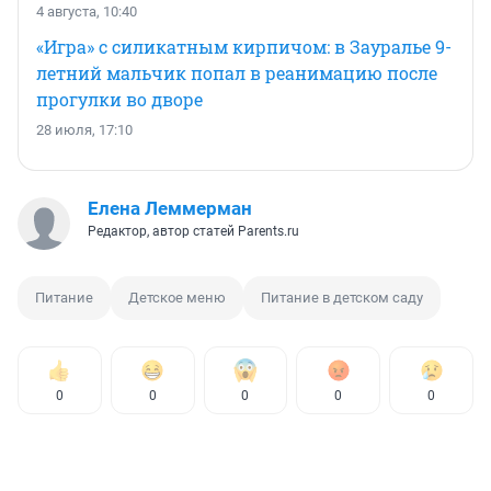
4 августа, 10:40
«Игра» с силикатным кирпичом: в Зауралье 9-
летний мальчик попал в реанимацию после
прогулки во дворе
28 июля, 17:10
Елена Леммерман
Редактор, автор статей Parents.ru
Питание
Детское меню
Питание в детском саду
0
0
0
0
0