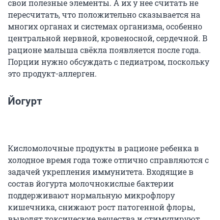
свои полезные элементы. А их у нее считать не
пересчитать, что положительно сказывается на
многих органах и системах организма, особенно
центральной нервной, кровеносной, сердечной. В
рационе малыша свёкла появляется после года.
Порции нужно обсуждать с педиатром, поскольку
это продукт-аллерген.
Йогурт
Кисломолочные продукты в рационе ребенка в
холодное время года тоже отлично справляются с
задачей укрепления иммунитета. Входящие в
состав йогурта молочнокислые бактерии
поддерживают нормальную микрофлору
кишечника, снижают рост патогенной флоры,
выводят токсические вещества и стимулируют