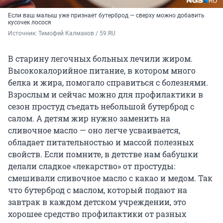
Если ваш малыш уже признает бутерброд — сверху можно добавить
кусочек лосося
Источник: 
Тимофей Калмаков / 59.RU
В старину легочных больных лечили жиром.
Высококалорийное питание, в котором много
белка и жира, помогало справиться с болезнями.
Взрослым и сейчас можно для профилактики в
сезон простуд съедать небольшой бутерброд с
салом. А детям жир нужно заменить на
сливочное масло — оно легче усваивается,
обладает питательностью и массой полезных
свойств. Если помните, в детстве нам бабушки
делали сладкое «лекарство» от простуды:
смешивали сливочное масло с какао и медом. Так
что бутерброд с маслом, который подают на
завтрак в каждом детском учреждении, это
хорошее средство профилактики от разных