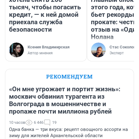
тысяч, чтобы погасить
этого года, ко
кредит, — к ней домой
бьет рекорды 
приехала служба
прокате: честн
безопасности
отзыв на «Оди
Нолана
Ксения Владимирская
Стас Соколов
Автор мнения
Эксперт
РЕКОМЕНДУЕМ
«Он мне угрожает и портит жизнь»:
москвич обвинил турагента из
Волгограда в мошенничестве и
пропаже почти миллиона рублей
10 часов
6 446
19
Одна банка — три вкуса: рецепт овощного ассорти на
зиму для жителей Архангельской области