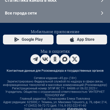
Статистика канала в MAX
Все города сети
Мобильное приложение
Google Play
App Store
Мы в соцсетях
Контактные данные для Роскомнадзора и государственных органов
Сетевое издание «45.ру» (18+)
Зарегистрировано Федеральной службой по надзору в сфере связи,
информационных технологий и массовых коммуникаций (Роскомнадзор)
Регистрационный номер ЭЛ № ФС 77– 84686 от 06.02.2023 г.
Учредитель: Общество с ограниченной ответственностью "ИНТЕРНЕТ
ТЕХНОЛОГИИ"
Главный редактор: Познахарева Елена Павловна
Адрес редакции: 625000, г. Тюмень, ул. Максима Горького, д. 76, офис 214,
+7 (3452) 56-72-72 (доб. 116, 8-352-222-91-60
Электронный адрес редакции:
45@shkulev.ru