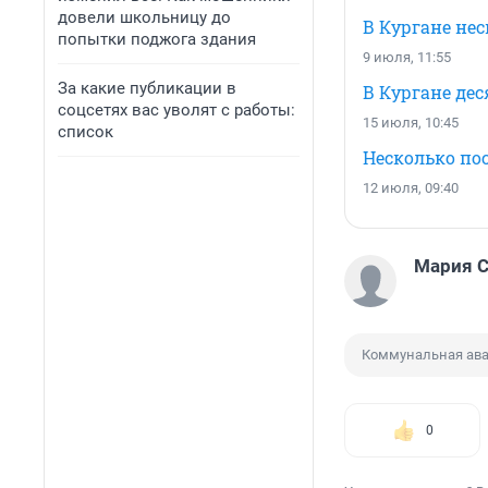
довели школьницу до
В Кургане не
попытки поджога здания
9 июля, 11:55
За какие публикации в
В Кургане дес
соцсетях вас уволят с работы:
15 июля, 10:45
список
Несколько пос
12 июля, 09:40
Мария С
Коммунальная ав
0