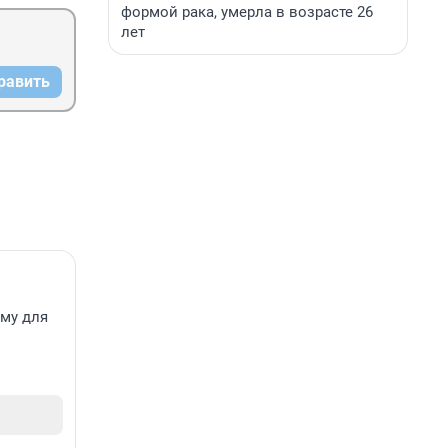
формой рака, умерла в возрасте 26
лет
равить
ему для