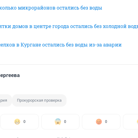
сколько микрорайонов остались без воды
ятки домов в центре города остались без холодной во
елков в Кургане остались без воды из-за аварии
ергеева
ария
Прокурорская проверка
0
0
0