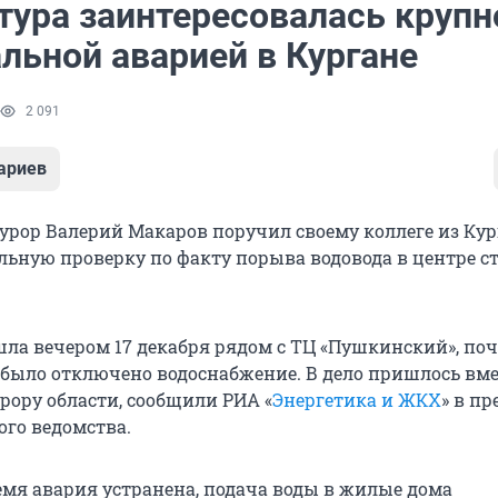
тура заинтересовалась крупн
льной аварией в Кургане
2 091
ариев
урор Валерий Макаров поручил своему коллеге из Кур
льную проверку по факту порыва водовода в центре 
ла вечером 17 декабря рядом с ТЦ «Пушкинский», поч
 было отключено водоснабжение. В дело пришлось вм
рору области, сообщили РИА «
Энергетика и ЖКХ
» в пр
ого ведомства.
емя авария устранена, подача воды в жилые дома