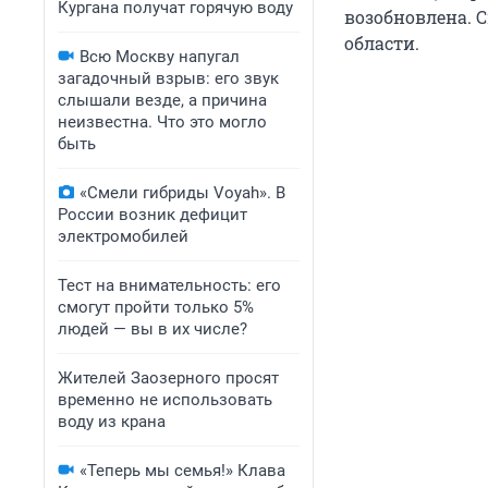
Кургана получат горячую воду
возобновлена. 
области.
Всю Москву напугал
загадочный взрыв: его звук
слышали везде, а причина
неизвестна. Что это могло
быть
«Смели гибриды Voyah». В
России возник дефицит
электромобилей
Тест на внимательность: его
смогут пройти только 5%
людей — вы в их числе?
Жителей Заозерного просят
временно не использовать
воду из крана
«Теперь мы семья!» Клава