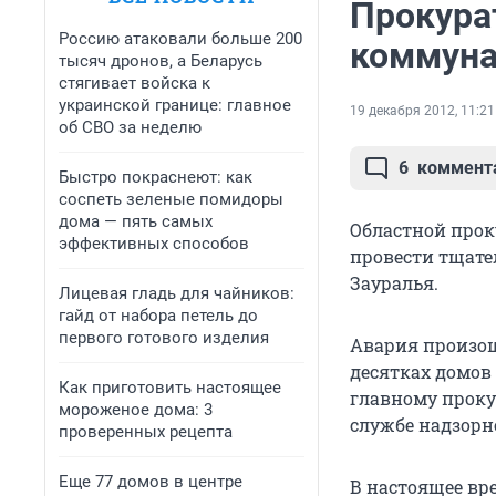
Прокура
Россию атаковали больше 200
коммуна
тысяч дронов, а Беларусь
стягивает войска к
украинской границе: главное
19 декабря 2012, 11:21
об СВО за неделю
6
коммент
Быстро покраснеют: как
соспеть зеленые помидоры
дома — пять самых
Областной прок
эффективных способов
провести тщате
Зауралья.
Лицевая гладь для чайников:
гайд от набора петель до
первого готового изделия
Авария произош
десятках домов
Как приготовить настоящее
главному проку
мороженое дома: 3
службе надзорн
проверенных рецепта
Еще 77 домов в центре
В настоящее вр