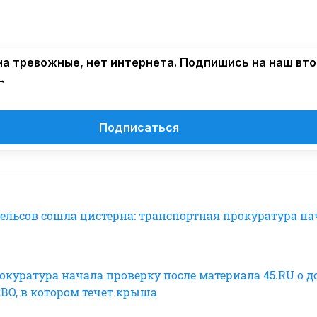
а тревожные, нет интернета. Подпишись на наш вт
→
Подписаться
рельсов сошла цистерна: транспортная прокуратура на
окуратура начала проверку после материала 45.RU о д
СВО, в котором течет крыша