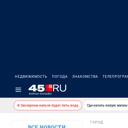
НЕДВИЖИМОСТЬ
ПОГОДА
ЗНАКОМСТВА
ТЕЛЕПРОГР
В Заозерном нельзя будет пить воду
Где начать новую жизнь
ГОРОД
ВСЕ НОВОСТИ