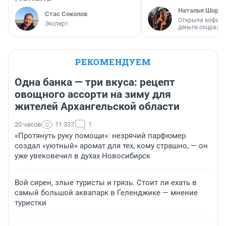
Наталья Шорох
Стас Соколов
Открыла кофейн
Эксперт
деньги соцразв
РЕКОМЕНДУЕМ
Одна банка — три вкуса: рецепт
овощного ассорти на зиму для
жителей Архангельской области
20 часов
11 337
1
«Протянуть руку помощи»: незрячий парфюмер
создал «уютный» аромат для тех, кому страшно, — он
уже увековечил в духах Новосибирск
Вой сирен, злые туристы и грязь. Стоит ли ехать в
самый большой аквапарк в Геленджике — мнение
туристки