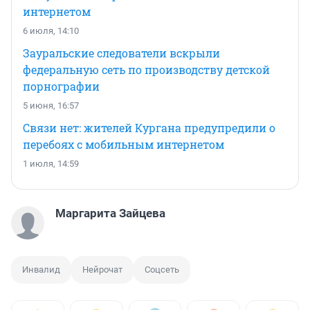
интернетом
6 июля, 14:10
Зауральские следователи вскрыли
федеральную сеть по производству детской
порнографии
5 июня, 16:57
Связи нет: жителей Кургана предупредили о
перебоях с мобильным интернетом
1 июля, 14:59
Маргарита Зайцева
Инвалид
Нейрочат
Соцсеть