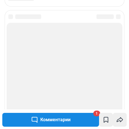
Подписаться на новости
Сообщить новость
Рубрики
Реклама на сайте
Прайс-лист
О компании
1
Наши награды
Комментарии