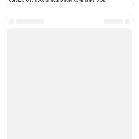
бывшего главбуха нефтяной компании Уфы