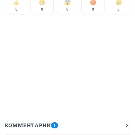
0
0
0
0
0
КОММЕНТАРИИ
1