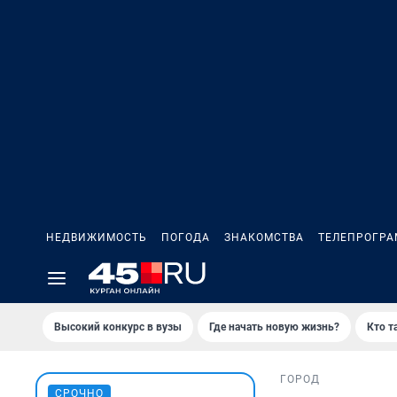
НЕДВИЖИМОСТЬ
ПОГОДА
ЗНАКОМСТВА
ТЕЛЕПРОГР
Высокий конкурс в вузы
Где начать новую жизнь?
Кто т
ГОРОД
СРОЧНО