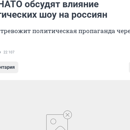
НАТО обсудят влияние
ических шоу на россиян
 тревожит политическая пропаганда чер
22 107
нтария