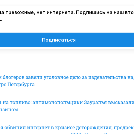
а тревожные, нет интернета. Подпишись на наш вт
→
Подписаться
 блогеров завели уголовное дело за издевательства на
тре Петербурга
 на топливо: антимонопольщики Зауралья высказали
ензином
ья обвинил интернет в кризисе деторождения, предрек