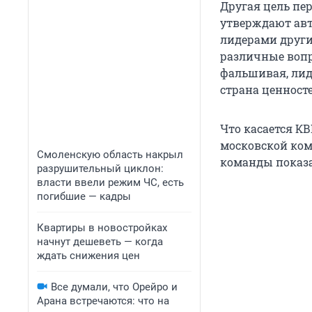
Другая цель пе
утверждают авт
лидерами други
различные вопр
фальшивая, лид
страна ценносте
Что касается К
московской ком
Смоленскую область накрыл
команды показа
разрушительный циклон:
власти ввели режим ЧС, есть
погибшие — кадры
Квартиры в новостройках
начнут дешеветь — когда
ждать снижения цен
Все думали, что Орейро и
Арана встречаются: что на