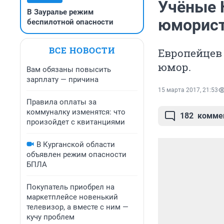
Учёные 
В Зауралье режим
юморист
беспилотной опасности
ВСЕ НОВОСТИ
Европейцев
юмор.
Вам обязаны повысить
зарплату — причина
15 марта 2017, 21:53
Правила оплаты за
коммуналку изменятся: что
182
комме
произойдет с квитанциями
В Курганской области
объявлен режим опасности
БПЛА
Покупатель приобрел на
маркетплейсе новенький
телевизор, а вместе с ним —
кучу проблем