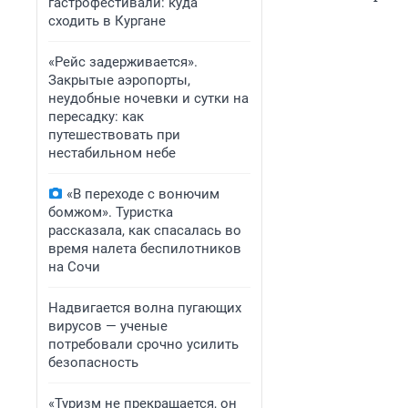
гастрофестивали: куда
сходить в Кургане
«Рейс задерживается».
Закрытые аэропорты,
неудобные ночевки и сутки на
пересадку: как
путешествовать при
нестабильном небе
«В переходе с вонючим
бомжом». Туристка
рассказала, как спасалась во
время налета беспилотников
на Сочи
Надвигается волна пугающих
вирусов — ученые
потребовали срочно усилить
безопасность
«Туризм не прекращается, он