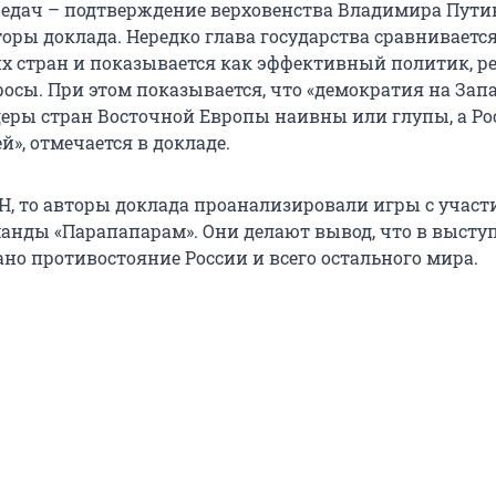
редач – подтверждение верховенства Владимира Пути
оры доклада. Нередко глава государства сравнивается
х стран и показывается как эффективный политик,
осы. При этом показывается, что «демократия на Зап
еры стран Восточной Европы наивны или глупы, а Ро
й», отмечается в докладе.
ВН, то авторы доклада проанализировали игры с участ
анды «Парапапарам». Они делают вывод, что в высту
но противостояние России и всего остального мира.