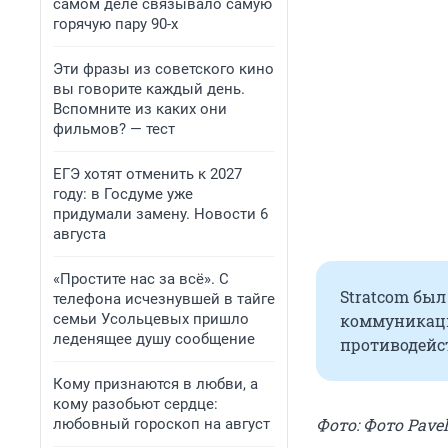
самом деле связывало самую
горячую пару 90-х
Эти фразы из советского кино
вы говорите каждый день.
Вспомните из каких они
фильмов? — тест
ЕГЭ хотят отменить к 2027
году: в Госдуме уже
придумали замену. Новости 6
августа
«Простите нас за всё». С
Stratcom был
телефона исчезнувшей в тайге
семьи Усольцевых пришло
коммуникаци
леденящее душу сообщение
противодейст
Кому признаются в любви, а
кому разобьют сердце:
Фото: Фото Pavel
любовный гороскоп на август