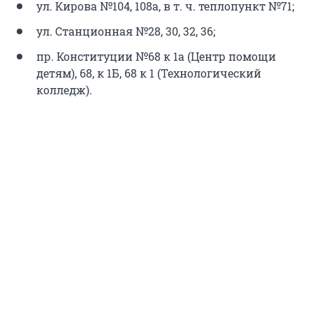
ул. Кирова №104, 108а, в т. ч. теплопункт №71;
ул. Станционная №28, 30, 32, 36;
пр. Конституции №68 к 1а (Центр помощи
детям), 68, к 1Б, 68 к 1 (Технологический
колледж).