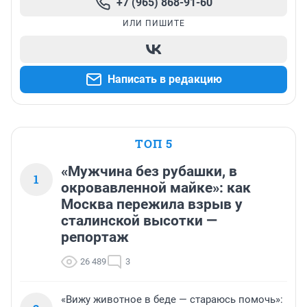
+7 (965) 868-91-60
ИЛИ ПИШИТЕ
Написать в редакцию
ТОП 5
«Мужчина без рубашки, в
1
окровавленной майке»: как
Москва пережила взрыв у
сталинской высотки —
репортаж
26 489
3
«Вижу животное в беде — стараюсь помочь»: