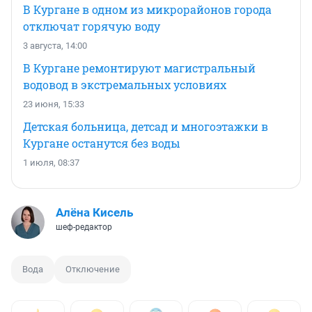
В Кургане в одном из микрорайонов города
отключат горячую воду
3 августа, 14:00
В Кургане ремонтируют магистральный
водовод в экстремальных условиях
23 июня, 15:33
Детская больница, детсад и многоэтажки в
Кургане останутся без воды
1 июля, 08:37
Алёна Кисель
шеф-редактор
Вода
Отключение