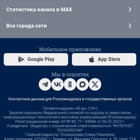
Статистика канала в MAX
Все города сети
Мобильное приложение
Google Play
App Store
Мы в соцсетях
Контактные данные для Роскомнадзора и государственных органов
Сетевое издание «45.ру» (18+)
Зарегистрировано Федеральной службой по надзору в сфере связи,
информационных технологий и массовых коммуникаций (Роскомнадзор)
Регистрационный номер ЭЛ № ФС 77– 84686 от 06.02.2023 г.
Учредитель: Общество с ограниченной ответственностью "ИНТЕРНЕТ
ТЕХНОЛОГИИ"
Главный редактор: Познахарева Елена Павловна
Адрес редакции: 625000, г. Тюмень, ул. Максима Горького, д. 76, офис 214,