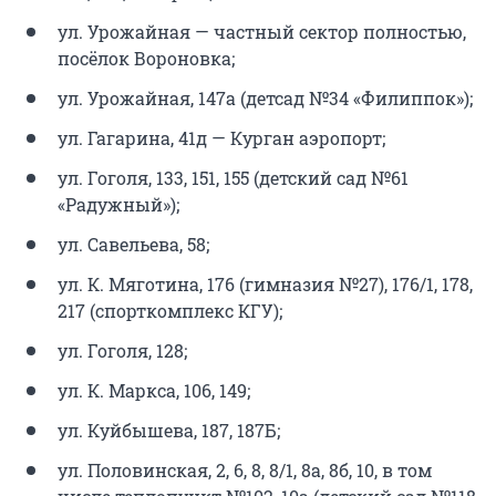
ул. Урожайная — частный сектор полностью,
посёлок Вороновка;
ул. Урожайная, 147а (детсад №34 «Филиппок»);
ул. Гагарина, 41д — Курган аэропорт;
ул. Гоголя, 133, 151, 155 (детский сад №61
«Радужный»);
ул. Савельева, 58;
ул. К. Мяготина, 176 (гимназия №27), 176/1, 178,
217 (спорткомплекс КГУ);
ул. Гоголя, 128;
ул. К. Маркса, 106, 149;
ул. Куйбышева, 187, 187Б;
ул. Половинская, 2, 6, 8, 8/1, 8а, 8б, 10, в том