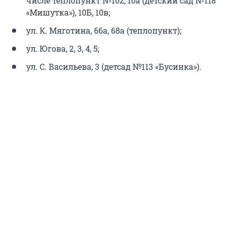
числе теплопункт №102, 10а (детский сад №118
«Мишутка»), 10Б, 10в;
ул. К. Мяготина, 66а, 68а (теплопункт);
ул. Югова, 2, 3, 4, 5;
ул. С. Васильева, 3 (детсад №113 «Бусинка»).