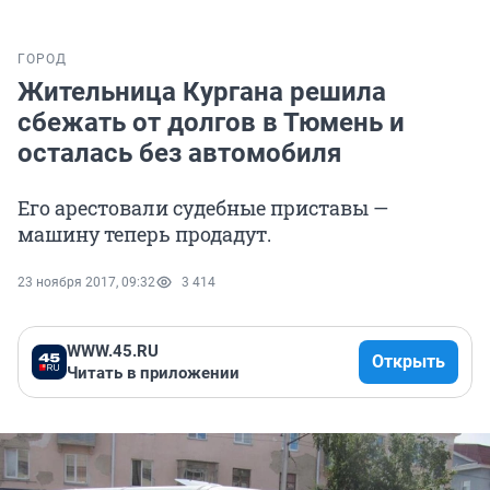
ГОРОД
Жительница Кургана решила
сбежать от долгов в Тюмень и
осталась без автомобиля
Его арестовали судебные приставы —
машину теперь продадут.
23 ноября 2017, 09:32
3 414
WWW.45.RU
Открыть
Читать в приложении