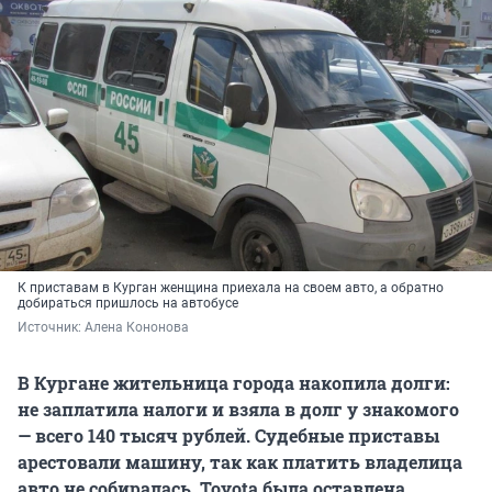
К приставам в Курган женщина приехала на своем авто, а обратно
добираться пришлось на автобусе
Источник: 
Алена Кононова
В Кургане жительница города накопила долги:
не заплатила налоги и взяла в долг у знакомого
— всего 140 тысяч рублей. Судебные приставы
арестовали машину, так как платить владелица
авто не собиралась. Toyota была оставлена