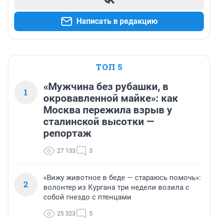
Написать в редакцию
ТОП 5
«Мужчина без рубашки, в
1
окровавленной майке»: как
Москва пережила взрыв у
сталинской высотки —
репортаж
27 133
3
«Вижу животное в беде — стараюсь помочь»:
2
волонтер из Кургана три недели возила с
собой гнездо с птенцами
25 323
5