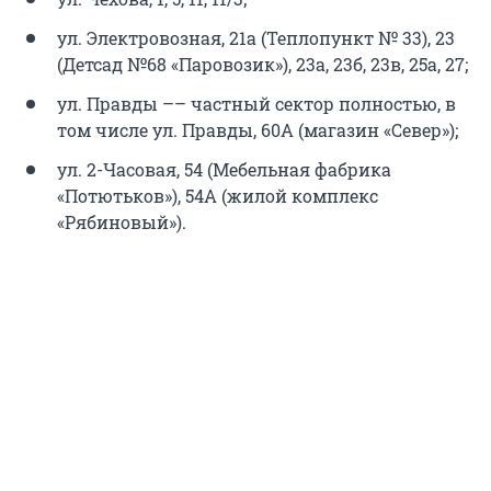
ул. Электровозная, 21а (Теплопункт № 33), 23
(Детсад №68 «Паровозик»), 23а, 23б, 23в, 25а, 27;
ул. Правды –– частный сектор полностью, в
том числе ул. Правды, 60А (магазин «Север»);
ул. 2-Часовая, 54 (Мебельная фабрика
«Потютьков»), 54А (жилой комплекс
«Рябиновый»).