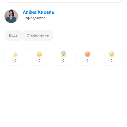
Алёна Кисель
шеф-редактор
Вода
Отключение
0
0
0
0
0