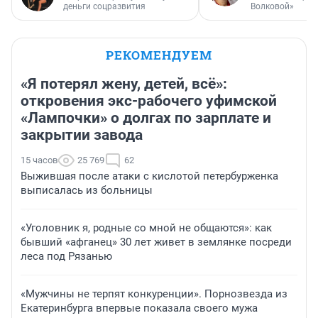
деньги соцразвития
Волковой»
РЕКОМЕНДУЕМ
«Я потерял жену, детей, всё»:
откровения экс-рабочего уфимской
«Лампочки» о долгах по зарплате и
закрытии завода
15 часов
25 769
62
Выжившая после атаки с кислотой петербурженка
выписалась из больницы
«Уголовник я, родные со мной не общаются»: как
бывший «афганец» 30 лет живет в землянке посреди
леса под Рязанью
«Мужчины не терпят конкуренции». Порнозвезда из
Екатеринбурга впервые показала своего мужа