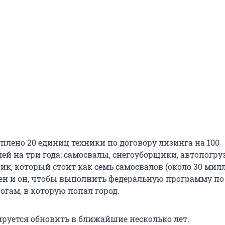
уплено 20 единиц техники по договору лизинга на 100
ей на три года: самосвалы, снегоуборщики, автопогру
ик, который стоит как семь самосвалов (около 30 мил
жен и он, чтобы выполнить федеральную программу по
огам, в которую попал город.
ируется обновить в ближайшие несколько лет.