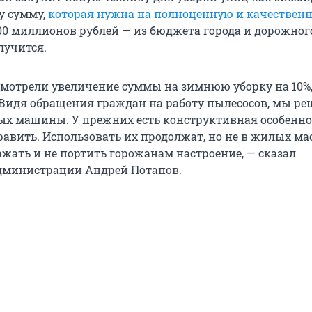
у сумму,
которая нужна на полноценную и качествен
700 миллионов рублей — из бюджета города и дорожног
лучится.
смотрели увеличение суммы на зимнюю уборку на 10%,
%. Видя обращения граждан на работу пылесосов, мы р
ых машины. У прежних есть конструктивная особенно
равить. Использовать их продолжат, но не в жилых ма
ажать и не портить горожанам настроение, — сказал
дминистрации Андрей Потапов.