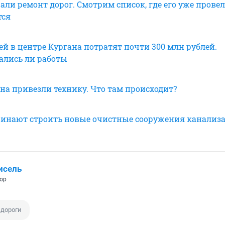
али ремонт дорог. Смотрим список, где его уже провели
тся
ей в центре Кургана потратят почти 300 млн рублей.
ались ли работы
на привезли технику. Что там происходит?
чинают строить новые очистные сооружения канализ
исель
ор
 дороги