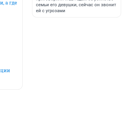
, а где
семьи его девушки, сейчас он звонит
ей с угрозами
ации