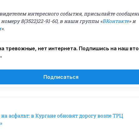
свидетелем интересного события, присылайте сообщени
о номеру 8(3522)22-91-60, в наши группы
«
ВКонтакте
» и
и
».
а тревожные, нет интернета. Подпишись на наш вт
→
Подписаться
на асфальт: в Кургане обновят дорогу возле ТРЦ
»