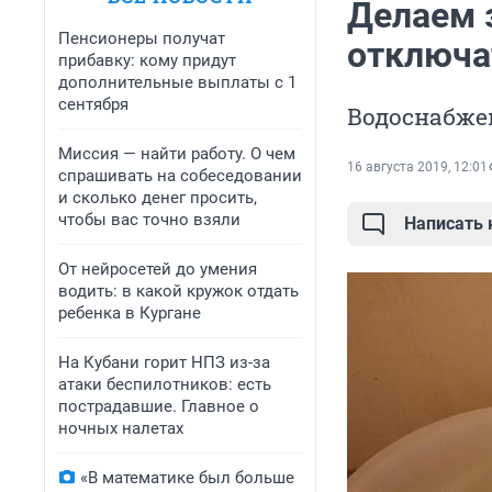
Делаем з
Пенсионеры получат
отключа
прибавку: кому придут
дополнительные выплаты с 1
сентября
Водоснабжен
Миссия — найти работу. О чем
16 августа 2019, 12:01
спрашивать на собеседовании
и сколько денег просить,
чтобы вас точно взяли
Написать
От нейросетей до умения
водить: в какой кружок отдать
ребенка в Кургане
На Кубани горит НПЗ из-за
атаки беспилотников: есть
пострадавшие. Главное о
ночных налетах
«В математике был больше