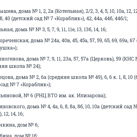
ва, дома № 1, 2, 2а (Котельная), 2/2, 3, 4, 5, 10, 10а, 12, 1
8, 40 (детский сад № 7 «Кораблик»), 42, 44а, 44б, 44б/1;
я, дома № № 3, 5, 7, 9, 11, 11е, 13, 13б, 14, 16;
еченская, дома № 24а, 40в, 45, 45а, 57, 59, 65, 69, 69а, 6
ушка»);
генова, дома № 7, 9, 11, 23а, 57, 57а (Церковь), 59 (КНС 
дняя школа № 24);
ова, дома № 2, 6а (средняя школа № 49), 6, 6 к. 1, 8, 10 (б
 сад № 7 «Кораблик»);
ьяновой, № 6 (РНЦ ВТО им. ак. Илизарова);
овского, дома № 4, 4а, 6, 8, 8а, 8б, 10, 10а (детский сад 
12, 14, 16;
чкина, дом № 6;
бина, дом № 1б;