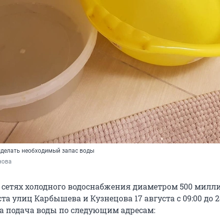
сделать необходимый запас воды
нова
а сетях холодного водоснабжения диаметром 500 милл
та улиц Карбышева и Кузнецова 17 августа с 09:00 до 2
а подача воды по следующим адресам: