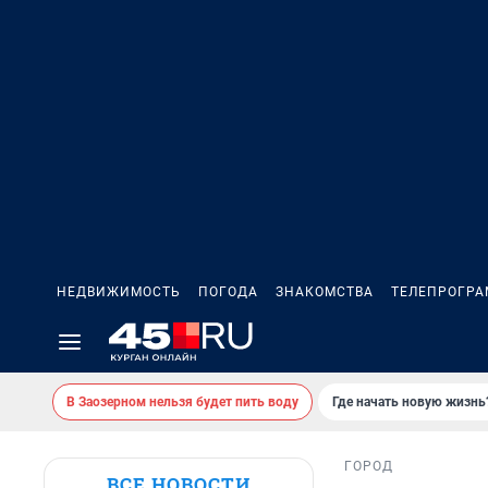
НЕДВИЖИМОСТЬ
ПОГОДА
ЗНАКОМСТВА
ТЕЛЕПРОГР
В Заозерном нельзя будет пить воду
Где начать новую жизнь
ГОРОД
ВСЕ НОВОСТИ