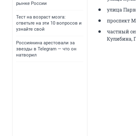
рынке России
улица Пархом
Тест на возраст мозга:
проспект М
ответьте на эти 10 вопросов и
узнайте свой
частный сек
Кулибина, П
Россиянина арестовали за
звезды в Telegram — что он
натворил