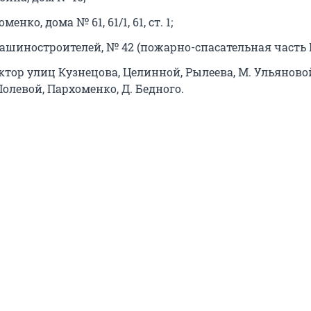
енко, дома № 61, 61/1, 61, ст. 1;
ашиностроителей, № 42 (пожарно-спасательная часть 
тор улиц Кузнецова, Целинной, Рылеева, М. Ульяновой
олевой, Пархоменко, Д. Бедного.