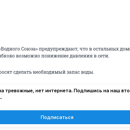
 «Водного Союза» предупреждают, что в остальных дом
бково возможно понижение давления в сети.
росят сделать необходимый запас воды.
а тревожные, нет интернета. Подпишись на наш вт
→
Подписаться