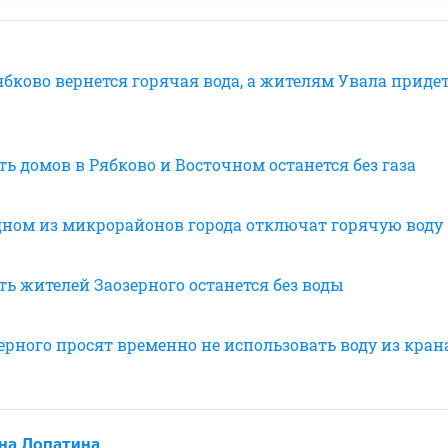
ябково вернется горячая вода, а жителям Увала приде
ть домов в Рябково и Восточном останется без газа
одном из микрорайонов города отключат горячую воду
ть жителей Заозерного останется без воды
ерного просят временно не использовать воду из кран
на Лопатина