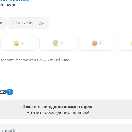
ент 45.ru
о
Отключение воды
0
0
0
ыделите фрагмент и нажмите Ctrl+Enter
ИИ
0
Пока нет ни одного комментария.
Начните обсуждение первым!