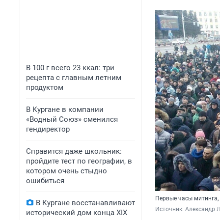
В 100 г всего 23 ккал: три
рецепта с главным летним
продуктом
В Кургане в компании
«Водный Союз» сменился
гендиректор
Справится даже школьник:
пройдите тест по географии, в
котором очень стыдно
ошибиться
Первые часы митинга,
В Кургане восстанавливают
Источник: 
Александр Л
исторический дом конца XIX