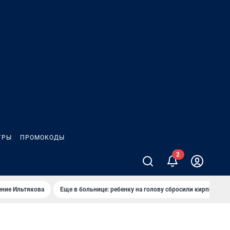
ГРЫ
ПРОМОКОДЫ
ение Ильтякова
Еще в больнице: ребенку на голову сбросили кирпич