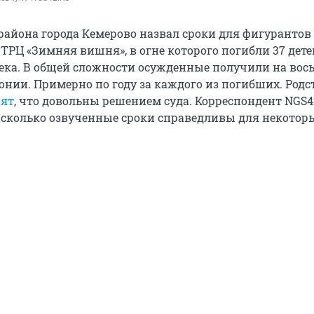
 района города Кемерово назвал сроки для фигурантов
 ТРЦ «Зимняя вишня», в огне которого погибли 37 дете
ека. В общей сложности осужденные получили на вос
лонии. Примерно по году за каждого из погибших. Род
рят
, что довольны решением суда. Корреспондент NGS4
сколько озвученные сроки справедливы для некотор