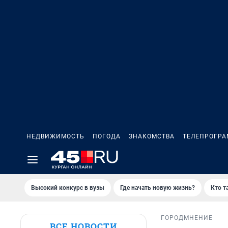
НЕДВИЖИМОСТЬ
ПОГОДА
ЗНАКОМСТВА
ТЕЛЕПРОГР
Высокий конкурс в вузы
Где начать новую жизнь?
Кто т
ГОРОД
МНЕНИЕ
ВСЕ НОВОСТИ