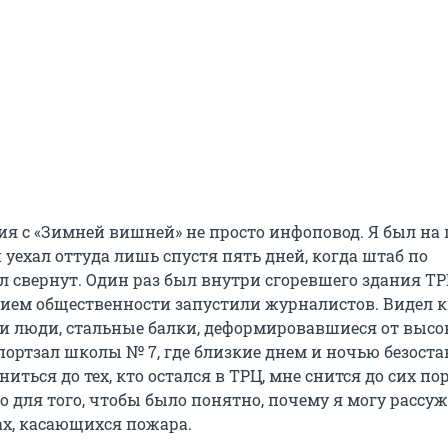
ия с «Зимней вишней» не просто инфоповод. Я был на 
 уехал оттуда лишь спустя пять дней, когда штаб по
 свернут. Один раз был внутри сгоревшего здания ТР
нием общественности запустили журналистов. Видел к
и люди, стальные балки, деформировавшиеся от высо
спортзал школы № 7, где близкие днем и ночью безост
иться до тех, кто остался в ТРЦ, мне снится до сих по
о для того, чтобы было понятно, почему я могу рассуж
х, касающихся пожара.