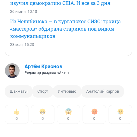
изучил демократию США. И все за 3 дня
26 июня, 10:10
Из Челябинска — в курганское СИЗО: троица
«мастеров» обдирала стариков под видом
коммунальщиков
28 мая, 15:23
Артём Краснов
Редактор раздела «Авто»
Шахматы
Спорт
Интервью
Анатолий Карпов
0
0
0
0
0