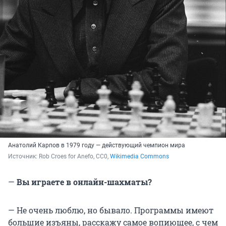
Анатолий Карпов в 1979 году — действующий чемпион мира
Источник: 
Rob Croes for Anefo, CC0, 
Wikimedia Commons
—
Вы играете в онлайн-шахматы?
— Не очень люблю, но бывало. Программы имеют
большие изъяны, расскажу самое вопиющее, с чем