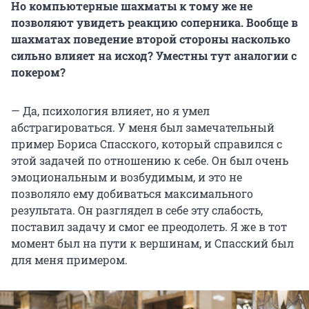
Но компьютерные шахматы к тому же не
позволяют увидеть реакцию соперника. Вообще в
шахматах поведение второй стороны насколько
сильно влияет на исход? Уместны тут аналогии с
покером?
— Да, психология влияет, но я умел
абстрагироваться. У меня был замечательный
пример Бориса Спасского, который справился с
этой задачей по отношению к себе. Он был очень
эмоциональным и возбудимым, и это не
позволяло ему добиваться максимального
результата. Он разглядел в себе эту слабость,
поставил задачу и смог ее преодолеть. Я же в тот
момент был на пути к вершинам, и Спасский был
для меня примером.