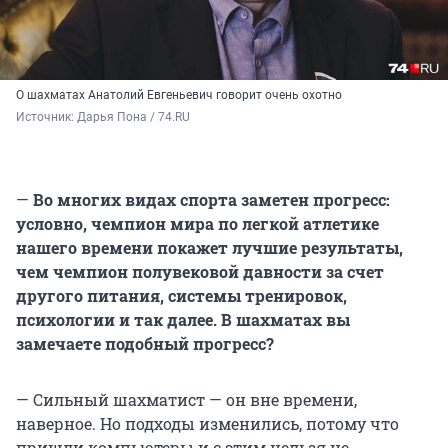
О шахматах Анатолий Евгеньевич говорит очень охотно
Источник: 
Дарья Пона / 74.RU
—
Во многих видах спорта заметен прогресс:
условно, чемпион мира по легкой атлетике
нашего времени покажет лучшие результаты,
чем чемпион полувековой давности за счет
другого питания, системы тренировок,
психологии и так далее. В шахматах вы
замечаете подобный прогресс?
— Сильный шахматист — он вне времени,
наверное. Но подходы изменились, потому что
пришли компьютеры и с этим нельзя не