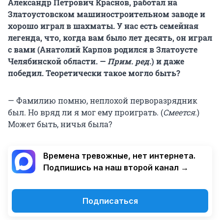
Александр Петрович Краснов, работал на
Златоустовском машиностроительном заводе и
хорошо играл в шахматы. У нас есть семейная
легенда, что, когда вам было лет десять, он играл
с вами (Анатолий Карпов родился в Златоусте
Челябинской области. —
Прим. ред.
) и даже
победил. Теоретически такое могло быть?
— Фамилию помню, неплохой перворазрядник
был. Но вряд ли я мог ему проиграть. (
Смеется.
)
Может быть, ничья была?
Времена тревожные, нет интернета.
Подпишись на наш второй канал →
Подписаться