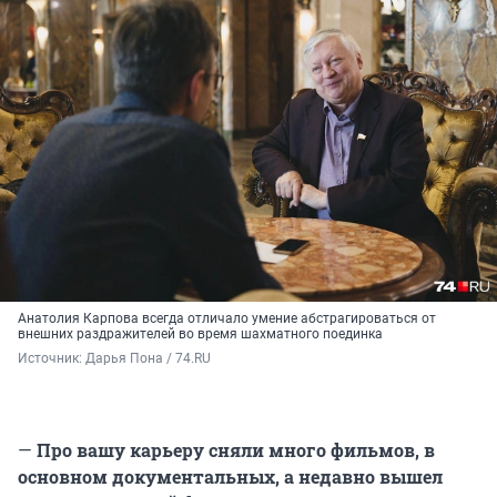
Анатолия Карпова всегда отличало умение абстрагироваться от
внешних раздражителей во время шахматного поединка
Источник: 
Дарья Пона / 74.RU
—
Про вашу карьеру сняли много фильмов, в
основном документальных, а недавно вышел