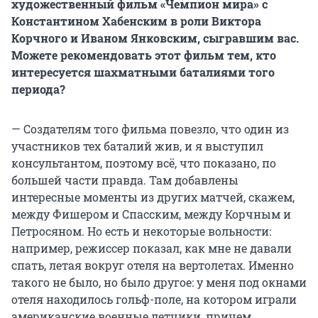
художественный фильм «Чемпион мира» с
Константином Хабенским в роли Виктора
Корчного и Иваном Янковским, сыгравшим вас.
Можете рекомендовать этот фильм тем, кто
интересуется шахматными баталиями того
периода?
— Создателям того фильма повезло, что один из
участников тех баталий жив, и я выступил
консультантом, поэтому всё, что показано, по
большей части правда. Там добавлены
интересные моменты из других матчей, скажем,
между Фишером и Спасским, между Корчным и
Петросяном. Но есть и некоторые вольности:
например, режиссер показал, как мне не давали
спать, летая вокруг отеля на вертолетах. Именно
такого не было, но было другое: у меня под окнами
отеля находилось гольф-поле, на котором играли
американские военные летчики, причем