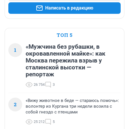
Написать в редакцию
ТОП 5
«Мужчина без рубашки, в
1
окровавленной майке»: как
Москва пережила взрыв у
сталинской высотки —
репортаж
26 754
3
«Вижу животное в беде — стараюсь помочь»:
2
волонтер из Кургана три недели возила с
собой гнездо с птенцами
25 212
5