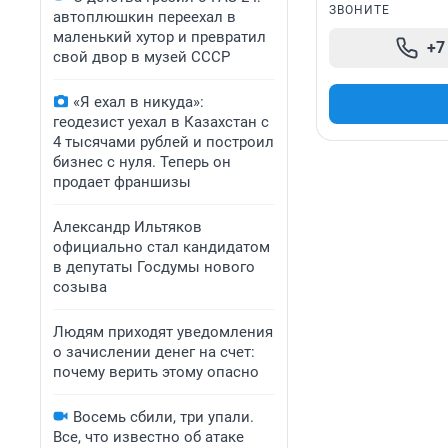
ЗВОНИТЕ
автоплюшкин переехал в
маленький хутор и превратил
+7
свой двор в музей СССР
«Я ехал в никуда»:
геодезист уехал в Казахстан с
4 тысячами рублей и построил
бизнес с нуля. Теперь он
продает франшизы
Александр Ильтяков
официально стал кандидатом
в депутаты Госдумы нового
созыва
Людям приходят уведомления
о зачислении денег на счет:
почему верить этому опасно
Восемь сбили, три упали.
Все, что известно об атаке