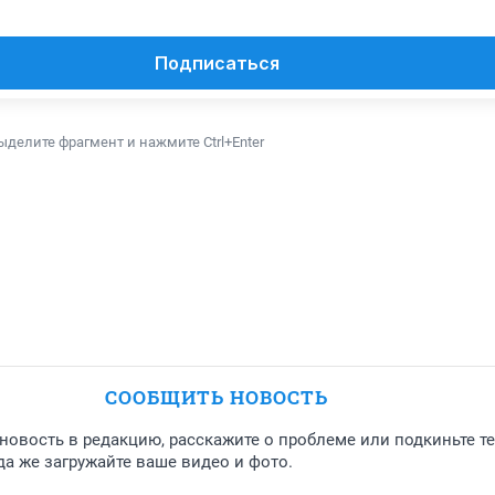
Подписаться
ыделите фрагмент и нажмите Ctrl+Enter
СООБЩИТЬ НОВОСТЬ
новость в редакцию, расскажите о проблеме или подкиньте т
а же загружайте ваше видео и фото.