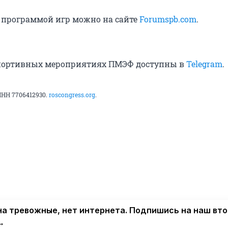
 программой игр можно на сайте
Forumspb.com
.
спортивных мероприятиях ПМЭФ доступны в
Telegram
.
ИНН 7706412930.
roscongress.org
.
а тревожные, нет интернета. Подпишись на наш вт
→