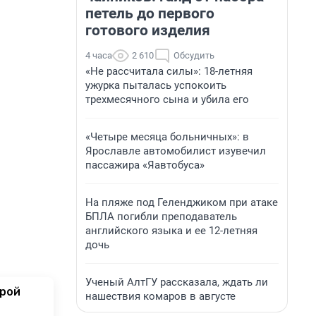
петель до первого
готового изделия
4 часа
2 610
Обсудить
«Не рассчитала силы»: 18-летняя
ужурка пыталась успокоить
трехмесячного сына и убила его
«Четыре месяца больничных»: в
Ярославле автомобилист изувечил
пассажира «Яавтобуса»
На пляже под Геленджиком при атаке
БПЛА погибли преподаватель
английского языка и ее 12-летняя
дочь
Ученый АлтГУ рассказала, ждать ли
орой
нашествия комаров в августе