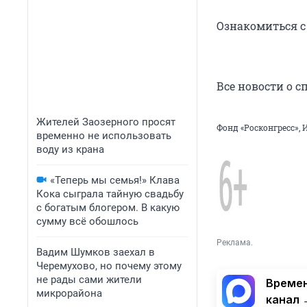
Ознакомиться с
Все новости о 
Жителей Заозерного просят
Фонд «Росконгресс», 
временно не использовать
воду из крана
«Теперь мы семья!» Клава
Кока сыграла тайную свадьбу
с богатым блогером. В какую
сумму всё обошлось
Реклама.
Вадим Шумков заехал в
Черемухово, но почему этому
не рады сами жители
Времен
микрорайона
канал 