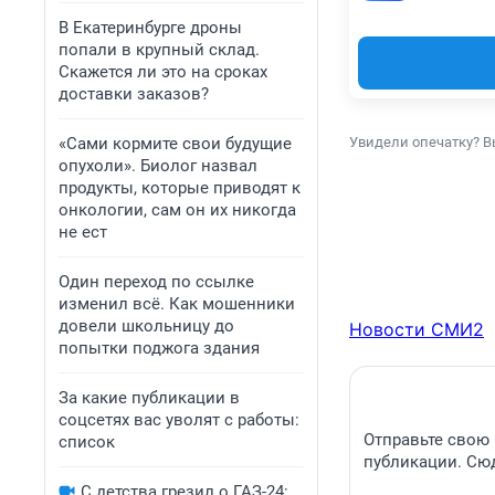
В Екатеринбурге дроны
попали в крупный склад.
Скажется ли это на сроках
доставки заказов?
«Сами кормите свои будущие
Увидели опечатку? В
опухоли». Биолог назвал
продукты, которые приводят к
онкологии, сам он их никогда
не ест
Один переход по ссылке
изменил всё. Как мошенники
довели школьницу до
Новости СМИ2
попытки поджога здания
За какие публикации в
соцсетях вас уволят с работы:
Отправьте свою 
список
публикации. Сюд
С детства грезил о ГАЗ-24: