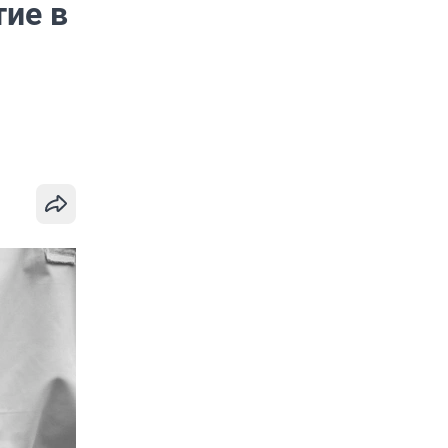
тие в