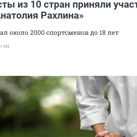
ты из 10 стран приняли учас
Анатолия Рахлина»
ал около 2000 спортсменов до 18 лет
1 295