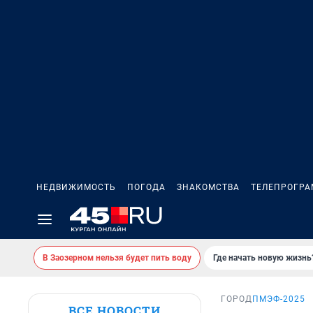
НЕДВИЖИМОСТЬ
ПОГОДА
ЗНАКОМСТВА
ТЕЛЕПРОГР
В Заозерном нельзя будет пить воду
Где начать новую жизнь
ГОРОД
ПМЭФ-2025
ВСЕ НОВОСТИ